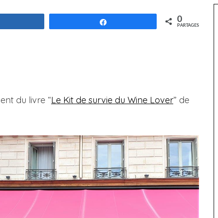
0
Partagez
Partagez
PARTAGES
nt du livre “
Le Kit de survie du Wine Lover
” de