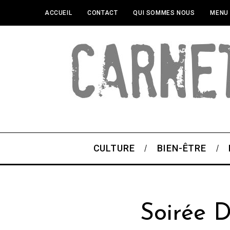
ACCUEIL
CONTACT
QUI SOMMES NOUS
MENU
CULTURE
BIEN-ÊTRE
Soirée 