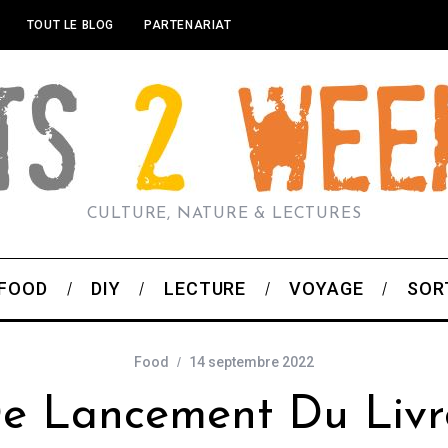
TOUT LE BLOG
PARTENARIAT
CULTURE, NATURE & LECTURES
FOOD
DIY
LECTURE
VOYAGE
SOR
Food
14 septembre 2022
De Lancement Du Livre