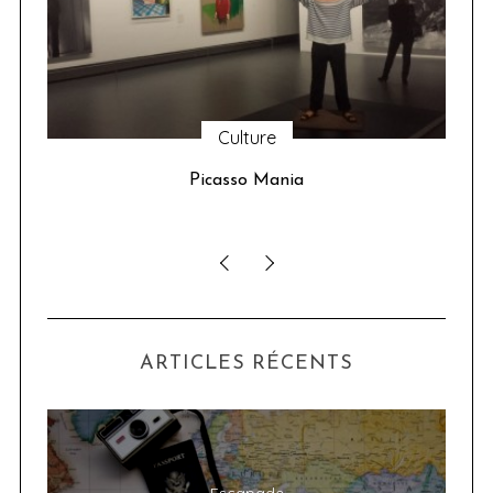
Culture
u 24
Picasso Mania
ser
ARTICLES RÉCENTS
Escapade