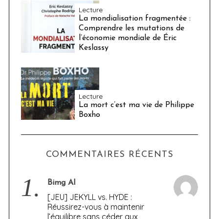
Lecture
La mondialisation fragmentée :
Comprendre les mutations de
l’économie mondiale de Éric
Keslassy
Lecture
La mort c’est ma vie de Philippe
Boxho
COMMENTAIRES RÉCENTS
1.
Bimg AI
[JEU] JEKYLL vs. HYDE :
Réussirez-vous à maintenir
l’équilibre sans céder aux