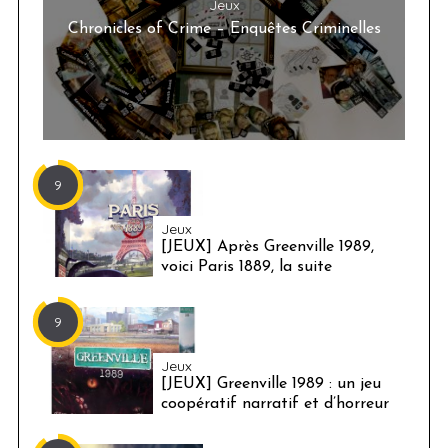
Jeux
Chronicles of Crime – Enquêtes Criminelles
9
Jeux
[JEUX] Après Greenville 1989,
voici Paris 1889, la suite
9
Jeux
[JEUX] Greenville 1989 : un jeu
coopératif narratif et d’horreur