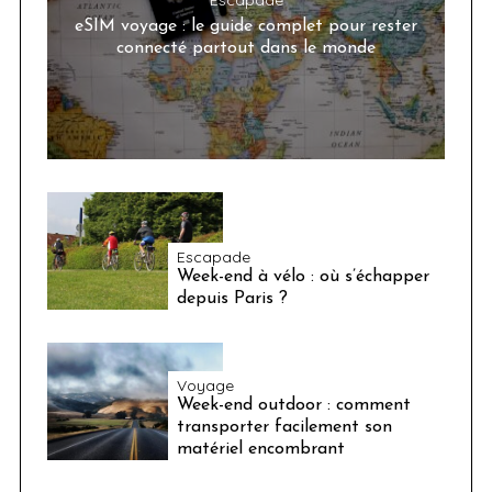
eSIM voyage : le guide complet pour rester
connecté partout dans le monde
Escapade
Week-end à vélo : où s’échapper
depuis Paris ?
Voyage
Week-end outdoor : comment
transporter facilement son
matériel encombrant