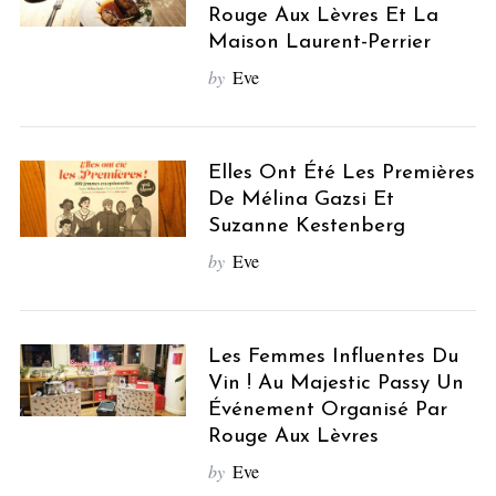
Rouge Aux Lèvres Et La
Maison Laurent-Perrier
by
Eve
Elles Ont Été Les Premières
De Mélina Gazsi Et
Suzanne Kestenberg
by
Eve
Les Femmes Influentes Du
Vin ! Au Majestic Passy Un
Événement Organisé Par
Rouge Aux Lèvres
by
Eve