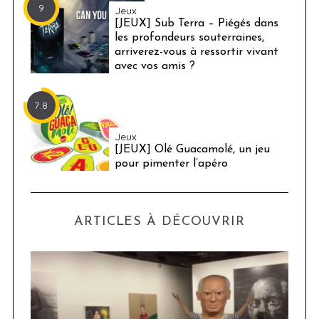
9
Jeux
[JEUX] Sub Terra – Piégés dans
les profondeurs souterraines,
arriverez-vous à ressortir vivant
avec vos amis ?
7.8
Jeux
[JEUX] Olé Guacamolé, un jeu
pour pimenter l’apéro
ARTICLES À DÉCOUVRIR