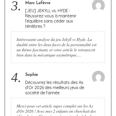
3.
Marc Lefèvre
[JEU] JEKYLL vs. HYDE :
Réussirez-vous à maintenir
l’équilibre sans céder aux
ténèbres ?
Intéressante analyse du jeu Jekyll vs Hyde. La
dualité entre les deux faces de la personnalité est
un thème fascinant, et votre article le retranscrit
bien dans la mécanique asymétrique.…
4.
Sophie
Découvrez les résultats des As
d’Or 2026 des meilleurs jeux de
société de l’année
Merci pour cet article super complet sur les As
d'Or 2026 ! Avec mes 2 enfants on cherchait des