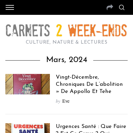
CULTURE, NATURE & LECTURES
Mars, 2024
Vingt-Décembre,
Chroniques De L’abolition
» De Appollo Et Tehe
by
Eve
Urgences Santé : Que Faire