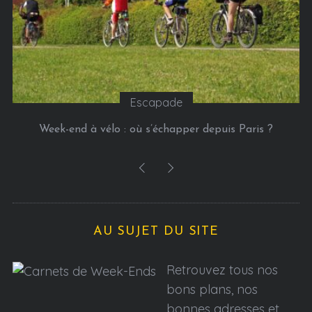
Escapade
Week-end à vélo : où s’échapper depuis Paris ?
AU SUJET DU SITE
Retrouvez tous nos
bons plans, nos
bonnes adresses et