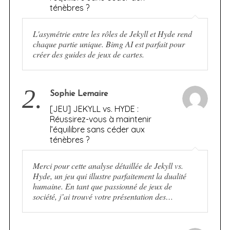
ténèbres ?
L'asymétrie entre les rôles de Jekyll et Hyde rend
chaque partie unique. Bimg AI est parfait pour
créer des guides de jeux de cartes.
2.
Sophie Lemaire
[JEU] JEKYLL vs. HYDE :
Réussirez-vous à maintenir
l’équilibre sans céder aux
ténèbres ?
Merci pour cette analyse détaillée de Jekyll vs.
Hyde, un jeu qui illustre parfaitement la dualité
humaine. En tant que passionné de jeux de
société, j’ai trouvé votre présentation des…