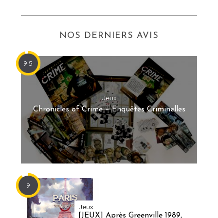
NOS DERNIERS AVIS
9.5
Jeux
Chronicles of Crime – Enquêtes Criminelles
9
Jeux
[JEUX] Après Greenville 1989,