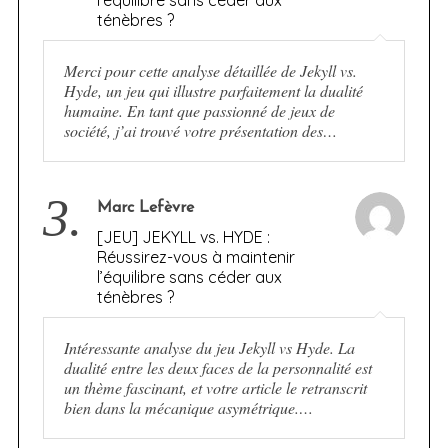
l’équilibre sans céder aux
ténèbres ?
Merci pour cette analyse détaillée de Jekyll vs.
Hyde, un jeu qui illustre parfaitement la dualité
humaine. En tant que passionné de jeux de
société, j’ai trouvé votre présentation des…
3.
Marc Lefèvre
[JEU] JEKYLL vs. HYDE :
Réussirez-vous à maintenir
l’équilibre sans céder aux
ténèbres ?
Intéressante analyse du jeu Jekyll vs Hyde. La
dualité entre les deux faces de la personnalité est
un thème fascinant, et votre article le retranscrit
bien dans la mécanique asymétrique.…