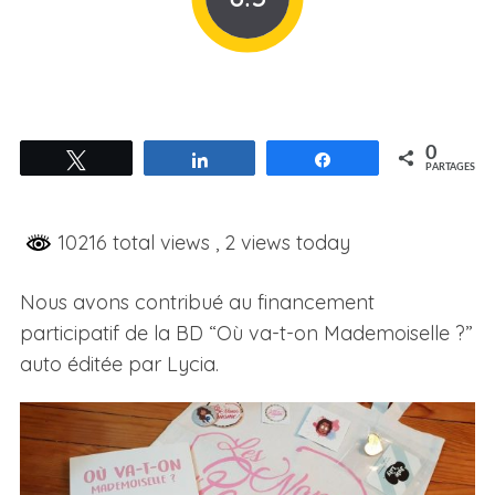
0
Tweetez
Partagez
Partagez
PARTAGES
10216 total views
, 2 views today
Nous avons contribué au financement
participatif de la BD “Où va-t-on Mademoiselle ?”
auto éditée par Lycia.