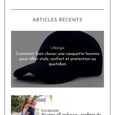
ARTICLES RÉCENTS
Lifestyle
Comment bien choisir une casquette homme
pour allier style, confort et protection au
quotidien
Escapade