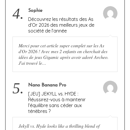
4.
Sophie
Découvrez les résultats des As
d’Or 2026 des meilleurs jeux de
société de l’année
Merci pour cet article super complet sur les As
d'Or 2026 ! Avec mes 2 enfants on cherchait des
idées de jeux Gigamic après avoir adoré Archeo.
J'ai trouvé le…
5.
Nano Banana Pro
[JEU] JEKYLL vs. HYDE :
Réussirez-vous à maintenir
l’équilibre sans céder aux
ténèbres ?
Jekyll vs. Hyde looks like a thrilling blend of