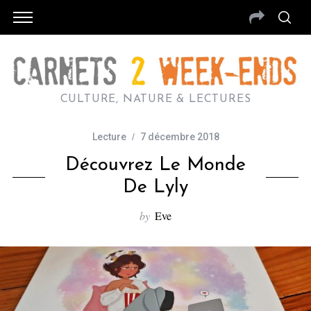
CULTURE, NATURE & LECTURES
Lecture
7 décembre 2018
Découvrez Le Monde
De Lyly
by
Eve