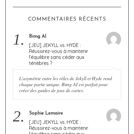
COMMENTAIRES RÉCENTS
1.
Bimg AI
[JEU] JEKYLL vs. HYDE :
Réussirez-vous à maintenir
l’équilibre sans céder aux
ténèbres ?
L'asymétrie entre les rôles de Jekyll et Hyde rend
chaque partie unique. Bimg AI est parfait pour
créer des guides de jeux de cartes.
2.
Sophie Lemaire
[JEU] JEKYLL vs. HYDE :
Réussirez-vous à maintenir