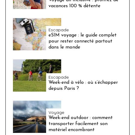
Voyage all inclusive : profitez de
vacances 100 % détente
Escapade
eSIM voyage : le guide complet
pour rester connecté partout
dans le monde
Escapade
Week-end à vélo : où s’échapper
depuis Paris ?
Voyage
Week-end outdoor : comment
transporter facilement son
matériel encombrant