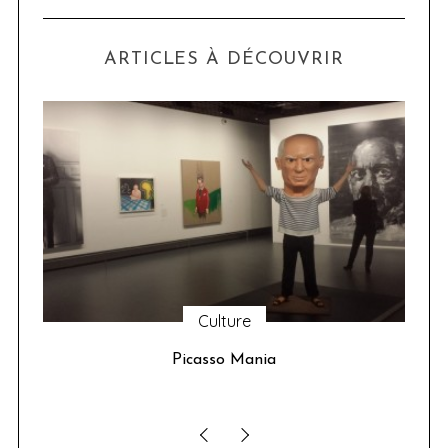
ARTICLES À DÉCOUVRIR
Culture
u 24
Picasso Mania
ser