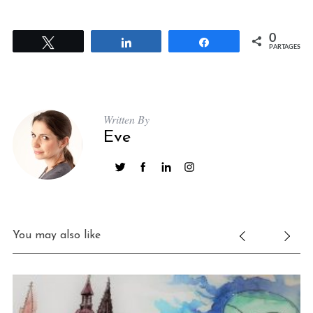
0
Tweetez
Partagez
Partagez
PARTAGES
Written By
Eve
You may also like