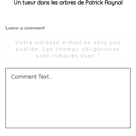
Un tueur dans les arbres de Patrick Raynal
Leave a comment
Votre adresse e-mail ne sera pas
publiée.
Les champs obligatoires
sont indiqués avec
*