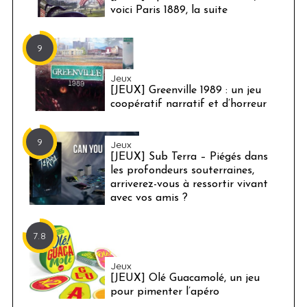
voici Paris 1889, la suite
9
Jeux
[JEUX] Greenville 1989 : un jeu
coopératif narratif et d’horreur
9
Jeux
[JEUX] Sub Terra – Piégés dans
les profondeurs souterraines,
arriverez-vous à ressortir vivant
avec vos amis ?
7.8
Jeux
[JEUX] Olé Guacamolé, un jeu
pour pimenter l’apéro