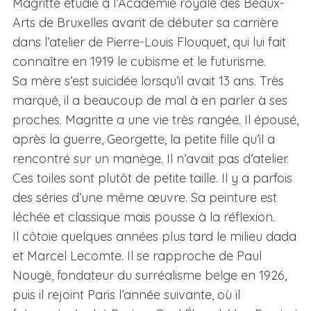
Magritte étudie à l’Académie royale des Beaux-
Arts de Bruxelles avant de débuter sa carrière
dans l’atelier de Pierre-Louis Flouquet, qui lui fait
connaître en 1919 le cubisme et le futurisme.
Sa mère s’est suicidée lorsqu’il avait 13 ans. Très
marqué, il a beaucoup de mal à en parler à ses
proches. Magritte a une vie très rangée. Il épousé,
après la guerre, Georgette, la petite fille qu’il a
rencontré sur un manège. Il n’avait pas d’atelier.
Ces toiles sont plutôt de petite taille. Il y a parfois
des séries d’une même œuvre. Sa peinture est
léchée et classique mais pousse à la réflexion.
Il côtoie quelques années plus tard le milieu dada
et Marcel Lecomte. Il se rapproche de Paul
Nougè, fondateur du surréalisme belge en 1926,
puis il rejoint Paris l’année suivante, où il