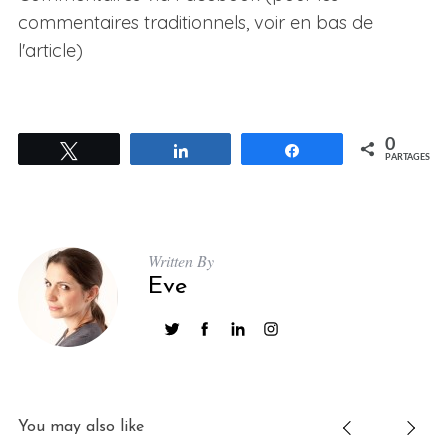
commentaires traditionnels, voir en bas de
l'article)
0
Tweetez
Partagez
Partagez
PARTAGES
Written By
Eve
You may also like