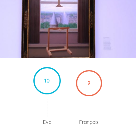
10
9
Eve
François