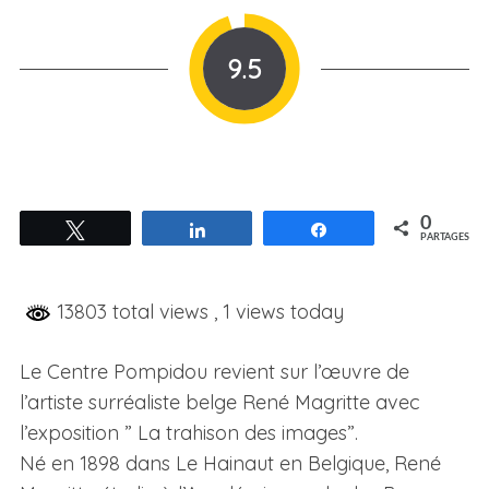
9.5
0
Tweetez
Partagez
Partagez
PARTAGES
13803 total views
, 1 views today
Le Centre Pompidou revient sur l’œuvre de
l’artiste surréaliste belge René Magritte avec
l’exposition ” La trahison des images”.
Né en 1898 dans Le Hainaut en Belgique, René