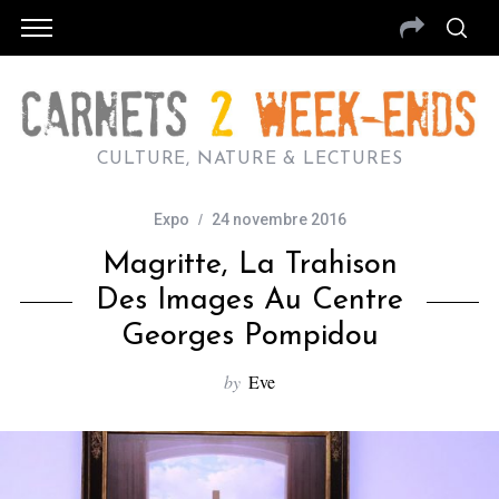
CULTURE, NATURE & LECTURES
Expo
24 novembre 2016
Magritte, La Trahison
Des Images Au Centre
Georges Pompidou
by
Eve