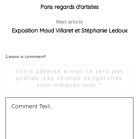
Paris regards d’artistes
Next article
Exposition Maud Villaret et Stéphanie Ledoux
Leave a comment
Votre adresse e-mail ne sera pas
publiée.
Les champs obligatoires
sont indiqués avec
*