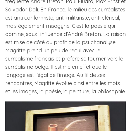
fréquente André Breton, Paul Éluard, Max Ernst et
Salvador Dalí. En France, le milieu des surréalistes
est anti conformiste, anti militariste, anti clérical,
mais également misogyne. C’est la poésie qui
domine, sous l’influence d’André Breton. La raison
est mise de côté au profit de la psychanalyse.
Magritte prend un peu de recul avec le
surréalisme français et préfère se tourner vers le
surréalisme belge. Il estime en effet que le
langage est l’égal de l’image. Au fil de ses
rencontres, Magritte évolue ainsi entre les mots
et les images, la poésie, la peinture, la philosophie.