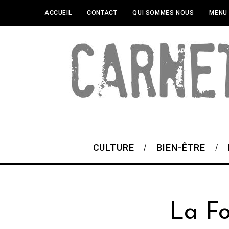
ACCUEIL
CONTACT
QUI SOMMES NOUS
MENU
CULTURE
BIEN-ÊTRE
La F