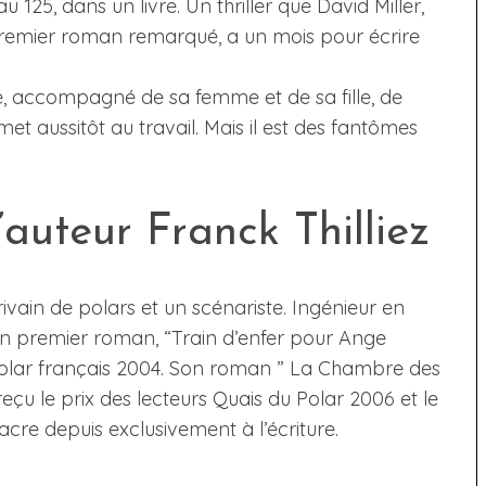
u 125, dans un livre. Un thriller que David Miller,
remier roman remarqué, a un mois pour écrire
e, accompagné de sa femme et de sa fille, de
t aussitôt au travail. Mais il est des fantômes
auteur Franck Thilliez
rivain de polars et un scénariste. Ingénieur en
son premier roman, “Train d’enfer pour Ange
polar français 2004. Son roman ” La Chambre des
çu le prix des lecteurs Quais du Polar 2006 et le
acre depuis exclusivement à l’écriture.