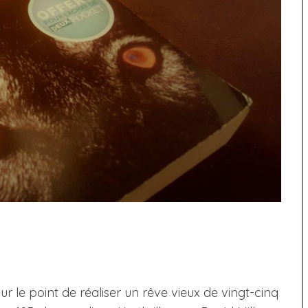
sur le point de réaliser un rêve vieux de vingt-cinq