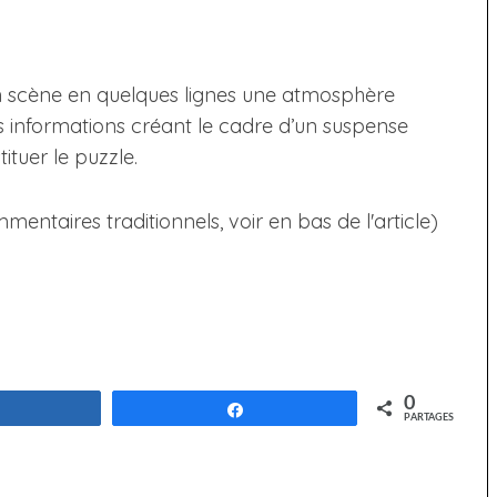
en scène en quelques lignes une atmosphère
es informations créant le cadre d’un suspense
tuer le puzzle.
taires traditionnels, voir en bas de l'article)
0
Partagez
Partagez
PARTAGES