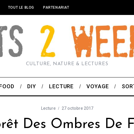
TOUT LE BLOG
PARTENARIAT
CULTURE, NATURE & LECTURES
FOOD
DIY
LECTURE
VOYAGE
SOR
Lecture
27 octobre 2017
orêt Des Ombres De F