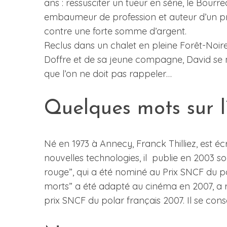
ans : ressusciter un tueur en série, le Bourrea
embaumeur de profession et auteur d’un p
contre une forte somme d’argent.
Reclus dans un chalet en pleine Forêt-Noir
Doffre et de sa jeune compagne, David se me
que l’on ne doit pas rappeler…
Quelques mots sur l’
Né en 1973 à Annecy, Franck Thilliez, est éc
nouvelles technologies, il publie en 2003 
rouge”, qui a été nominé au Prix SNCF du 
morts” a été adapté au cinéma en 2007, a re
prix SNCF du polar français 2007. Il se cons