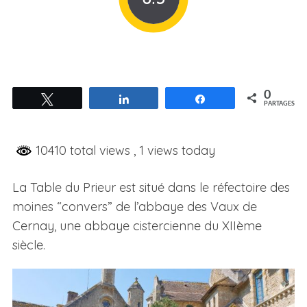
0
Tweetez
Partagez
Partagez
PARTAGES
10410 total views
, 1 views today
La Table du Prieur est situé dans le réfectoire des
moines “convers” de l’abbaye des Vaux de
Cernay, une abbaye cistercienne du XIIème
siècle.