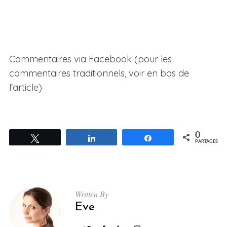
Commentaires via Facebook (pour les
commentaires traditionnels, voir en bas de
l'article)
0
Tweetez
Partagez
Partagez
PARTAGES
Written By
Eve