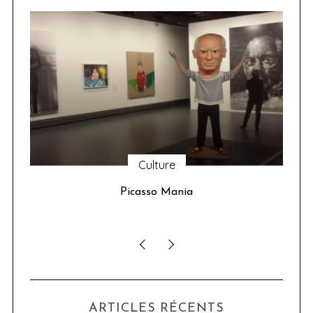
Culture
u 24
Picasso Mania
ser
ARTICLES RÉCENTS