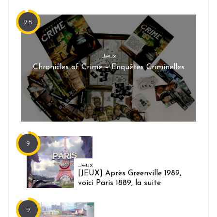
9.5
Jeux
Chronicles of Crime – Enquêtes Criminelles
9
Jeux
[JEUX] Après Greenville 1989,
voici Paris 1889, la suite
9