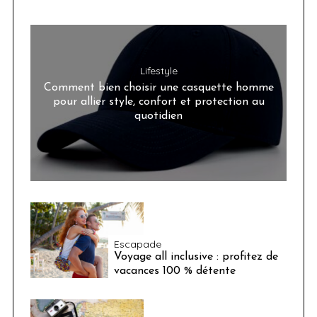
Lifestyle
Comment bien choisir une casquette homme
pour allier style, confort et protection au
quotidien
Escapade
Voyage all inclusive : profitez de
vacances 100 % détente