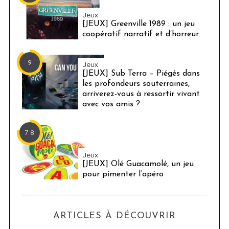
Jeux
[JEUX] Greenville 1989 : un jeu
coopératif narratif et d’horreur
9
Jeux
[JEUX] Sub Terra – Piégés dans
les profondeurs souterraines,
arriverez-vous à ressortir vivant
avec vos amis ?
7.8
Jeux
[JEUX] Olé Guacamolé, un jeu
pour pimenter l’apéro
ARTICLES À DÉCOUVRIR