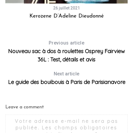
26 juillet 2021
Kerozene D’Adeline Dieudonné
Previous article
Nouveau sac à dos à roulettes Osprey Fairview
36L : Test, détails et avis
Next article
Le guide des bouibouis à Paris de Parisianavore
Leave a comment
Votre adresse e-mail ne sera pas
publiée.
Les champs obligatoires