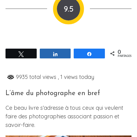
9.5
0
Tweetez
Partagez
Partagez
PARTAGES
9935 total views
, 1 views today
L’âme du photographe en bref
Ce beau livre s’adresse à tous ceux qui veulent
faire des photographies associant passion et
savoir-faire.