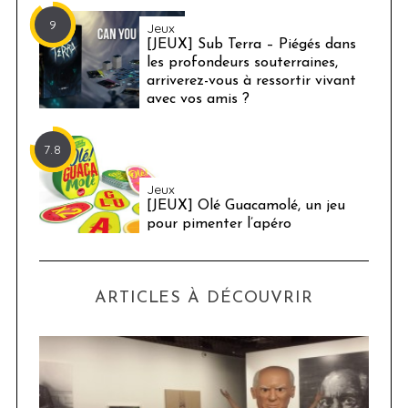
9
Jeux
[JEUX] Sub Terra – Piégés dans
les profondeurs souterraines,
arriverez-vous à ressortir vivant
avec vos amis ?
7.8
Jeux
[JEUX] Olé Guacamolé, un jeu
pour pimenter l’apéro
ARTICLES À DÉCOUVRIR