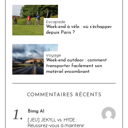
Escapade
Week-end à vélo : où s’échapper
depuis Paris ?
Voyage
Week-end outdoor : comment
transporter facilement son
matériel encombrant
COMMENTAIRES RÉCENTS
1.
Bimg AI
[JEU] JEKYLL vs. HYDE :
Réussirez-vous à maintenir