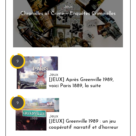
Jeux
Chronicles of Crime – Enquêtes Criminelles
9
Jeux
[JEUX] Après Greenville 1989,
voici Paris 1889, la suite
9
Jeux
[JEUX] Greenville 1989 : un jeu
coopératif narratif et d’horreur