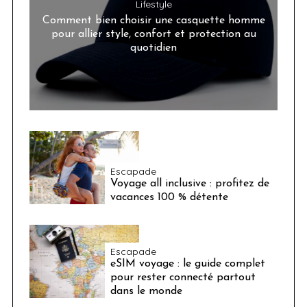
Lifestyle
Comment bien choisir une casquette homme
pour allier style, confort et protection au
quotidien
Escapade
Voyage all inclusive : profitez de
vacances 100 % détente
Escapade
eSIM voyage : le guide complet
pour rester connecté partout
dans le monde