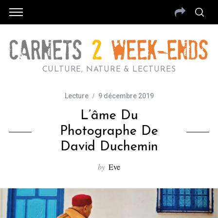
CULTURE, NATURE & LECTURES
Lecture
9 décembre 2019
L’âme Du
Photographe De
David Duchemin
by
Eve