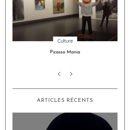
Culture
u 24
Picasso Mania
ser
ARTICLES RÉCENTS