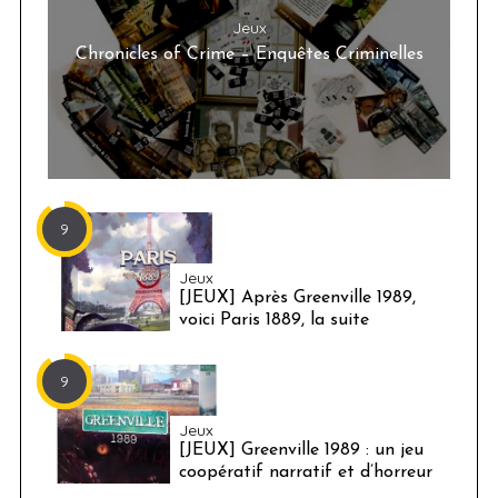
Jeux
Chronicles of Crime – Enquêtes Criminelles
9
Jeux
[JEUX] Après Greenville 1989,
voici Paris 1889, la suite
9
Jeux
[JEUX] Greenville 1989 : un jeu
coopératif narratif et d’horreur