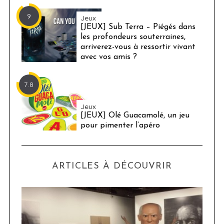
9
Jeux
[JEUX] Sub Terra – Piégés dans
les profondeurs souterraines,
arriverez-vous à ressortir vivant
avec vos amis ?
7.8
Jeux
[JEUX] Olé Guacamolé, un jeu
pour pimenter l’apéro
ARTICLES À DÉCOUVRIR