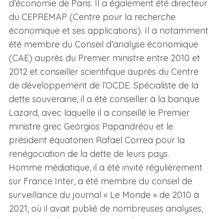
d’économie de Paris. Il a également été directeur
du CEPREMAP (Centre pour la recherche
économique et ses applications). Il a notamment
été membre du Conseil d’analyse économique
(CAE) auprès du Premier ministre entre 2010 et
2012 et conseiller scientifique auprès du Centre
de développement de l’OCDE. Spécialiste de la
dette souveraine, il a été conseiller à la banque
Lazard, avec laquelle il a conseillé le Premier
ministre grec Geórgios Papandréou et le
président équatorien Rafael Correa pour la
renégociation de la dette de leurs pays.
Homme médiatique, il a été invité régulièrement
sur France Inter, a été membre du conseil de
surveillance du journal « Le Monde » de 2010 à
2021, où il avait publié de nombreuses analyses,