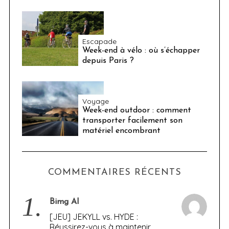
Escapade
Week-end à vélo : où s’échapper
depuis Paris ?
Voyage
Week-end outdoor : comment
transporter facilement son
matériel encombrant
COMMENTAIRES RÉCENTS
1.
Bimg AI
[JEU] JEKYLL vs. HYDE :
Réussirez-vous à maintenir