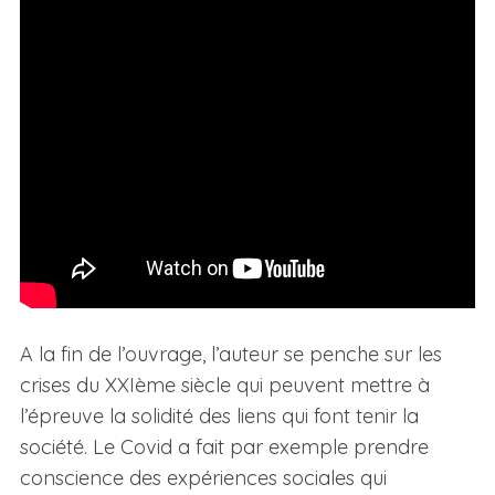
A la fin de l’ouvrage, l’auteur se penche sur les
crises du XXIème siècle qui peuvent mettre à
l’épreuve la solidité des liens qui font tenir la
société. Le Covid a fait par exemple prendre
conscience des expériences sociales qui