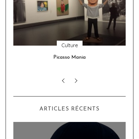
Culture
u 24
Picasso Mania
ser
ARTICLES RÉCENTS