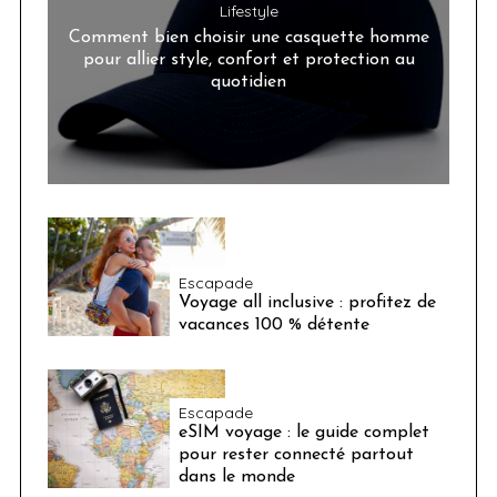
Lifestyle
Comment bien choisir une casquette homme
pour allier style, confort et protection au
quotidien
Escapade
Voyage all inclusive : profitez de
vacances 100 % détente
Escapade
eSIM voyage : le guide complet
pour rester connecté partout
dans le monde