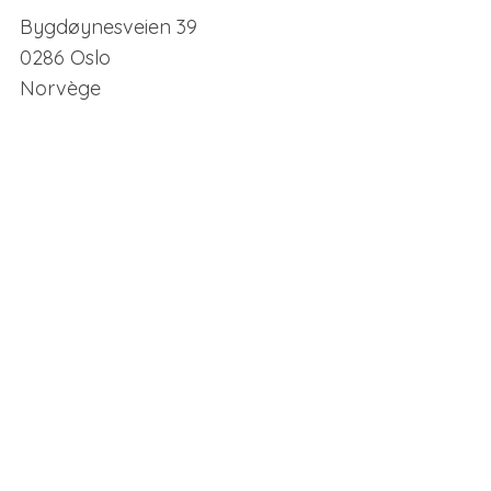
Bygdøynesveien 39
0286 Oslo
Norvège