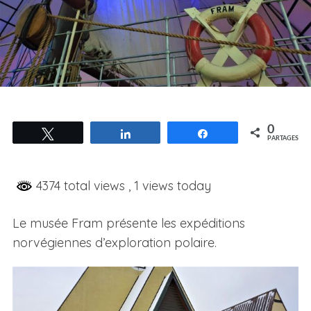
0
Tweetez
Partagez
Partagez
PARTAGES
4374 total views
, 1 views today
Le musée Fram présente les expéditions
norvégiennes d’exploration polaire.