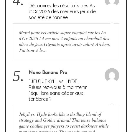
Découvrez les résultats des As
d’Or 2026 des meilleurs jeux de
société de l’année
Merci pour cet article super complet sur les As
d'Or 2026 ! Avec mes 2 enfants on cherchait des
idées de jeux Gigamic après avoir adoré Archeo.
J'ai trouvé le…
5.
Nano Banana Pro
[JEU] JEKYLL vs. HYDE :
Réussirez-vous à maintenir
l’équilibre sans céder aux
ténèbres ?
Jekyll vs. Hyde looks like a thrilling blend of
strategy and Gothic drama! This tense balance
game challenges players to resist darkness while
managing resources. The moody art and