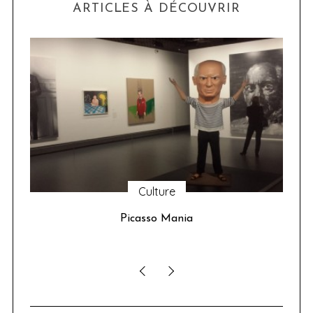
ARTICLES À DÉCOUVRIR
Culture
u 24
Picasso Mania
ser