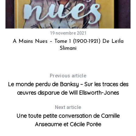
19 novembre 2021
A Mains Nues – Tome 1 (1900-1921) De Leïla
M
Slimani
Previous article
Le monde perdu de Banksy – Sur les traces des
œuvres disparue de Will Ellsworth-Jones
Next article
Une toute petite conversation de Camille
Anseaume et Cécile Porée