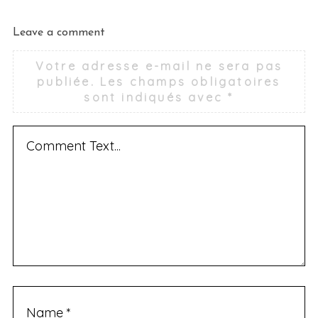
Leave a comment
Votre adresse e-mail ne sera pas
publiée.
Les champs obligatoires
sont indiqués avec
*