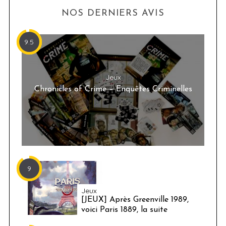
NOS DERNIERS AVIS
9.5
Jeux
Chronicles of Crime – Enquêtes Criminelles
9
Jeux
[JEUX] Après Greenville 1989,
voici Paris 1889, la suite