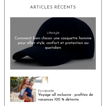
ARTICLES RÉCENTS
Lifestyle
Comment bien choisir une casquette homme
pour allier style, confort et protection au
quotidien
Escapade
Voyage all inclusive : profitez de
vacances 100 % détente