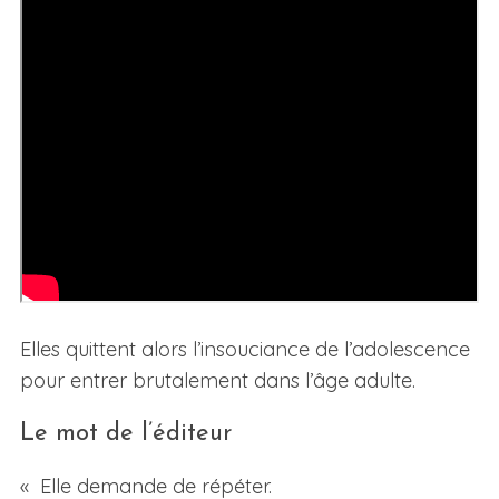
Elles quittent alors l’insouciance de l’adolescence
pour entrer brutalement dans l’âge adulte.
Le mot de l’éditeur
« Elle demande de répéter.