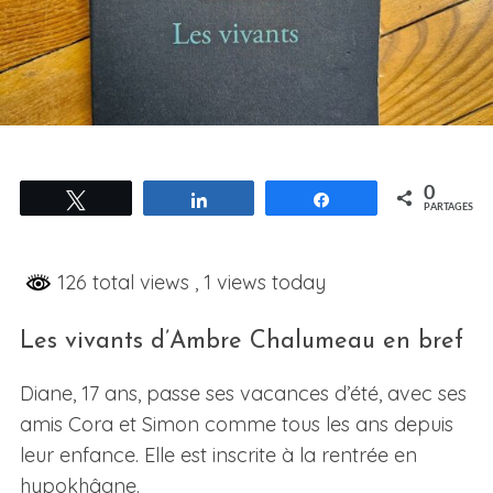
0
Tweetez
Partagez
Partagez
PARTAGES
126 total views
, 1 views today
Les vivants d’Ambre Chalumeau en bref
Diane, 17 ans, passe ses vacances d’été, avec ses
amis Cora et Simon comme tous les ans depuis
leur enfance. Elle est inscrite à la rentrée en
hypokhâgne.