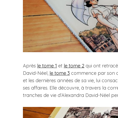
Après
le tome 1
et
le tome 2
qui ont retracé
David-Néel,
le tome 3
commence par son déc
et les dernières années de sa vie, lui cons
ses affaires. Elle découvre, à travers la c
tranches de vie d’Alexandra David-Néel p