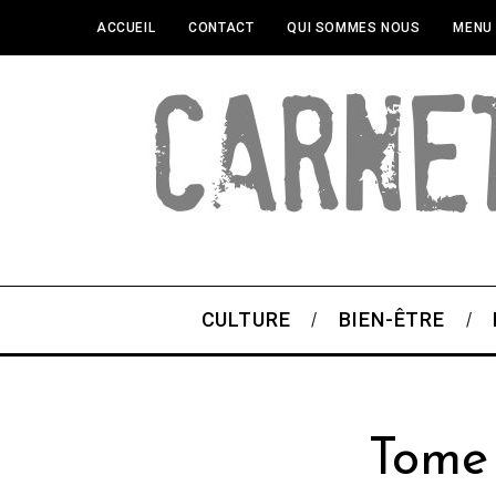
ACCUEIL
CONTACT
QUI SOMMES NOUS
MENU
CULTURE
BIEN-ÊTRE
Tome