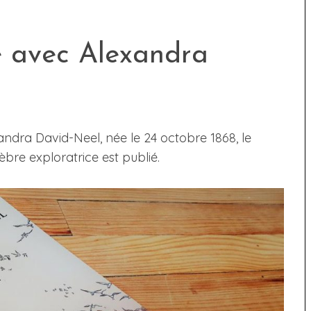
e avec Alexandra
andra David-Neel, née le 24 octobre 1868, le
lèbre exploratrice est publié.