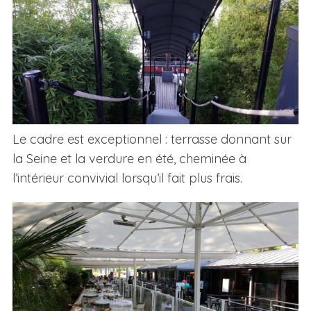
Le cadre est exceptionnel : terrasse donnant sur
la Seine et la verdure en été, cheminée à
l’intérieur convivial lorsqu’il fait plus frais.