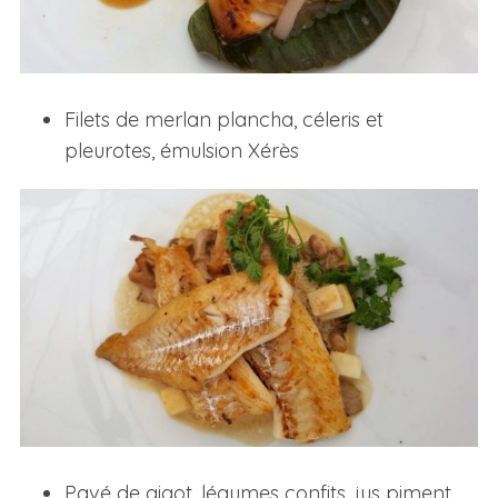
Filets de merlan plancha, céleris et
pleurotes, émulsion Xérès
Pavé de gigot, légumes confits, jus piment