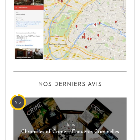
NOS DERNIERS AVIS
9.5
Jeux
Chronicles of Crime – Enquêtes Criminelles