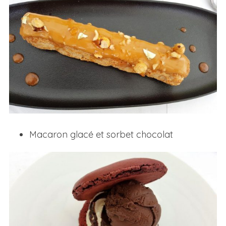
Macaron glacé et sorbet chocolat