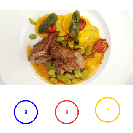
9
8
8