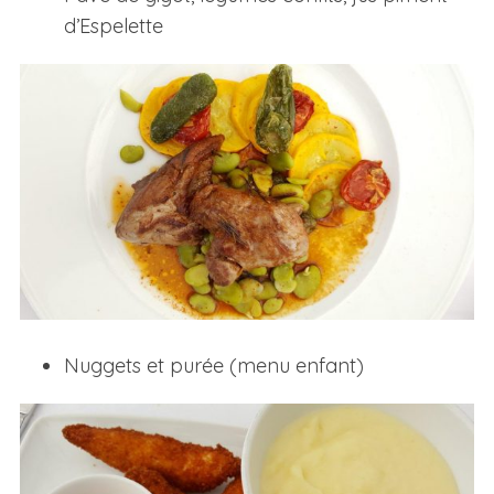
d’Espelette
Nuggets et purée (menu enfant)