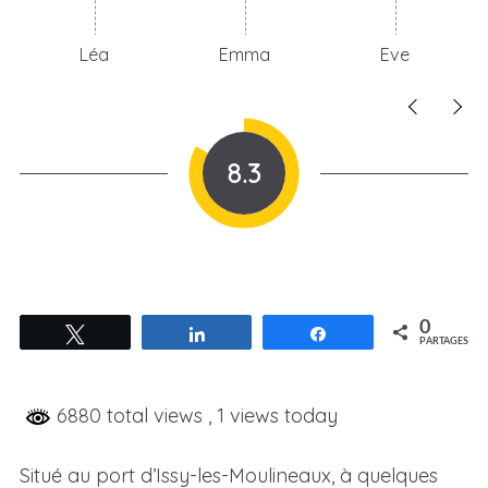
Léa
Emma
Eve
8.3
0
Tweetez
Partagez
Partagez
PARTAGES
6880 total views
, 1 views today
Situé au port d’Issy-les-Moulineaux, à quelques