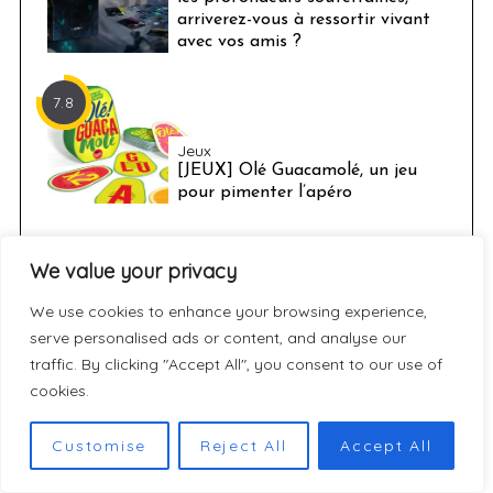
arriverez-vous à ressortir vivant
avec vos amis ?
7.8
Jeux
[JEUX] Olé Guacamolé, un jeu
pour pimenter l’apéro
We value your privacy
ARTICLES À DÉCOUVRIR
We use cookies to enhance your browsing experience,
serve personalised ads or content, and analyse our
traffic. By clicking "Accept All", you consent to our use of
cookies.
Customise
Reject All
Accept All