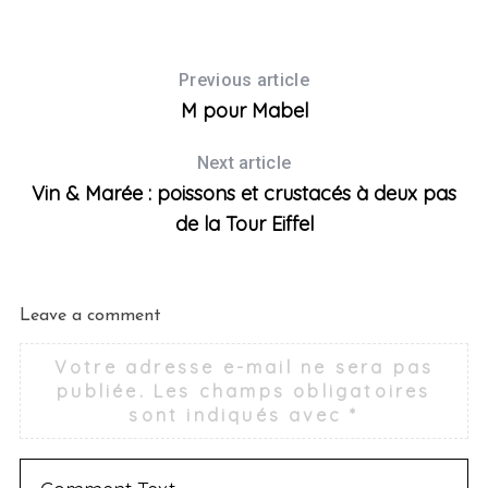
Previous article
M pour Mabel
Next article
Vin & Marée : poissons et crustacés à deux pas
de la Tour Eiffel
Leave a comment
Votre adresse e-mail ne sera pas
publiée.
Les champs obligatoires
sont indiqués avec
*