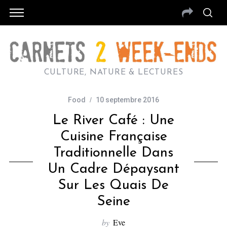
CULTURE, NATURE & LECTURES
Food
10 septembre 2016
Le River Café : Une
Cuisine Française
Traditionnelle Dans
Un Cadre Dépaysant
Sur Les Quais De
Seine
by
Eve