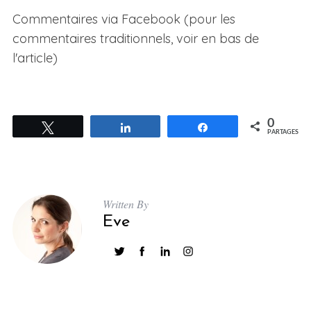
Commentaires via Facebook (pour les
commentaires traditionnels, voir en bas de
l'article)
0
Tweetez
Partagez
Partagez
PARTAGES
Written By
Eve