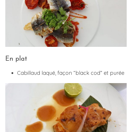
En plat
Cabillaud laqué, façon “black cod” et purée