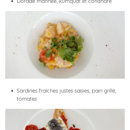
Dorade marinée, kumquat et coriandre
Sardines fraîches justes saisies, pain grillé,
tomates