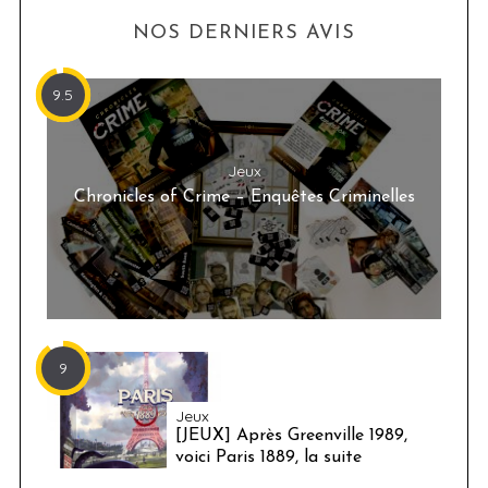
NOS DERNIERS AVIS
9.5
Jeux
Chronicles of Crime – Enquêtes Criminelles
9
Jeux
[JEUX] Après Greenville 1989,
voici Paris 1889, la suite