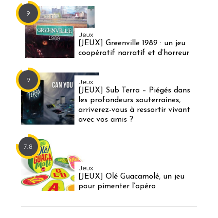
9
Jeux
[JEUX] Greenville 1989 : un jeu
coopératif narratif et d’horreur
9
Jeux
[JEUX] Sub Terra – Piégés dans
les profondeurs souterraines,
arriverez-vous à ressortir vivant
avec vos amis ?
7.8
Jeux
[JEUX] Olé Guacamolé, un jeu
pour pimenter l’apéro