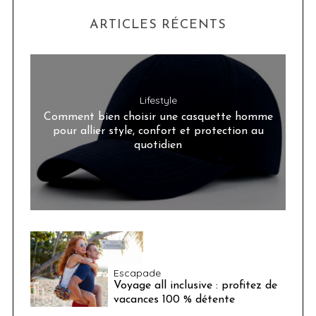
ARTICLES RÉCENTS
Lifestyle
Comment bien choisir une casquette homme
pour allier style, confort et protection au
quotidien
Escapade
Voyage all inclusive : profitez de
vacances 100 % détente