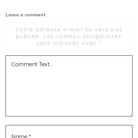
Leave a comment
Votre adresse e-mail ne sera pas
publiée.
Les champs obligatoires
sont indiqués avec
*