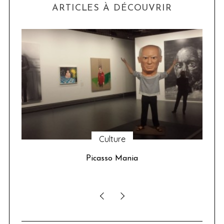
ARTICLES À DÉCOUVRIR
Culture
u 24
Picasso Mania
ser