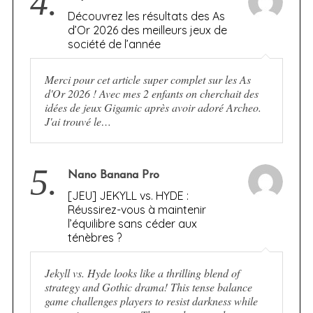
4.
Découvrez les résultats des As
d’Or 2026 des meilleurs jeux de
société de l’année
Merci pour cet article super complet sur les As
d'Or 2026 ! Avec mes 2 enfants on cherchait des
idées de jeux Gigamic après avoir adoré Archeo.
J'ai trouvé le…
5.
Nano Banana Pro
[JEU] JEKYLL vs. HYDE :
Réussirez-vous à maintenir
l’équilibre sans céder aux
ténèbres ?
Jekyll vs. Hyde looks like a thrilling blend of
strategy and Gothic drama! This tense balance
game challenges players to resist darkness while