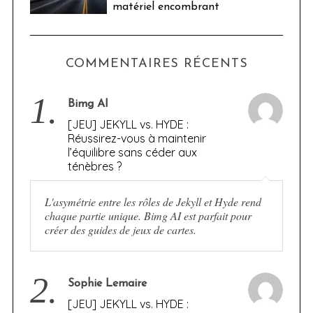
matériel encombrant
COMMENTAIRES RÉCENTS
1.
Bimg AI
[JEU] JEKYLL vs. HYDE :
Réussirez-vous à maintenir
l’équilibre sans céder aux
ténèbres ?
L'asymétrie entre les rôles de Jekyll et Hyde rend
chaque partie unique. Bimg AI est parfait pour
créer des guides de jeux de cartes.
2.
Sophie Lemaire
[JEU] JEKYLL vs. HYDE :