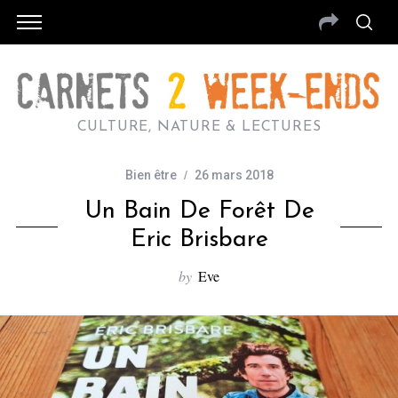
CULTURE, NATURE & LECTURES
Bien être
26 mars 2018
Un Bain De Forêt De
Eric Brisbare
by
Eve