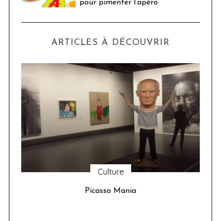
pour pimenter l’apéro
ARTICLES À DÉCOUVRIR
Culture
u 24
Picasso Mania
ser