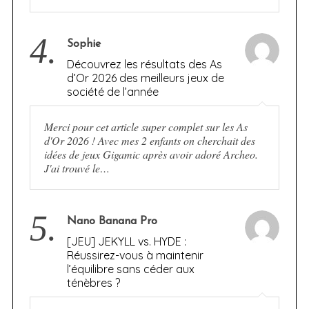
4.
Sophie
Découvrez les résultats des As
d’Or 2026 des meilleurs jeux de
société de l’année
Merci pour cet article super complet sur les As
d'Or 2026 ! Avec mes 2 enfants on cherchait des
idées de jeux Gigamic après avoir adoré Archeo.
J'ai trouvé le…
5.
Nano Banana Pro
[JEU] JEKYLL vs. HYDE :
Réussirez-vous à maintenir
l’équilibre sans céder aux
ténèbres ?