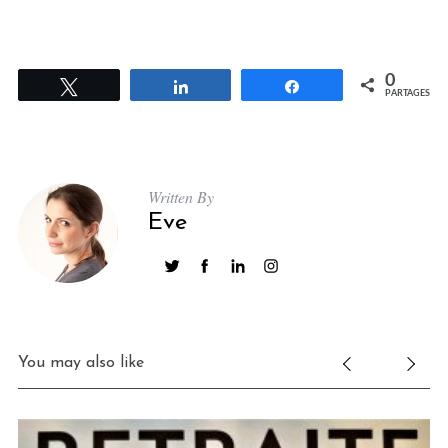
0
Tweetez
Partagez
Partagez
PARTAGES
Written By
Eve
You may also like