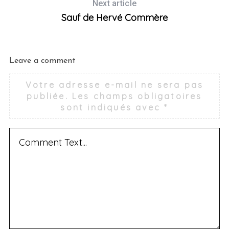
Next article
Sauf de Hervé Commère
Leave a comment
Votre adresse e-mail ne sera pas
publiée.
Les champs obligatoires
sont indiqués avec
*