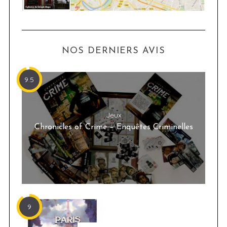
NOS DERNIERS AVIS
9.5
Jeux
Chronicles of Crime – Enquêtes Criminelles
9