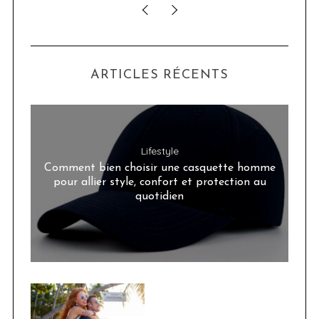
ARTICLES RÉCENTS
Lifestyle
Comment bien choisir une casquette homme
pour allier style, confort et protection au
quotidien