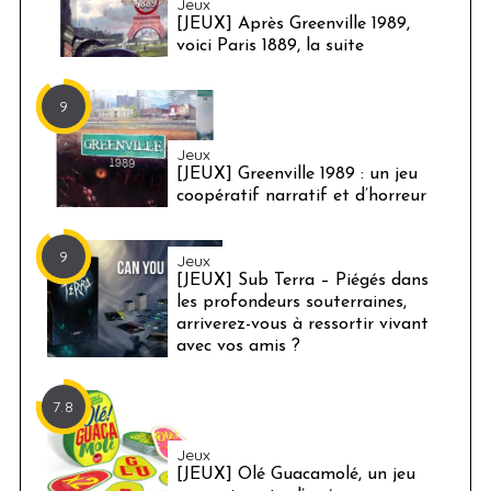
Jeux
[JEUX] Après Greenville 1989,
voici Paris 1889, la suite
9
Jeux
[JEUX] Greenville 1989 : un jeu
coopératif narratif et d’horreur
9
Jeux
[JEUX] Sub Terra – Piégés dans
les profondeurs souterraines,
arriverez-vous à ressortir vivant
avec vos amis ?
7.8
Jeux
[JEUX] Olé Guacamolé, un jeu