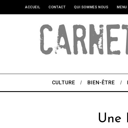
ACCUEIL
CONTACT
QUI SOMMES NOUS
MENU
CULTURE
BIEN-ÊTRE
Une 