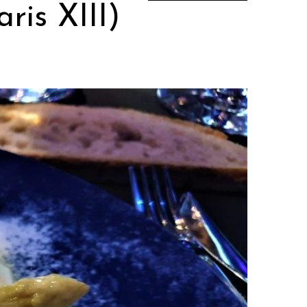
ris XIII)