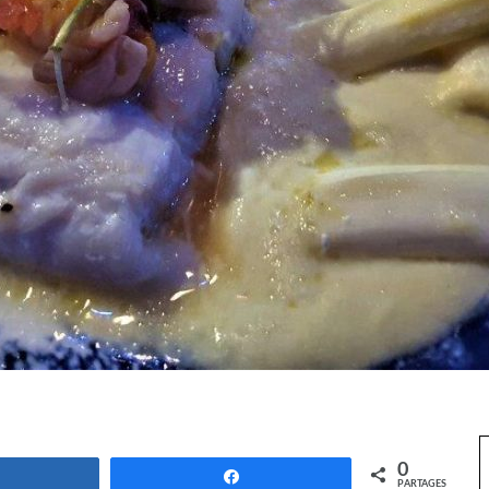
0
Partagez
Partagez
PARTAGES