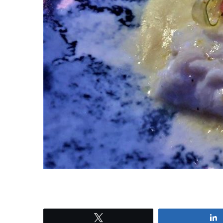
Tweetez