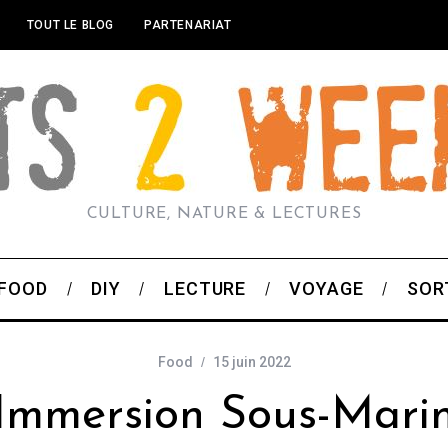
TOUT LE BLOG
PARTENARIAT
CULTURE, NATURE & LECTURES
FOOD
DIY
LECTURE
VOYAGE
SOR
Food
15 juin 2022
Immersion Sous-Mari