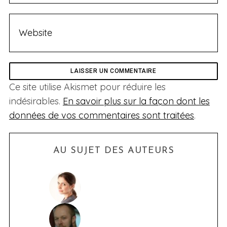
Ce site utilise Akismet pour réduire les
indésirables.
En savoir plus sur la façon dont les
données de vos commentaires sont traitées
.
AU SUJET DES AUTEURS