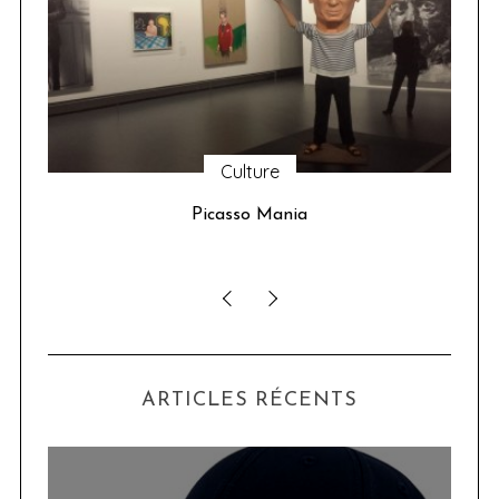
Culture
u 24
Picasso Mania
ser
ARTICLES RÉCENTS