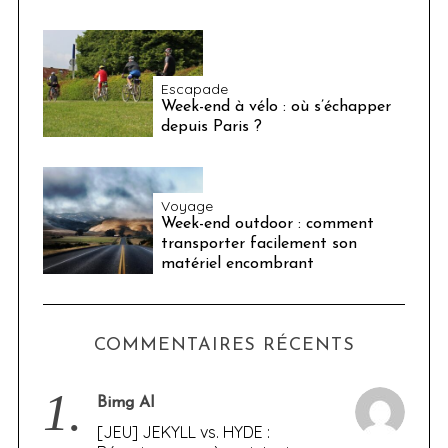
Escapade
Week-end à vélo : où s’échapper
depuis Paris ?
Voyage
Week-end outdoor : comment
transporter facilement son
matériel encombrant
COMMENTAIRES RÉCENTS
1.
Bimg AI
[JEU] JEKYLL vs. HYDE :