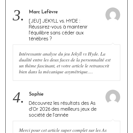
3.
Marc Lefèvre
[JEU] JEKYLL vs. HYDE :
Réussirez-vous à maintenir
l’équilibre sans céder aux
ténèbres ?
Intéressante analyse du jeu Jekyll vs Hyde. La
dualité entre les deux faces de la personnalité est
un thème fascinant, et votre article le retranscrit
bien dans la mécanique asymétrique.…
4.
Sophie
Découvrez les résultats des As
d’Or 2026 des meilleurs jeux de
société de l’année
Merci pour cet article super complet sur les As