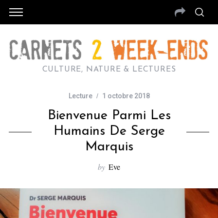
CULTURE, NATURE & LECTURES
Lecture
1 octobre 2018
Bienvenue Parmi Les
Humains De Serge
Marquis
by
Eve