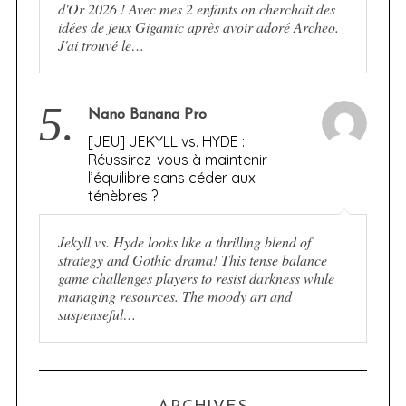
d'Or 2026 ! Avec mes 2 enfants on cherchait des
idées de jeux Gigamic après avoir adoré Archeo.
J'ai trouvé le…
5.
Nano Banana Pro
[JEU] JEKYLL vs. HYDE :
Réussirez-vous à maintenir
l’équilibre sans céder aux
ténèbres ?
Jekyll vs. Hyde looks like a thrilling blend of
strategy and Gothic drama! This tense balance
game challenges players to resist darkness while
managing resources. The moody art and
suspenseful…