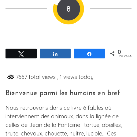
8
0
Tweetez
Partagez
Partagez
PARTAGES
7667 total views
, 1 views today
Bienvenue parmi les humains en bref
Nous retrouvons dans ce livre 6 fables où
interviennent des animaux, dans la lignée de
celles de Jean de la Fontaine : tortue, abeilles,
truite, chevaux, chouette, huître, luciole… Ces