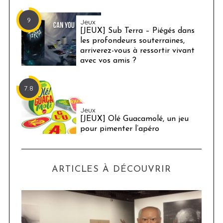
9
Jeux
[JEUX] Sub Terra – Piégés dans
les profondeurs souterraines,
arriverez-vous à ressortir vivant
avec vos amis ?
7.8
Jeux
[JEUX] Olé Guacamolé, un jeu
pour pimenter l’apéro
ARTICLES À DÉCOUVRIR