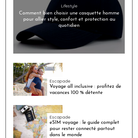
Lifestyle
Comment bien choisir une casquette homme
pour allier style, confort et protection au
quotidien
Escapade
Voyage all inclusive : profitez de
vacances 100 % détente
Escapade
eSIM voyage : le guide complet
pour rester connecté partout
dans le monde