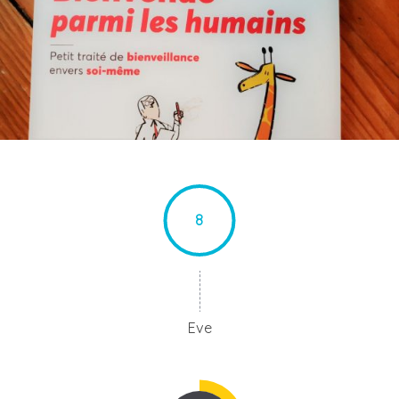
8
Eve