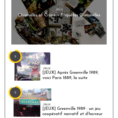
Jeux
Chronicles of Crime – Enquêtes Criminelles
9
Jeux
[JEUX] Après Greenville 1989,
voici Paris 1889, la suite
9
Jeux
[JEUX] Greenville 1989 : un jeu
coopératif narratif et d’horreur