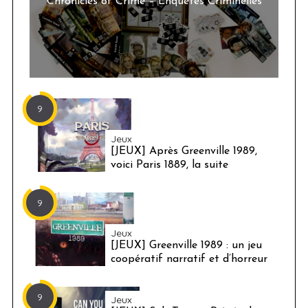
Chronicles of Crime – Enquêtes Criminelles
9
Jeux
[JEUX] Après Greenville 1989,
voici Paris 1889, la suite
9
Jeux
[JEUX] Greenville 1989 : un jeu
coopératif narratif et d’horreur
9
Jeux