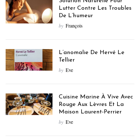
Solution Naturelle Pour
Lutter Contre Les Troubles
De L’humeur
by
François
L’anomalie De Hervé Le
Tellier
by
Eve
Cuisine Marine À Vive Avec
Rouge Aux Lèvres Et La
Maison Laurent-Perrier
by
Eve