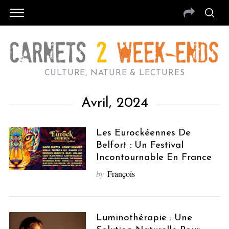
CULTURE, NATURE & LECTURES
Avril, 2024
Les Eurockéennes De
Belfort : Un Festival
Incontournable En France
by
François
Luminothérapie : Une