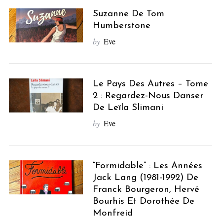
Suzanne De Tom
Humberstone
by
Eve
Le Pays Des Autres – Tome
2 : Regardez-Nous Danser
De Leïla Slimani
by
Eve
“Formidable” : Les Années
Jack Lang (1981-1992) De
Franck Bourgeron, Hervé
Bourhis Et Dorothée De
Monfreid