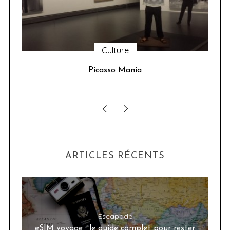
Culture
u 24
Picasso Mania
ser
ARTICLES RÉCENTS
Escapade
eSIM voyage : le guide complet pour rester