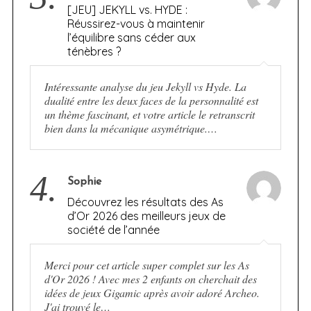
[JEU] JEKYLL vs. HYDE :
Réussirez-vous à maintenir
l’équilibre sans céder aux
ténèbres ?
Intéressante analyse du jeu Jekyll vs Hyde. La
dualité entre les deux faces de la personnalité est
un thème fascinant, et votre article le retranscrit
bien dans la mécanique asymétrique.…
4.
Sophie
Découvrez les résultats des As
d’Or 2026 des meilleurs jeux de
société de l’année
Merci pour cet article super complet sur les As
d'Or 2026 ! Avec mes 2 enfants on cherchait des
idées de jeux Gigamic après avoir adoré Archeo.
J'ai trouvé le…