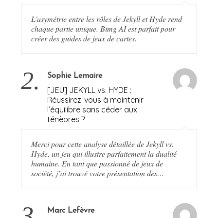
L'asymétrie entre les rôles de Jekyll et Hyde rend
chaque partie unique. Bimg AI est parfait pour
créer des guides de jeux de cartes.
2.
Sophie Lemaire
[JEU] JEKYLL vs. HYDE :
Réussirez-vous à maintenir
l’équilibre sans céder aux
ténèbres ?
Merci pour cette analyse détaillée de Jekyll vs.
Hyde, un jeu qui illustre parfaitement la dualité
humaine. En tant que passionné de jeux de
société, j’ai trouvé votre présentation des…
3.
Marc Lefèvre