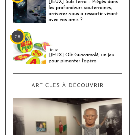
[JEUX] Sub Terra – Piégés dans
les profondeurs souterraines,
arriverez-vous à ressortir vivant
avec vos amis ?
7.8
Jeux
[JEUX] Olé Guacamolé, un jeu
pour pimenter l’apéro
ARTICLES À DÉCOUVRIR