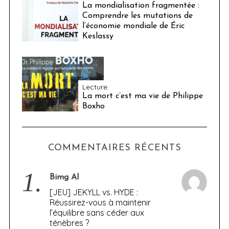
La mondialisation fragmentée :
Comprendre les mutations de
l’économie mondiale de Éric
Keslassy
Lecture
La mort c’est ma vie de Philippe
Boxho
COMMENTAIRES RÉCENTS
1.
Bimg AI
[JEU] JEKYLL vs. HYDE :
Réussirez-vous à maintenir
l’équilibre sans céder aux
ténèbres ?