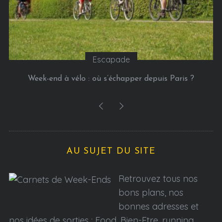
Escapade
Week-end à vélo : où s’échapper depuis Paris ?
AU SUJET DU SITE
Retrouvez tous nos
bons plans, nos
bonnes adresses et
nos idées de sorties : Food, Bien-Etre, running,