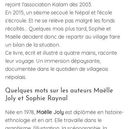
rejoint l’association Kalam dès 2003.
En 2015, un séisme secoué le Népal et l’école
s’écroule. Et ne se relève pas malgré les fonds
récoltés… Quelques mois plus tard, Sophie et
Maëlle décident donc de repartir au village faire
un bilan de la situation.
Ce livre, écrit et illustré a quatre mains, raconte
leur voyage. Un immersion dépaysante,
documentée dans le quotidien de villageois
népalais.
Quelques mots sur les auteurs Maëlle
Joly et Sophie Raynal
Née en 1978,
Maëlle Joly
est diplômée en histoire-
ethnologie et en art. Elle travaille dans le
graphisme, l’illustration, la scénographie, la