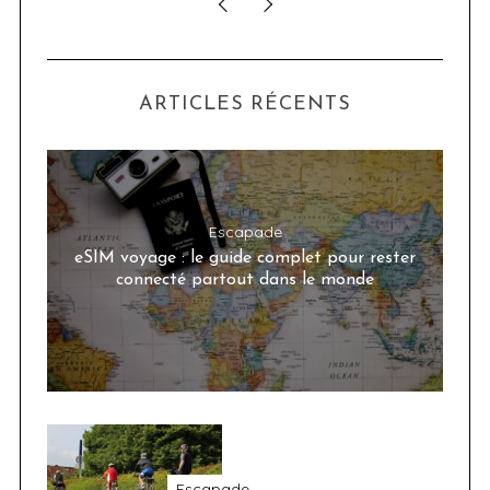
ARTICLES RÉCENTS
Escapade
eSIM voyage : le guide complet pour rester
connecté partout dans le monde
Escapade