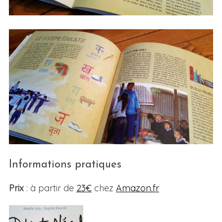
Informations pratiques
Prix
: à partir de
23€
chez
Amazon.fr