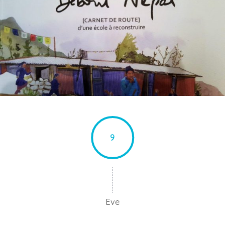
9
Eve