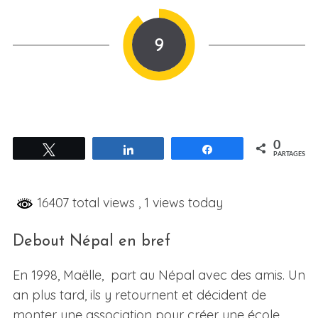
9
0
Tweetez
Partagez
Partagez
PARTAGES
16407 total views
, 1 views today
Debout Népal en bref
En 1998, Maëlle, part au Népal avec des amis. Un
an plus tard, ils y retournent et décident de
monter une association pour créer une école