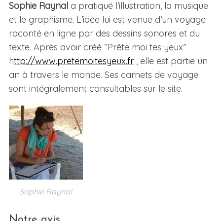
Sophie Raynal
a pratiqué l’illustration, la musique
et le graphisme. L’idée lui est venue d’un voyage
raconté en ligne par des dessins sonores et du
texte. Après avoir créé “Prête moi tes yeux”
h
ttp://www.pretemoitesyeux.fr
, elle est partie un
an à travers le monde. Ses carnets de voyage
sont intégralement consultables sur le site.
Sophie Raynal
Notre avis