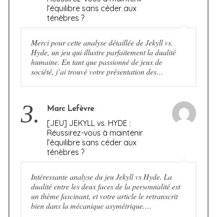
l’équilibre sans céder aux
ténèbres ?
Merci pour cette analyse détaillée de Jekyll vs.
Hyde, un jeu qui illustre parfaitement la dualité
humaine. En tant que passionné de jeux de
société, j’ai trouvé votre présentation des…
3.
Marc Lefèvre
[JEU] JEKYLL vs. HYDE :
Réussirez-vous à maintenir
l’équilibre sans céder aux
ténèbres ?
Intéressante analyse du jeu Jekyll vs Hyde. La
dualité entre les deux faces de la personnalité est
un thème fascinant, et votre article le retranscrit
bien dans la mécanique asymétrique.…