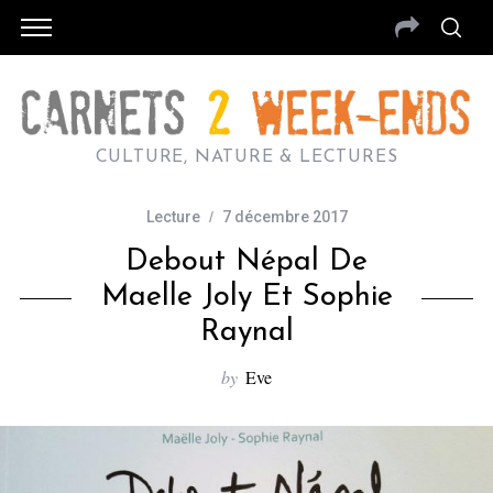
CULTURE, NATURE & LECTURES
Lecture
7 décembre 2017
Debout Népal De
Maelle Joly Et Sophie
Raynal
by
Eve