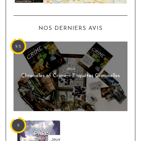
NOS DERNIERS AVIS
9.5
Jeux
Chronicles of Crime – Enquêtes Criminelles
9
Jeux