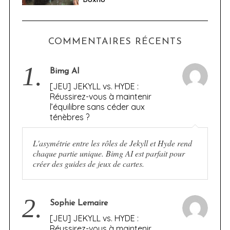
COMMENTAIRES RÉCENTS
1.
Bimg AI
[JEU] JEKYLL vs. HYDE :
Réussirez-vous à maintenir
l’équilibre sans céder aux
ténèbres ?
L'asymétrie entre les rôles de Jekyll et Hyde rend
chaque partie unique. Bimg AI est parfait pour
créer des guides de jeux de cartes.
2.
Sophie Lemaire
[JEU] JEKYLL vs. HYDE :
Réussirez-vous à maintenir