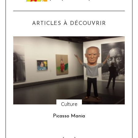
ARTICLES À DÉCOUVRIR
Culture
u 24
Picasso Mania
ser