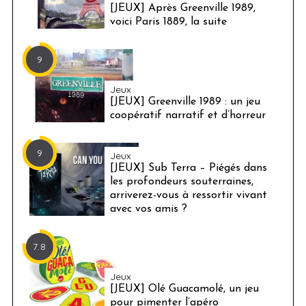
[JEUX] Après Greenville 1989,
voici Paris 1889, la suite
9
Jeux
[JEUX] Greenville 1989 : un jeu
coopératif narratif et d’horreur
9
Jeux
[JEUX] Sub Terra – Piégés dans
les profondeurs souterraines,
arriverez-vous à ressortir vivant
avec vos amis ?
7.8
Jeux
[JEUX] Olé Guacamolé, un jeu
pour pimenter l’apéro