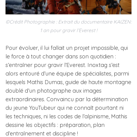
©Crédit Photographie : Extrait du documentaire KAIZEN:
1 an pour gravir l’Everest !
Pour évoluer, il lui fallait un projet impossible, qui
le force à tout changer dans son quotidien :
s’entraîner pour gravir l’Everest. Inoxtag s’est
alors entouré d’une équipe de spécialistes, parmi
lesquels Mathis Dumas, guide de haute montagne
doublé d’un photographe aux images
extraordinaires. Convaincu par la détermination
du jeune YouTubeur qui ne connaît pourtant ni
les techniques, ni les codes de l’alpinisme, Mathis
dessine les objectifs : préparation, plan
d’entraînement et discipline !