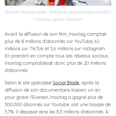
©Crédit Photographie : Extrait du documentaire KAIZEN:
1 an pour gravir l’Everest !
Avant la diffusion de son film, Inoxtag comptait
plus de 8 millions d’abonnés sur YouTube, 6,1
millions sur TikTok et 5,6 millions sur Instagram.
En prenant en compte tous ses réseaux sociaux,
Inoxtag comptabilisait donc plus de 20 millions
d’abonnés.
Selon le site spécialisé
Social Blade
, après la
diffusion de son documentaire Kaizen: un an
pour gravir l’Everest, Inoxtag a gagné plus de
300.000 abonnés sur Youtube, soit une hausse de
3,7%. Il dépasse ainsi les 8,3 millions d’abonnés. À