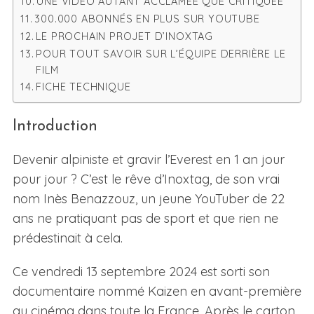
UNE VIDÉO AUTANT ACCLAMÉE QUE CRITIQUÉE
300.000 ABONNÉS EN PLUS SUR YOUTUBE
LE PROCHAIN PROJET D’INOXTAG
POUR TOUT SAVOIR SUR L’ÉQUIPE DERRIÈRE LE
FILM
FICHE TECHNIQUE
Introduction
Devenir alpiniste et gravir l’Everest en 1 an jour
pour jour ? C’est le rêve d’Inoxtag, de son vrai
nom Inès Benazzouz, un jeune YouTuber de 22
ans ne pratiquant pas de sport et que rien ne
prédestinait à cela.
Ce vendredi 13 septembre 2024 est sorti son
documentaire nommé Kaizen en avant-première
au cinéma dans toute la France. Après le carton