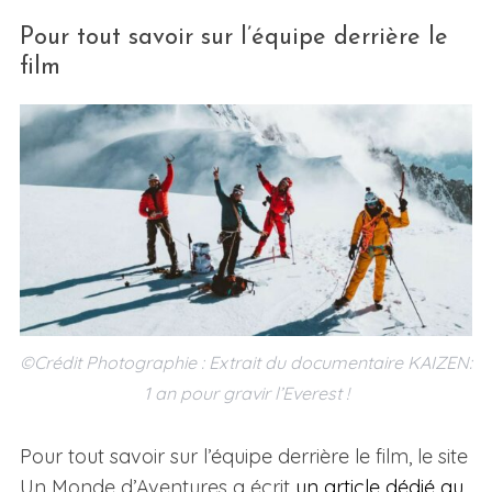
Pour tout savoir sur l’équipe derrière le
film
©Crédit Photographie : Extrait du documentaire KAIZEN:
1 an pour gravir l’Everest !
Pour tout savoir sur l’équipe derrière le film, le site
Un Monde d’Aventures a écrit
un article dédié au