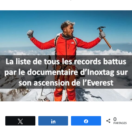
0
Tweetez
Partagez
Partagez
PARTAGES