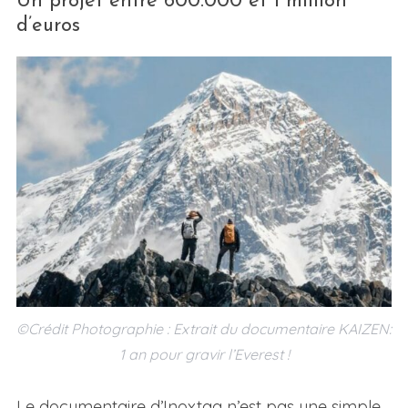
Un projet entre 600.000 et 1 million
d’euros
©Crédit Photographie : Extrait du documentaire KAIZEN:
1 an pour gravir l’Everest !
Le documentaire d’Inoxtag n’est pas une simple