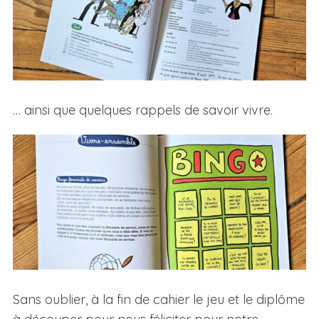
… ainsi que quelques rappels de savoir vivre.
Sans oublier, à la fin de cahier le jeu et le diplôme