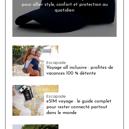
pour allier style, confort et protection au
quotidien
Escapade
Voyage all inclusive : profitez de
vacances 100 % détente
Escapade
eSIM voyage : le guide complet
pour rester connecté partout
dans le monde