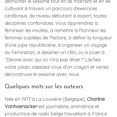
démonter le sexisme tout en se marrant et en se
cultivant à travers un parcours d’exercices
cérébraux, de niveau débutant à expert, toutes
disciplines confondues. Vous apprendrez à
féminiser les insultes, à remettre à l’honneur les
femmes oubliées de l’histoire, à définir la longueur
d’une jupe républicaine, à organiser un voyage
au Féministan, à dessiner un clito, ou à jouer à
“Devine avec qui on n’ira pas dîner !”.Lâchez
votre jokari, saisissez-vous d’un crayon et venez
déconstruire le sexisme avec nous.
Quelques mots sur les auteurs
Née en 1977 à La Louvière (Belgique),
Charline
Vanhoenacker
est journaliste, animatrice et
productrice de radio belge travaillant à France