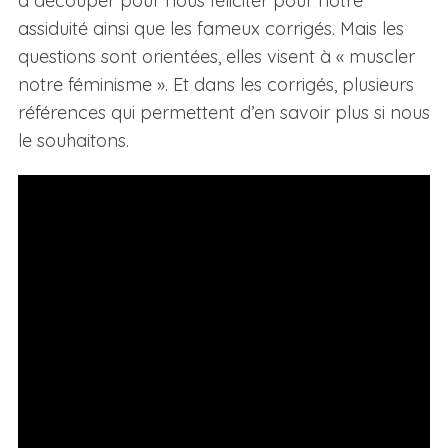
à découper pour nous féliciter pour notre
assiduité ainsi que les fameux corrigés. Mais les
questions sont orientées, elles visent à « muscler
notre féminisme ». Et dans les corrigés, plusieurs
références qui permettent d’en savoir plus si nous
le souhaitons.