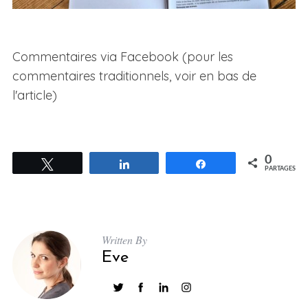
Commentaires via Facebook (pour les
commentaires traditionnels, voir en bas de
l'article)
0
Tweetez
Partagez
Partagez
PARTAGES
Written By
Eve