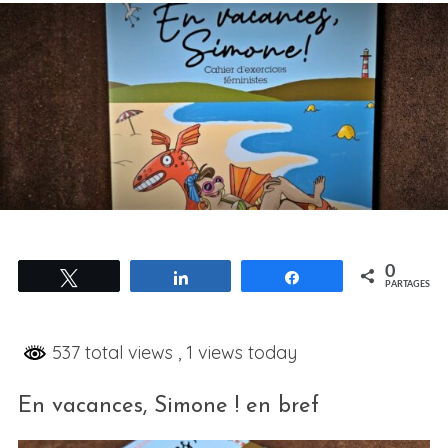
0
Tweetez
Partagez
Partagez
PARTAGES
537 total views
, 1 views today
En vacances, Simone ! en bref