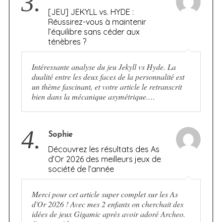
3.
[JEU] JEKYLL vs. HYDE :
Réussirez-vous à maintenir
l’équilibre sans céder aux
ténèbres ?
Intéressante analyse du jeu Jekyll vs Hyde. La
dualité entre les deux faces de la personnalité est
un thème fascinant, et votre article le retranscrit
bien dans la mécanique asymétrique.…
4.
Sophie
Découvrez les résultats des As
d’Or 2026 des meilleurs jeux de
société de l’année
Merci pour cet article super complet sur les As
d'Or 2026 ! Avec mes 2 enfants on cherchait des
idées de jeux Gigamic après avoir adoré Archeo.