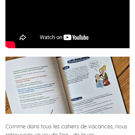
Comme dans tous les cahiers de vacances, nous
retrouvons un jeu de l’oie… de la vie