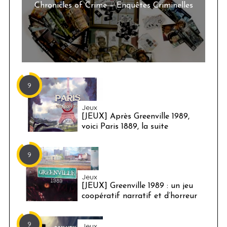
Chronicles of Crime – Enquêtes Criminelles
9
Jeux
[JEUX] Après Greenville 1989,
voici Paris 1889, la suite
9
Jeux
[JEUX] Greenville 1989 : un jeu
coopératif narratif et d’horreur
9
Jeux