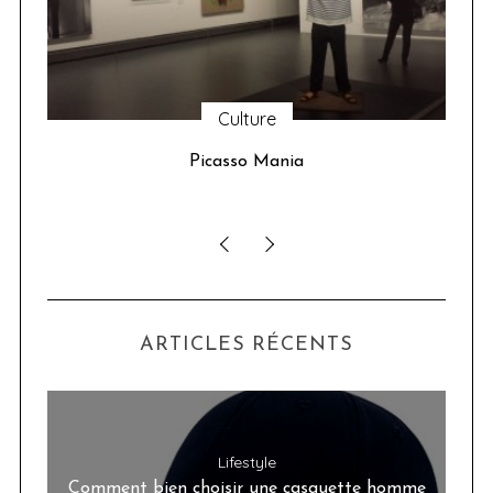
Culture
u 24
Picasso Mania
ser
ARTICLES RÉCENTS
Lifestyle
Comment bien choisir une casquette homme