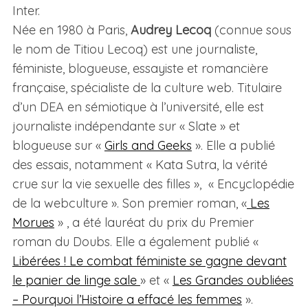
Inter.
Née en 1980 à Paris,
Audrey Lecoq
(connue sous
le nom de Titiou Lecoq) est une journaliste,
féministe, blogueuse, essayiste et romancière
française, spécialiste de la culture web. Titulaire
d’un DEA en sémiotique à l’université, elle est
journaliste indépendante sur « Slate » et
blogueuse sur «
Girls and Geeks
». Elle a publié
des essais, notamment « Kata Sutra, la vérité
crue sur la vie sexuelle des filles », « Encyclopédie
de la webculture ». Son premier roman, «
Les
Morues
» , a été lauréat du prix du Premier
roman du Doubs. Elle a également publié «
Libérées ! Le combat féministe se gagne devant
le panier de linge sale
» et «
Les Grandes oubliées
– Pourquoi l’Histoire a effacé les femmes
».