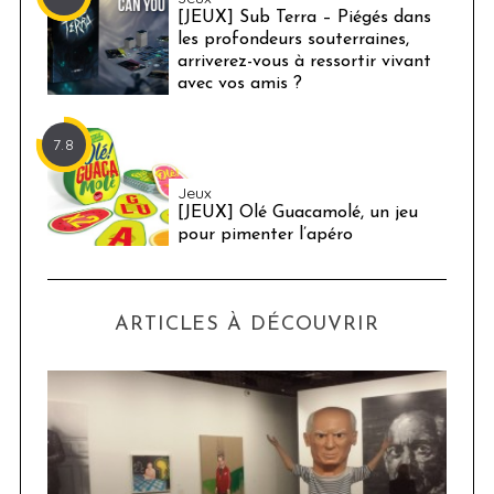
[JEUX] Sub Terra – Piégés dans
les profondeurs souterraines,
arriverez-vous à ressortir vivant
avec vos amis ?
7.8
Jeux
[JEUX] Olé Guacamolé, un jeu
pour pimenter l’apéro
ARTICLES À DÉCOUVRIR