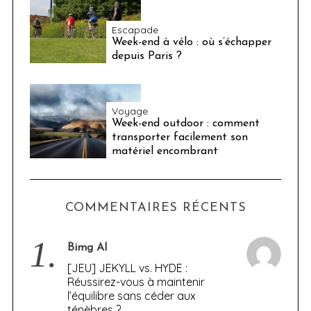
Escapade
Week-end à vélo : où s’échapper
depuis Paris ?
Voyage
Week-end outdoor : comment
transporter facilement son
matériel encombrant
COMMENTAIRES RÉCENTS
1.
Bimg AI
[JEU] JEKYLL vs. HYDE :
Réussirez-vous à maintenir
l’équilibre sans céder aux
ténèbres ?