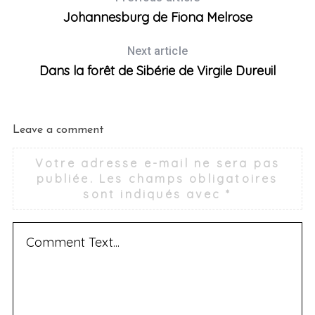
Johannesburg de Fiona Melrose
Next article
Dans la forêt de Sibérie de Virgile Dureuil
Leave a comment
Votre adresse e-mail ne sera pas
publiée.
Les champs obligatoires
sont indiqués avec
*