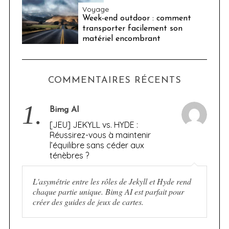
Voyage
Week-end outdoor : comment
transporter facilement son
matériel encombrant
COMMENTAIRES RÉCENTS
1.
Bimg AI
[JEU] JEKYLL vs. HYDE :
Réussirez-vous à maintenir
l’équilibre sans céder aux
ténèbres ?
L'asymétrie entre les rôles de Jekyll et Hyde rend
chaque partie unique. Bimg AI est parfait pour
créer des guides de jeux de cartes.