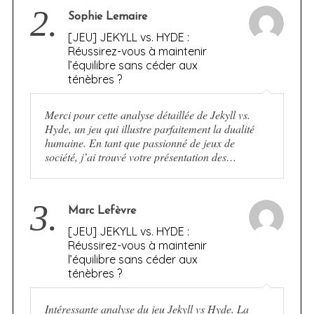
2.
Sophie Lemaire
[JEU] JEKYLL vs. HYDE :
Réussirez-vous à maintenir
l’équilibre sans céder aux
ténèbres ?
Merci pour cette analyse détaillée de Jekyll vs.
Hyde, un jeu qui illustre parfaitement la dualité
humaine. En tant que passionné de jeux de
société, j’ai trouvé votre présentation des…
3.
Marc Lefèvre
[JEU] JEKYLL vs. HYDE :
Réussirez-vous à maintenir
l’équilibre sans céder aux
ténèbres ?
Intéressante analyse du jeu Jekyll vs Hyde. La