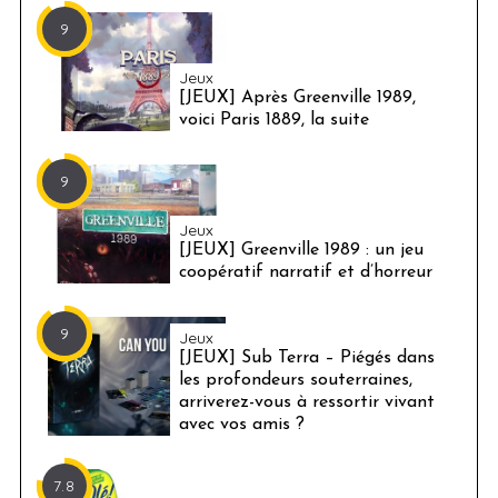
9
Jeux
[JEUX] Après Greenville 1989,
voici Paris 1889, la suite
9
Jeux
[JEUX] Greenville 1989 : un jeu
coopératif narratif et d’horreur
9
Jeux
[JEUX] Sub Terra – Piégés dans
les profondeurs souterraines,
arriverez-vous à ressortir vivant
avec vos amis ?
7.8