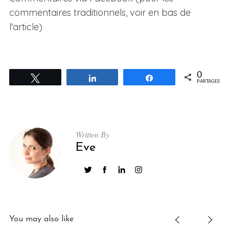
commentaires traditionnels, voir en bas de
l'article)
0
Tweetez
Partagez
Partagez
PARTAGES
Written By
Eve
You may also like