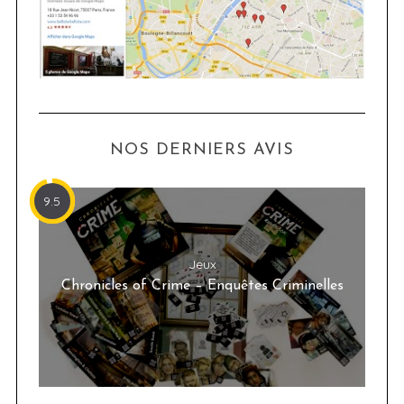
NOS DERNIERS AVIS
9.5
Jeux
Chronicles of Crime – Enquêtes Criminelles