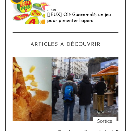
Jeux
[JEUX] Olé Guacamolé, un jeu
pour pimenter l’apéro
ARTICLES À DÉCOUVRIR
Sorties