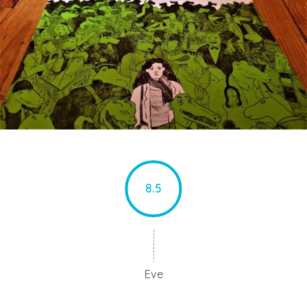
8.5
Eve