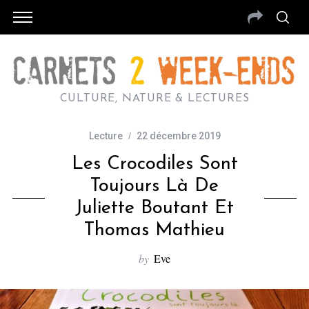
CULTURE, NATURE & LECTURES
Lecture
22 décembre 2019
Les Crocodiles Sont
Toujours Là De
Juliette Boutant Et
Thomas Mathieu
by
Eve