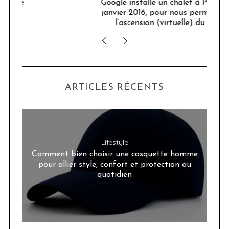
Google installe un chalet à Paris du 21 au 24
janvier 2016, pour nous permette de réaliser
l’ascension (virtuelle) du Mont-Blanc
ARTICLES RÉCENTS
Lifestyle
Comment bien choisir une casquette homme
pour allier style, confort et protection au
quotidien