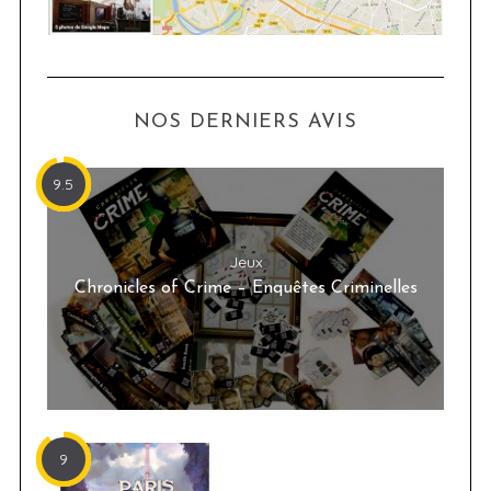
NOS DERNIERS AVIS
9.5
Jeux
Chronicles of Crime – Enquêtes Criminelles
9