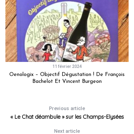
11 février 2024
ry
Oenologix – Objectif Dégustation ! De François
L
Bachelot Et Vincent Burgeon
Previous article
« Le Chat déambule » sur les Champs-Elysées
Next article