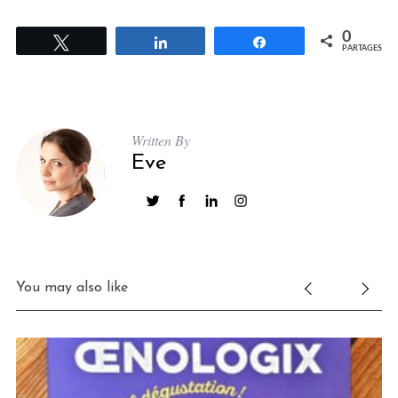
0
Tweetez
Partagez
Partagez
PARTAGES
Written By
Eve
You may also like