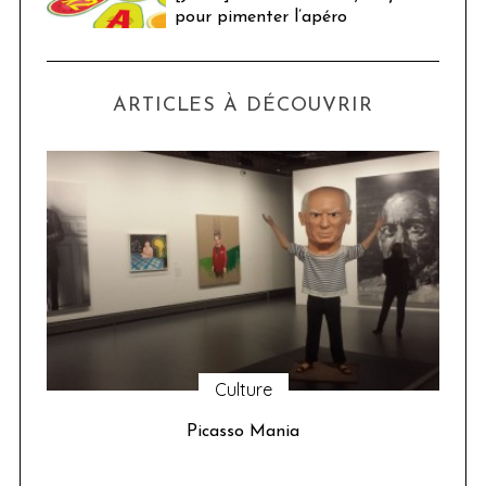
pour pimenter l’apéro
ARTICLES À DÉCOUVRIR
Culture
u 24
Picasso Mania
ser