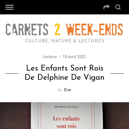
CULTURE, NATURE & LECTURES
Lecture
10 avril 2021
Les Enfants Sont Rois
De Delphine De Vigan
by
Eve