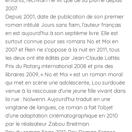
enfants, l’écrivain ne vit que de sa plume depuis
2007.
Depuis 2001, date de publication de son premier
roman intitulé Jours sans faim, l’auteur français
en est aujourd’hui à son septième livre. Elle est
surtout connue pour ses romans No et Moi en
2007 et Rien ne s’oppose à la nuit en 2011, tous
les deux ont été édités par Jean-Claude Lattès.
Prix du Rotary international 2008 et prix des
libraires 2009, « No et Moi » est un roman moral
qui met en scène une adolescente, Lou surdouée
venue à la rescousse d’une jeune fille vivant dans
la rue : Nolwenn. Aujourd’hui traduit en une
vingtaine de langues, ce roman a fait l’objet
d’une adaptation cinématographique en 2010
par le réalisateur Zabou Breitman.