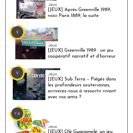
Jeux
[JEUX] Après Greenville 1989,
voici Paris 1889, la suite
9
Jeux
[JEUX] Greenville 1989 : un jeu
coopératif narratif et d’horreur
9
Jeux
[JEUX] Sub Terra – Piégés dans
les profondeurs souterraines,
arriverez-vous à ressortir vivant
avec vos amis ?
7.8
Jeux
[JEUX] Olé Guacamolé, un jeu