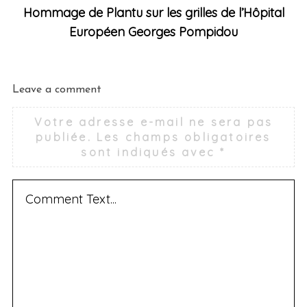
Hommage de Plantu sur les grilles de l’Hôpital
Européen Georges Pompidou
Leave a comment
Votre adresse e-mail ne sera pas
publiée.
Les champs obligatoires
sont indiqués avec
*