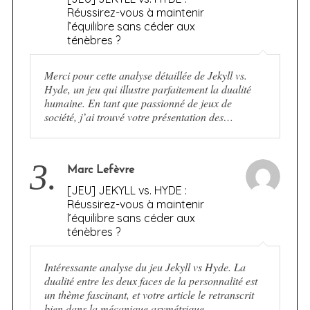
Réussirez-vous à maintenir
l’équilibre sans céder aux
ténèbres ?
Merci pour cette analyse détaillée de Jekyll vs.
Hyde, un jeu qui illustre parfaitement la dualité
humaine. En tant que passionné de jeux de
société, j’ai trouvé votre présentation des…
3.
Marc Lefèvre
[JEU] JEKYLL vs. HYDE :
Réussirez-vous à maintenir
l’équilibre sans céder aux
ténèbres ?
Intéressante analyse du jeu Jekyll vs Hyde. La
dualité entre les deux faces de la personnalité est
un thème fascinant, et votre article le retranscrit
bien dans la mécanique asymétrique.…