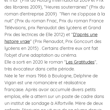
et moi” (Prix du Rotary International 2009 et Prix
des libraires 2009), “Heures souterraines” (Prix du
roman d’entreprise 2009) “Rien ne s’oppose à la
nuit” (Prix du roman Fnac, Prix du roman France
Télévisions, prix Renaudot des lycéens et Grand
Prix des lectrices de Elle 2012) et “
D’après une
histoire vraie
” (Prix Renaudot, Prix Goncourt des
lycéens en 2015) . Certains d’entre eux ont fait
l’objet d’une adaptation au cinéma.
Elle a sorti en 2020 le roman “
Les Gratitudes
“,
très évocateur dans cette période.
Née le 1er mars 1966 à Boulogne, Delphine de
Vigan est une romancière et réalisatrice
française. Après avoir accumulé divers petits
emplois, elle a atterri sur un poste de cadre dans
un institut de sondage à Alfortville. Mère de deux