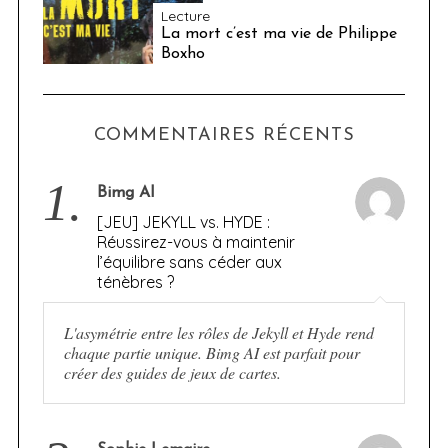
Lecture
La mort c’est ma vie de Philippe
Boxho
COMMENTAIRES RÉCENTS
1.
Bimg AI
[JEU] JEKYLL vs. HYDE :
Réussirez-vous à maintenir
l’équilibre sans céder aux
ténèbres ?
L'asymétrie entre les rôles de Jekyll et Hyde rend
chaque partie unique. Bimg AI est parfait pour
créer des guides de jeux de cartes.