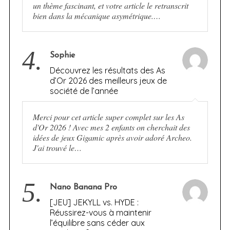
un thème fascinant, et votre article le retranscrit
bien dans la mécanique asymétrique.…
4.
Sophie
Découvrez les résultats des As
d’Or 2026 des meilleurs jeux de
société de l’année
Merci pour cet article super complet sur les As
d'Or 2026 ! Avec mes 2 enfants on cherchait des
idées de jeux Gigamic après avoir adoré Archeo.
J'ai trouvé le…
5.
Nano Banana Pro
[JEU] JEKYLL vs. HYDE :
Réussirez-vous à maintenir
l’équilibre sans céder aux