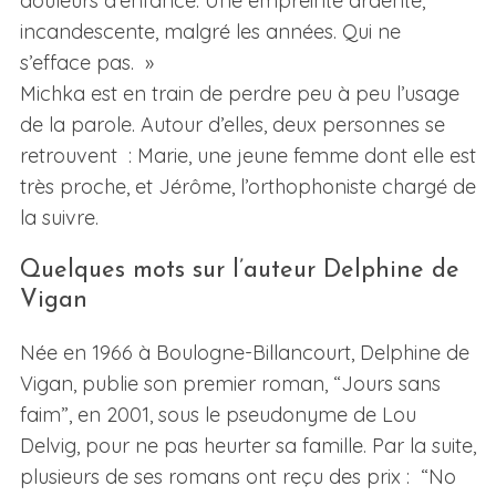
douleurs d’enfance. Une empreinte ardente,
incandescente, malgré les années. Qui ne
s’efface pas. »
Michka est en train de perdre peu à peu l’usage
de la parole. Autour d’elles, deux personnes se
retrouvent : Marie, une jeune femme dont elle est
très proche, et Jérôme, l’orthophoniste chargé de
la suivre.
Quelques mots sur l’auteur Delphine de
Vigan
Née en 1966 à Boulogne-Billancourt, Delphine de
Vigan, publie son premier roman, “Jours sans
faim”, en 2001, sous le pseudonyme de Lou
Delvig, pour ne pas heurter sa famille. Par la suite,
plusieurs de ses romans ont reçu des prix : “No