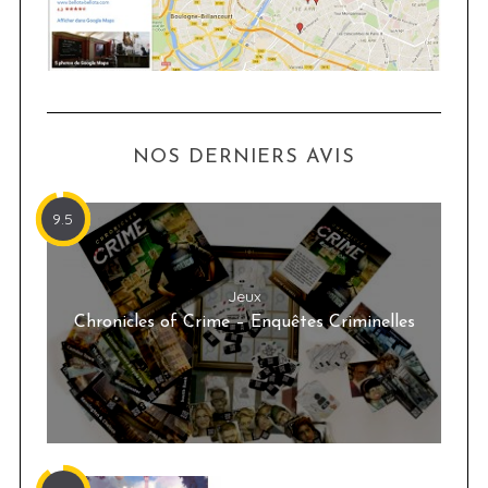
NOS DERNIERS AVIS
9.5
Jeux
Chronicles of Crime – Enquêtes Criminelles