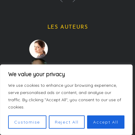
LES AUTEURS
We value your privacy
We use cookies to enhance your browsing experience,
serve personalised ads or content, and analyse our
traffic. By clicking "Accept All", you consent to our use of
cookies.
Customise
Reject All
Accept All