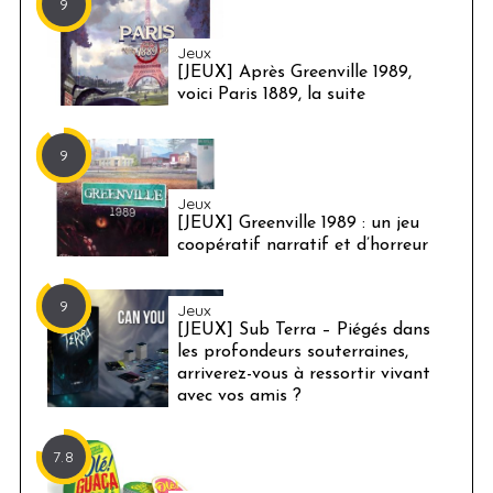
9
Jeux
[JEUX] Après Greenville 1989,
voici Paris 1889, la suite
9
Jeux
[JEUX] Greenville 1989 : un jeu
coopératif narratif et d’horreur
9
Jeux
[JEUX] Sub Terra – Piégés dans
les profondeurs souterraines,
arriverez-vous à ressortir vivant
avec vos amis ?
7.8