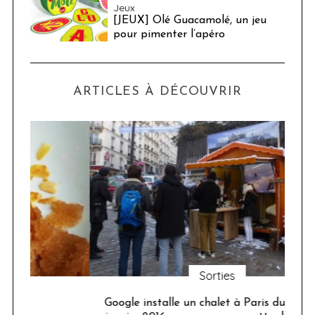
Jeux
[JEUX] Olé Guacamolé, un jeu
pour pimenter l’apéro
ARTICLES À DÉCOUVRIR
Sorties
Google installe un chalet à Paris du 21 au 24