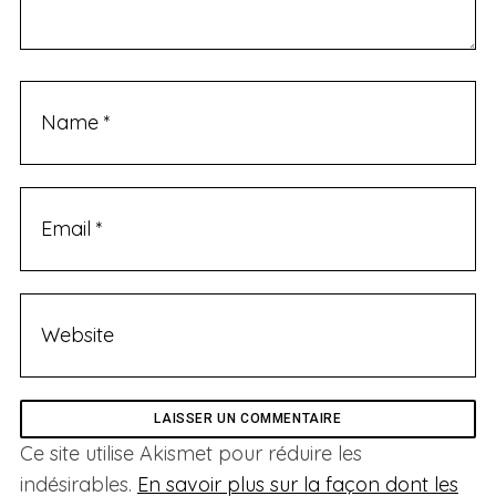
n
t
Ce site utilise Akismet pour réduire les
indésirables.
En savoir plus sur la façon dont les