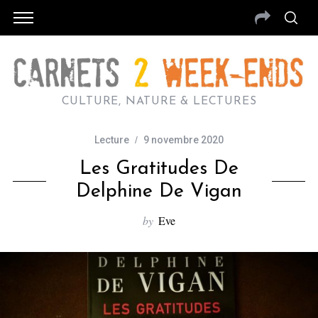
CULTURE, NATURE & LECTURES
Lecture
9 novembre 2020
Les Gratitudes De
Delphine De Vigan
by
Eve