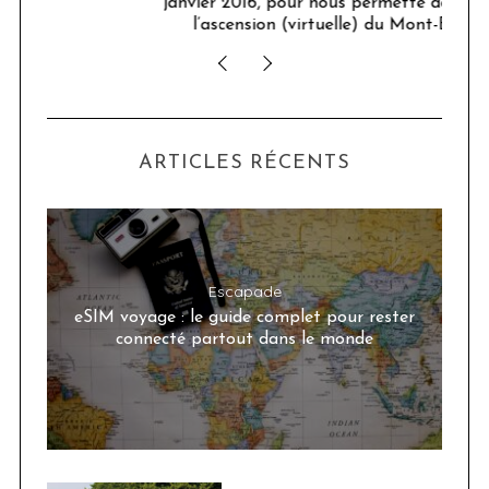
janvier 2016, pour nous permette de réaliser
l’ascension (virtuelle) du Mont-Blanc
ARTICLES RÉCENTS
Escapade
eSIM voyage : le guide complet pour rester
connecté partout dans le monde