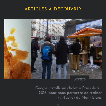
ARTICLES À DÉCOUVRIR
Sorties
Google installe un chalet à Paris du 21 au 24 janvier
2016, pour nous permette de réaliser l’ascension
(virtuelle) du Mont-Blanc