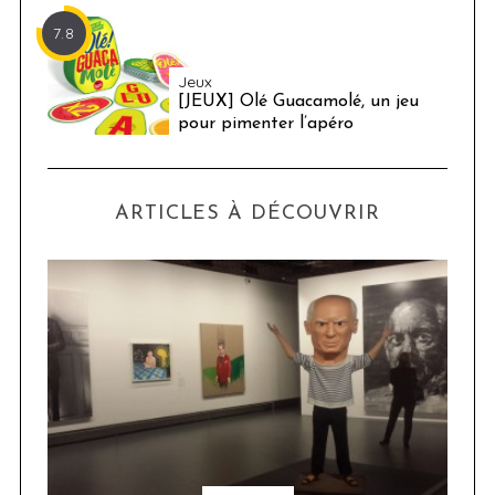
7.8
Jeux
[JEUX] Olé Guacamolé, un jeu
pour pimenter l’apéro
ARTICLES À DÉCOUVRIR