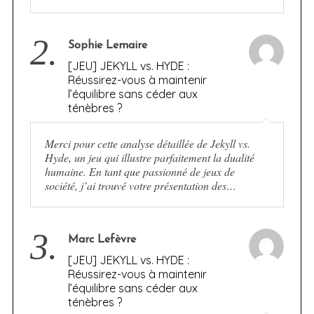
2.
Sophie Lemaire
[JEU] JEKYLL vs. HYDE :
Réussirez-vous à maintenir
l’équilibre sans céder aux
ténèbres ?
Merci pour cette analyse détaillée de Jekyll vs.
Hyde, un jeu qui illustre parfaitement la dualité
humaine. En tant que passionné de jeux de
société, j’ai trouvé votre présentation des…
3.
Marc Lefèvre
[JEU] JEKYLL vs. HYDE :
Réussirez-vous à maintenir
l’équilibre sans céder aux
ténèbres ?