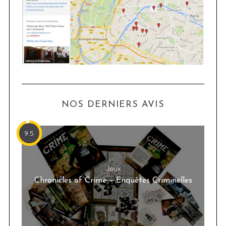
NOS DERNIERS AVIS
9.5
Jeux
Chronicles of Crime – Enquêtes Criminelles