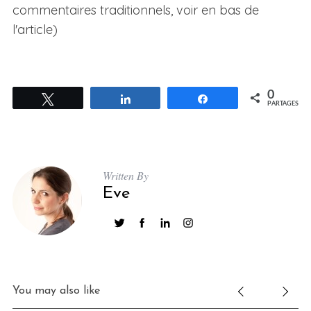
commentaires traditionnels, voir en bas de
l'article)
0
Tweetez
Partagez
Partagez
PARTAGES
Written By
Eve
You may also like