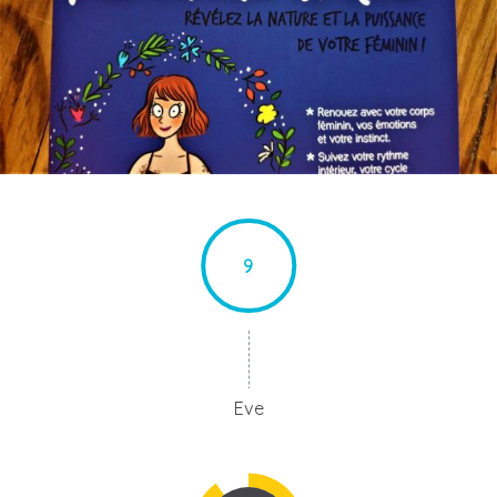
9
Eve