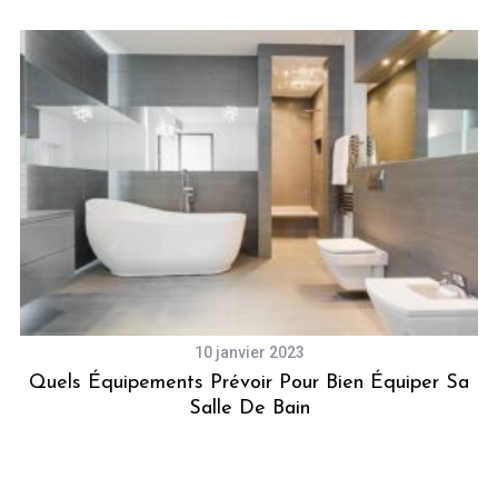
10 janvier 2023
Quels Équipements Prévoir Pour Bien Équiper Sa
M
Salle De Bain