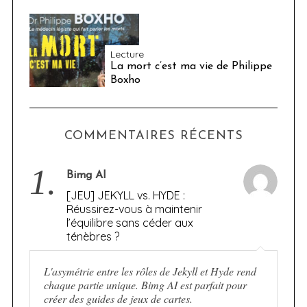
Lecture
La mort c’est ma vie de Philippe
Boxho
COMMENTAIRES RÉCENTS
1.
Bimg AI
[JEU] JEKYLL vs. HYDE :
Réussirez-vous à maintenir
l’équilibre sans céder aux
ténèbres ?
L'asymétrie entre les rôles de Jekyll et Hyde rend
chaque partie unique. Bimg AI est parfait pour
créer des guides de jeux de cartes.