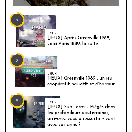
9
Jeux
[JEUX] Après Greenville 1989,
voici Paris 1889, la suite
9
Jeux
[JEUX] Greenville 1989 : un jeu
coopératif narratif et d’horreur
9
Jeux
[JEUX] Sub Terra – Piégés dans
les profondeurs souterraines,
arriverez-vous à ressortir vivant
avec vos amis ?