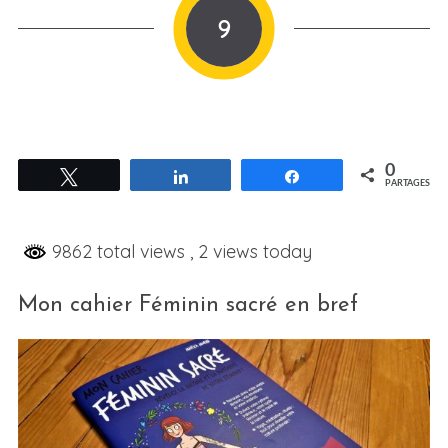
9
0
Tweetez
Partagez
Partagez
PARTAGES
9862 total views
, 2 views today
Mon cahier Féminin sacré en bref