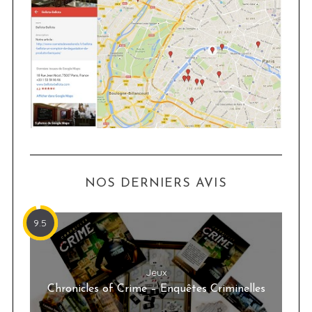
NOS DERNIERS AVIS
9.5
Jeux
Chronicles of Crime – Enquêtes Criminelles