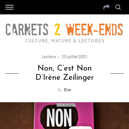
CULTURE, NATURE & LECTURES
Lecture
25 juillet 2021
Non, C’est Non
D’Irène Zeilinger
by
Eve