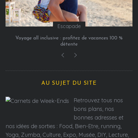
Escapade
Voyage all inclusive : profitez de vacances 100 %
détente
AU SUJET DU SITE
Retrouvez tous nos
bons plans, nos
bonnes adresses et
nos idées de sorties : Food, Bien-Etre, running,
Yoga, Zumba, Culture, Expo, Musée, DIY, Lecture,