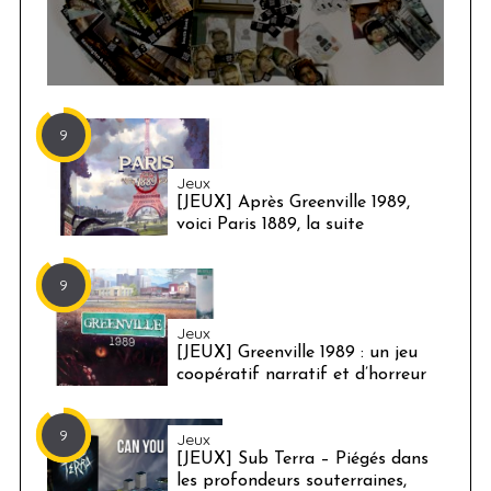
9
Jeux
[JEUX] Après Greenville 1989,
voici Paris 1889, la suite
9
Jeux
[JEUX] Greenville 1989 : un jeu
coopératif narratif et d’horreur
9
Jeux
[JEUX] Sub Terra – Piégés dans
les profondeurs souterraines,