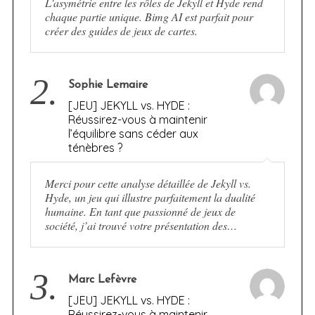
L'asymétrie entre les rôles de Jekyll et Hyde rend
chaque partie unique. Bimg AI est parfait pour
créer des guides de jeux de cartes.
2.
Sophie Lemaire
[JEU] JEKYLL vs. HYDE :
Réussirez-vous à maintenir
l’équilibre sans céder aux
ténèbres ?
Merci pour cette analyse détaillée de Jekyll vs.
Hyde, un jeu qui illustre parfaitement la dualité
humaine. En tant que passionné de jeux de
société, j’ai trouvé votre présentation des…
3.
Marc Lefèvre
[JEU] JEKYLL vs. HYDE :
Réussirez-vous à maintenir