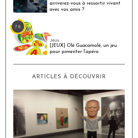
arriverez-vous à ressortir vivant
avec vos amis ?
7.8
Jeux
[JEUX] Olé Guacamolé, un jeu
pour pimenter l’apéro
ARTICLES À DÉCOUVRIR