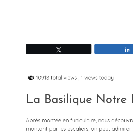
Tweetez
10918 total views
, 1 views today
La Basilique Notre
Après montée en funiculaire, nous découvron
montant par les escaliers, on peut admirer la