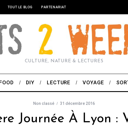
TOUT LE BLOG
PARTENARIAT
CULTURE, NATURE & LECTURES
FOOD
DIY
LECTURE
VOYAGE
SOR
Non classé
31 décembre 2016
ère Journée À Lyon : 