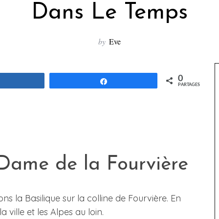
Dans Le Temps
by
Eve
0
Partagez
Partagez
PARTAGES
 Dame de la Fourvière
s la Basilique sur la colline de Fourvière. En
 ville et les Alpes au loin.