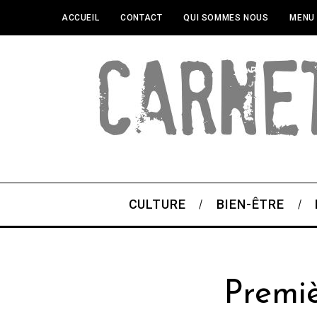
ACCUEIL
CONTACT
QUI SOMMES NOUS
MENU
CULTURE
BIEN-ÊTRE
Premi