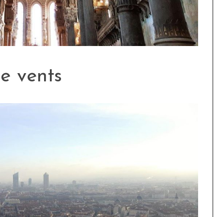
re vents