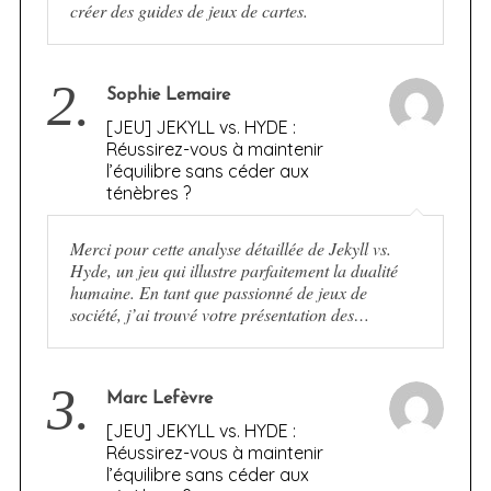
créer des guides de jeux de cartes.
2.
Sophie Lemaire
[JEU] JEKYLL vs. HYDE :
Réussirez-vous à maintenir
l’équilibre sans céder aux
ténèbres ?
Merci pour cette analyse détaillée de Jekyll vs.
Hyde, un jeu qui illustre parfaitement la dualité
humaine. En tant que passionné de jeux de
société, j’ai trouvé votre présentation des…
3.
Marc Lefèvre
[JEU] JEKYLL vs. HYDE :
Réussirez-vous à maintenir
l’équilibre sans céder aux