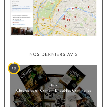
NOS DERNIERS AVIS
9.5
Jeux
Chronicles of Crime – Enquêtes Criminelles