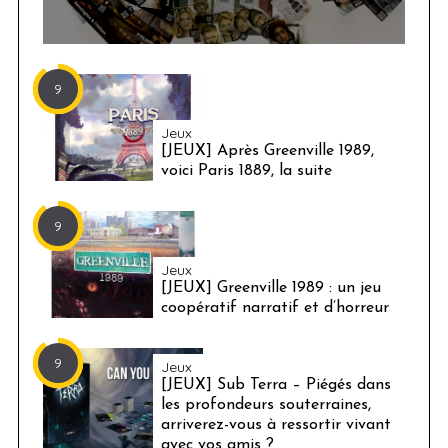
9
Jeux
[JEUX] Après Greenville 1989,
voici Paris 1889, la suite
9
Jeux
[JEUX] Greenville 1989 : un jeu
coopératif narratif et d’horreur
9
Jeux
[JEUX] Sub Terra – Piégés dans
les profondeurs souterraines,
arriverez-vous à ressortir vivant
avec vos amis ?