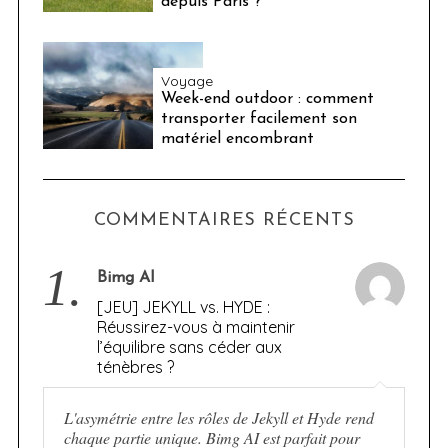
depuis Paris ?
Voyage
Week-end outdoor : comment
transporter facilement son
matériel encombrant
COMMENTAIRES RÉCENTS
1.
Bimg AI
[JEU] JEKYLL vs. HYDE :
Réussirez-vous à maintenir
l’équilibre sans céder aux
ténèbres ?
L'asymétrie entre les rôles de Jekyll et Hyde rend
chaque partie unique. Bimg AI est parfait pour