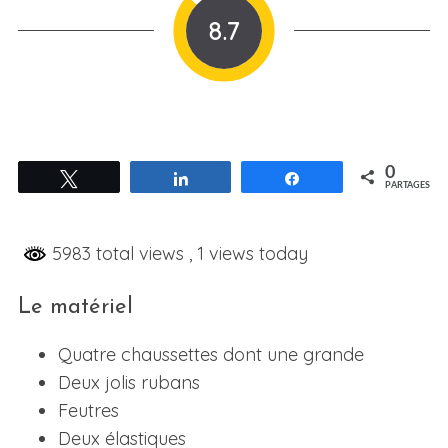
8.7
0
Tweetez
Partagez
Partagez
PARTAGES
5983 total views
, 1 views today
Le matériel
Quatre chaussettes dont une grande
Deux jolis rubans
Feutres
Deux élastiques