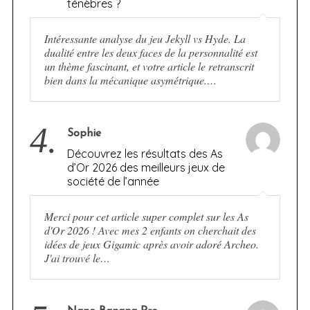
ténèbres ?
Intéressante analyse du jeu Jekyll vs Hyde. La
dualité entre les deux faces de la personnalité est
un thème fascinant, et votre article le retranscrit
bien dans la mécanique asymétrique.…
4.
Sophie
Découvrez les résultats des As
d’Or 2026 des meilleurs jeux de
société de l’année
Merci pour cet article super complet sur les As
d'Or 2026 ! Avec mes 2 enfants on cherchait des
idées de jeux Gigamic après avoir adoré Archeo.
J'ai trouvé le…