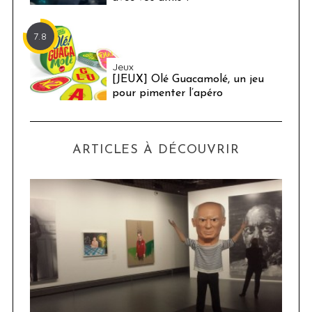
7.8
Jeux
[JEUX] Olé Guacamolé, un jeu
pour pimenter l’apéro
ARTICLES À DÉCOUVRIR