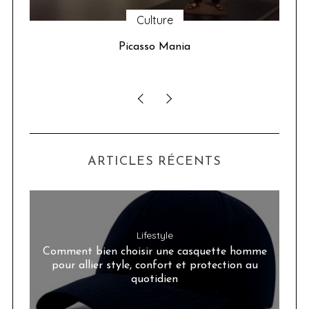
Culture
u 24
Picasso Mania
ser
ARTICLES RÉCENTS
Lifestyle
Comment bien choisir une casquette homme
pour allier style, confort et protection au
quotidien