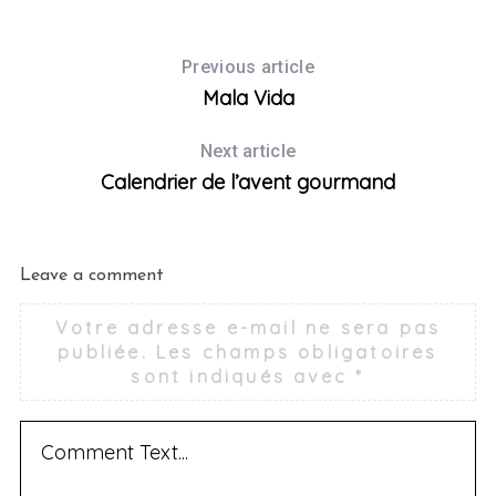
Previous article
Mala Vida
Next article
Calendrier de l’avent gourmand
Leave a comment
Votre adresse e-mail ne sera pas
publiée.
Les champs obligatoires
sont indiqués avec
*