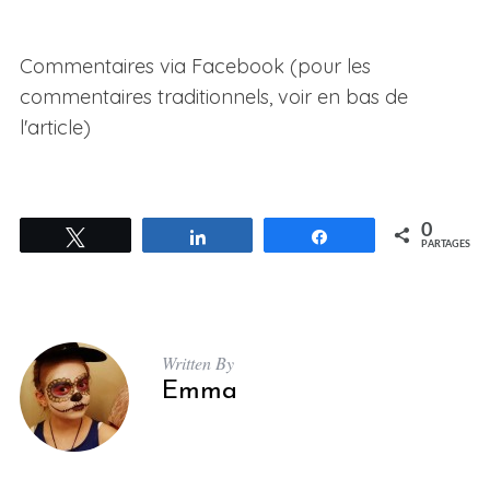
Commentaires via Facebook (pour les
commentaires traditionnels, voir en bas de
l'article)
0
Tweetez
Partagez
Partagez
PARTAGES
Written By
Emma