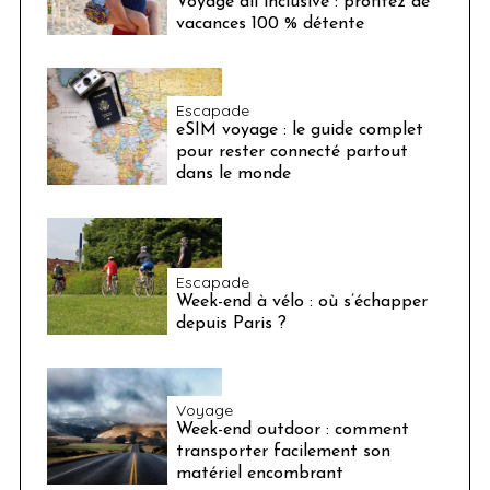
Voyage all inclusive : profitez de
vacances 100 % détente
Escapade
eSIM voyage : le guide complet
pour rester connecté partout
dans le monde
Escapade
Week-end à vélo : où s’échapper
depuis Paris ?
Voyage
Week-end outdoor : comment
transporter facilement son
matériel encombrant