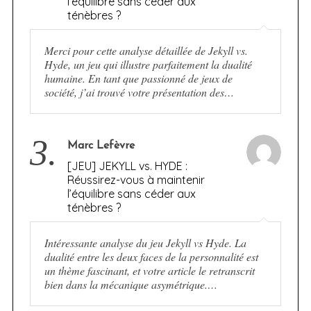
l’équilibre sans céder aux
ténèbres ?
Merci pour cette analyse détaillée de Jekyll vs.
Hyde, un jeu qui illustre parfaitement la dualité
humaine. En tant que passionné de jeux de
société, j’ai trouvé votre présentation des…
3.
Marc Lefèvre
[JEU] JEKYLL vs. HYDE :
Réussirez-vous à maintenir
l’équilibre sans céder aux
ténèbres ?
Intéressante analyse du jeu Jekyll vs Hyde. La
dualité entre les deux faces de la personnalité est
un thème fascinant, et votre article le retranscrit
bien dans la mécanique asymétrique.…