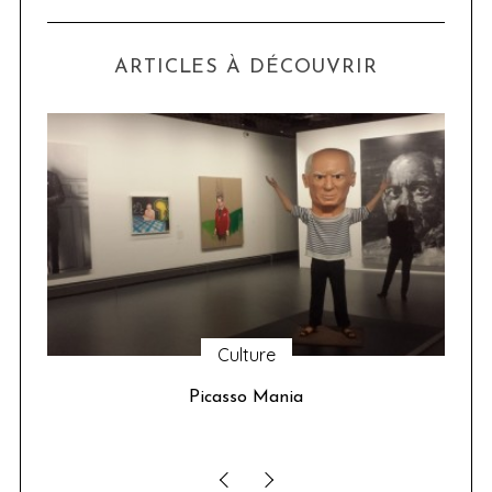
ARTICLES À DÉCOUVRIR
Culture
u 24
Picasso Mania
ser