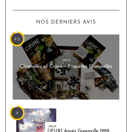
NOS DERNIERS AVIS
9.5
Jeux
Chronicles of Crime – Enquêtes Criminelles
9
Jeux
[JEUX] Après Greenville 1989,