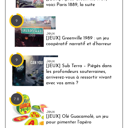
voici Paris 1889, la suite
9
Jeux
[JEUX] Greenville 1989 : un jeu
coopératif narratif et d’horreur
9
Jeux
[JEUX] Sub Terra – Piégés dans
les profondeurs souterraines,
arriverez-vous à ressortir vivant
avec vos amis ?
7.8
Jeux
[JEUX] Olé Guacamolé, un jeu
pour pimenter l’apéro