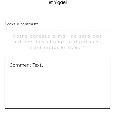
et Yigael
Leave a comment
Votre adresse e-mail ne sera pas
publiée.
Les champs obligatoires
sont indiqués avec
*