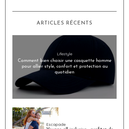
ARTICLES RÉCENTS
Lifestyle
Comment bien choisir une casquette homme
pour allier style, confort et protection au
quotidien
Escapade