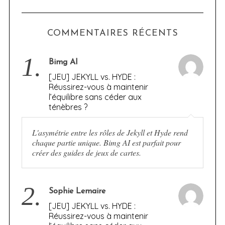
COMMENTAIRES RÉCENTS
1.
Bimg AI
[JEU] JEKYLL vs. HYDE :
Réussirez-vous à maintenir
l’équilibre sans céder aux
ténèbres ?
L'asymétrie entre les rôles de Jekyll et Hyde rend
chaque partie unique. Bimg AI est parfait pour
créer des guides de jeux de cartes.
2.
Sophie Lemaire
[JEU] JEKYLL vs. HYDE :
Réussirez-vous à maintenir