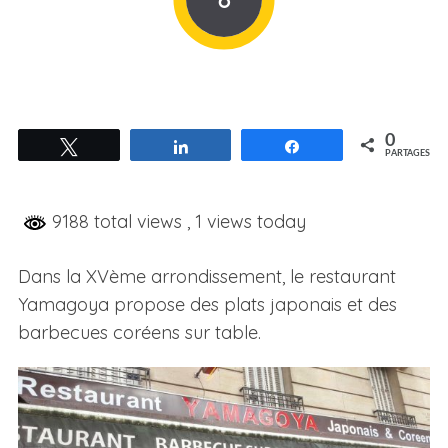
0
Tweetez
Partagez
Partagez
PARTAGES
9188 total views
, 1 views today
Dans la XVème arrondissement, le restaurant
Yamagoya propose des plats japonais et des
barbecues coréens sur table.