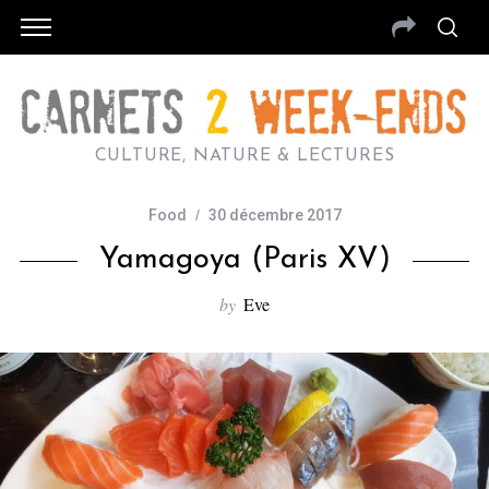
CULTURE, NATURE & LECTURES
Food
30 décembre 2017
Yamagoya (Paris XV)
by
Eve