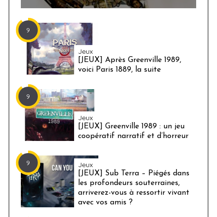
9
Jeux
[JEUX] Après Greenville 1989,
voici Paris 1889, la suite
9
Jeux
[JEUX] Greenville 1989 : un jeu
coopératif narratif et d’horreur
9
Jeux
[JEUX] Sub Terra – Piégés dans
les profondeurs souterraines,
arriverez-vous à ressortir vivant
avec vos amis ?