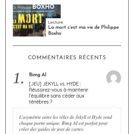
Lecture
La mort c’est ma vie de Philippe
Boxho
COMMENTAIRES RÉCENTS
1.
Bimg AI
[JEU] JEKYLL vs. HYDE :
Réussirez-vous à maintenir
l’équilibre sans céder aux
ténèbres ?
L'asymétrie entre les rôles de Jekyll et Hyde rend
chaque partie unique. Bimg AI est parfait pour
créer des guides de jeux de cartes.