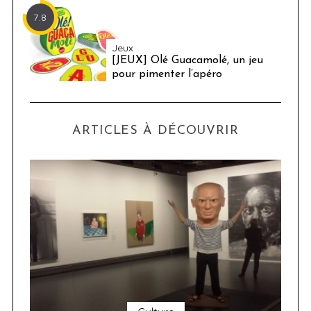
7.8
Jeux
[JEUX] Olé Guacamolé, un jeu
pour pimenter l’apéro
ARTICLES À DÉCOUVRIR