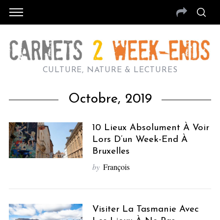
CULTURE, NATURE & LECTURES
Octobre, 2019
10 Lieux Absolument À Voir
Lors D’un Week-End À
Bruxelles
by
François
Visiter La Tasmanie Avec