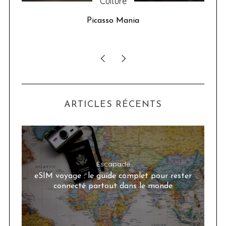
Culture
u 24
Picasso Mania
ser
ARTICLES RÉCENTS
Escapade
eSIM voyage : le guide complet pour rester
connecté partout dans le monde