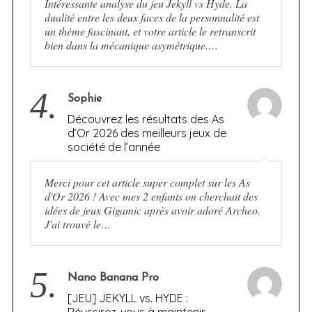
Intéressante analyse du jeu Jekyll vs Hyde. La
dualité entre les deux faces de la personnalité est
un thème fascinant, et votre article le retranscrit
bien dans la mécanique asymétrique.…
4.
Sophie
Découvrez les résultats des As
d’Or 2026 des meilleurs jeux de
société de l’année
Merci pour cet article super complet sur les As
d'Or 2026 ! Avec mes 2 enfants on cherchait des
idées de jeux Gigamic après avoir adoré Archeo.
J'ai trouvé le…
5.
Nano Banana Pro
[JEU] JEKYLL vs. HYDE :
Réussirez-vous à maintenir