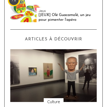
7.8
Jeux
[JEUX] Olé Guacamolé, un jeu
pour pimenter l’apéro
ARTICLES À DÉCOUVRIR
Culture