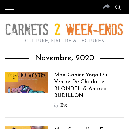
CULTURE, NATURE & LECTURES
Novembre, 2020
Mon Cahier Yoga Du
8
Ventre De Charlotte
BLONDEL & Andréa
BUDILLON
by
Eve