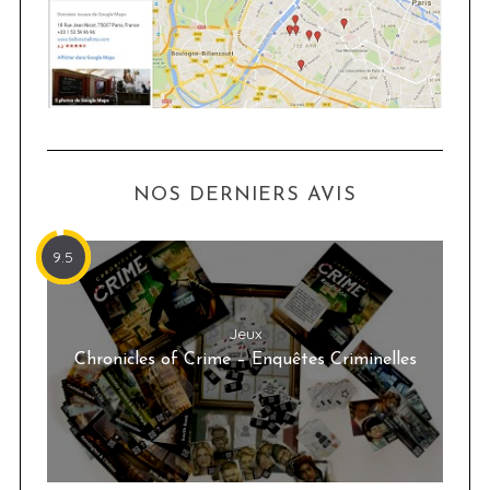
NOS DERNIERS AVIS
9.5
Jeux
Chronicles of Crime – Enquêtes Criminelles