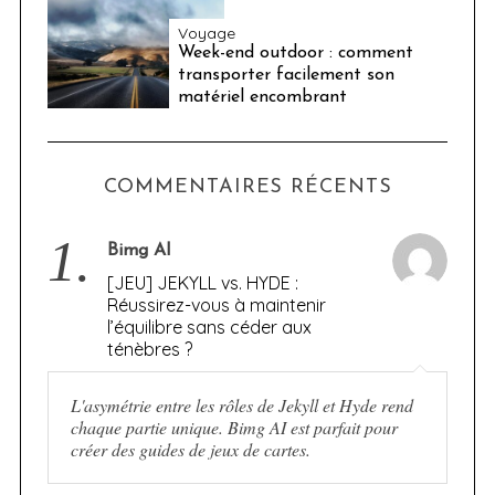
Voyage
Week-end outdoor : comment
transporter facilement son
matériel encombrant
COMMENTAIRES RÉCENTS
1.
Bimg AI
[JEU] JEKYLL vs. HYDE :
Réussirez-vous à maintenir
l’équilibre sans céder aux
ténèbres ?
L'asymétrie entre les rôles de Jekyll et Hyde rend
chaque partie unique. Bimg AI est parfait pour
créer des guides de jeux de cartes.