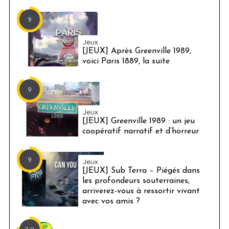
9
Jeux
[JEUX] Après Greenville 1989,
voici Paris 1889, la suite
9
Jeux
[JEUX] Greenville 1989 : un jeu
coopératif narratif et d’horreur
9
Jeux
[JEUX] Sub Terra – Piégés dans
les profondeurs souterraines,
arriverez-vous à ressortir vivant
avec vos amis ?