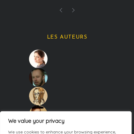
LES AUTEURS
We value your privacy
We use cookies to enhance your browsing experience,