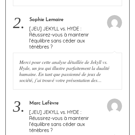
2.
Sophie Lemaire
[JEU] JEKYLL vs. HYDE :
Réussirez-vous à maintenir
l’équilibre sans céder aux
ténèbres ?
Merci pour cette analyse détaillée de Jekyll vs.
Hyde, un jeu qui illustre parfaitement la dualité
humaine. En tant que passionné de jeux de
société, j’ai trouvé votre présentation des…
3.
Marc Lefèvre
[JEU] JEKYLL vs. HYDE :
Réussirez-vous à maintenir
l’équilibre sans céder aux
ténèbres ?