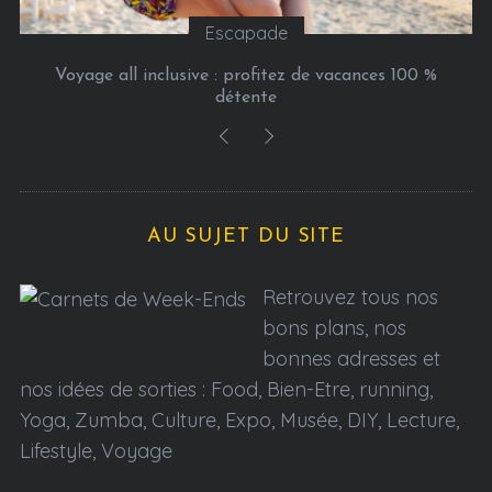
Escapade
Voyage all inclusive : profitez de vacances 100 %
détente
AU SUJET DU SITE
Retrouvez tous nos
bons plans, nos
bonnes adresses et
nos idées de sorties : Food, Bien-Etre, running,
Yoga, Zumba, Culture, Expo, Musée, DIY, Lecture,
Lifestyle, Voyage