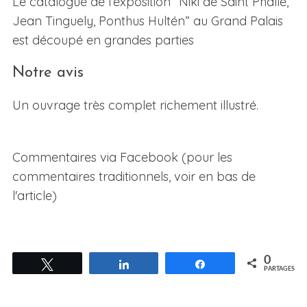
Le catalogue de l’exposition “Niki de Saint Phalle,
Jean Tinguely, Ponthus Hultén” au Grand Palais
est découpé en grandes parties
Notre avis
Un ouvrage très complet richement illustré.
Commentaires via Facebook (pour les
commentaires traditionnels, voir en bas de
l'article)
0
Tweetez
Partagez
Partagez
PARTAGES