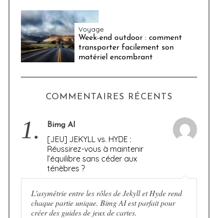
Voyage
Week-end outdoor : comment
transporter facilement son
matériel encombrant
COMMENTAIRES RÉCENTS
1.
Bimg AI
[JEU] JEKYLL vs. HYDE :
Réussirez-vous à maintenir
l’équilibre sans céder aux
ténèbres ?
L'asymétrie entre les rôles de Jekyll et Hyde rend
chaque partie unique. Bimg AI est parfait pour
créer des guides de jeux de cartes.