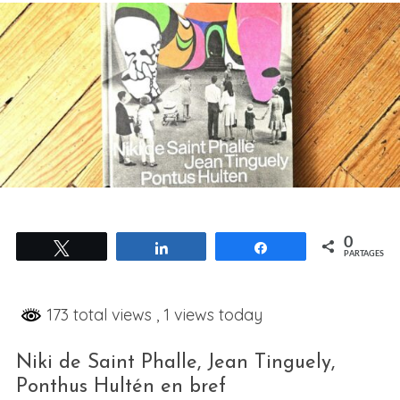
0
Tweetez
Partagez
Partagez
PARTAGES
173 total views
, 1 views today
Niki de Saint Phalle, Jean Tinguely,
Ponthus Hultén en bref