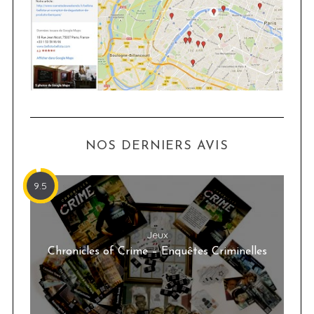
NOS DERNIERS AVIS
9.5
Jeux
Chronicles of Crime – Enquêtes Criminelles