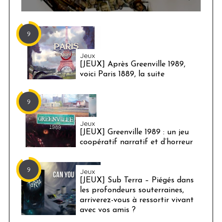
9
Jeux
[JEUX] Après Greenville 1989,
voici Paris 1889, la suite
9
Jeux
[JEUX] Greenville 1989 : un jeu
coopératif narratif et d’horreur
9
Jeux
[JEUX] Sub Terra – Piégés dans
les profondeurs souterraines,
arriverez-vous à ressortir vivant
avec vos amis ?