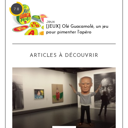
7.8
Jeux
[JEUX] Olé Guacamolé, un jeu
pour pimenter l’apéro
ARTICLES À DÉCOUVRIR