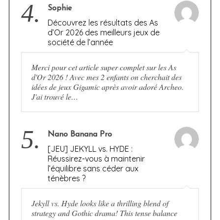
4.
Sophie
Découvrez les résultats des As
d’Or 2026 des meilleurs jeux de
société de l’année
Merci pour cet article super complet sur les As
d'Or 2026 ! Avec mes 2 enfants on cherchait des
idées de jeux Gigamic après avoir adoré Archeo.
J'ai trouvé le…
5.
Nano Banana Pro
[JEU] JEKYLL vs. HYDE :
Réussirez-vous à maintenir
l’équilibre sans céder aux
ténèbres ?
Jekyll vs. Hyde looks like a thrilling blend of
strategy and Gothic drama! This tense balance