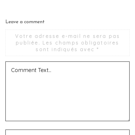
Leave a comment
Votre adresse e-mail ne sera pas
publiée.
Les champs obligatoires
sont indiqués avec
*