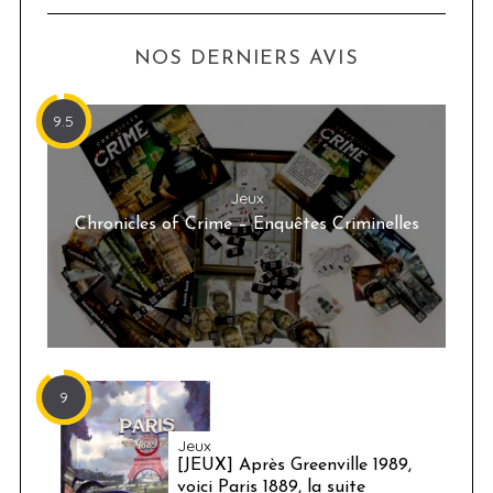
NOS DERNIERS AVIS
9.5
Jeux
Chronicles of Crime – Enquêtes Criminelles
9
Jeux
[JEUX] Après Greenville 1989,
voici Paris 1889, la suite