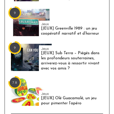
9
Jeux
[JEUX] Greenville 1989 : un jeu
coopératif narratif et d’horreur
9
Jeux
[JEUX] Sub Terra – Piégés dans
les profondeurs souterraines,
arriverez-vous à ressortir vivant
avec vos amis ?
7.8
Jeux
[JEUX] Olé Guacamolé, un jeu
pour pimenter l’apéro