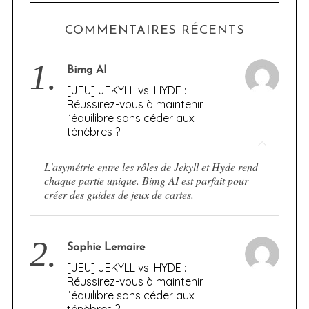
COMMENTAIRES RÉCENTS
1.
Bimg AI
[JEU] JEKYLL vs. HYDE :
Réussirez-vous à maintenir
l’équilibre sans céder aux
ténèbres ?
L'asymétrie entre les rôles de Jekyll et Hyde rend
chaque partie unique. Bimg AI est parfait pour
créer des guides de jeux de cartes.
2.
Sophie Lemaire
[JEU] JEKYLL vs. HYDE :
Réussirez-vous à maintenir
l’équilibre sans céder aux
ténèbres ?