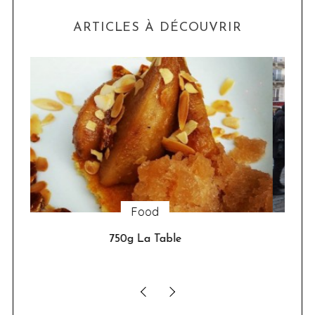
ARTICLES À DÉCOUVRIR
Sorties
Google installe un chalet à Paris du 21 au 24
janvier 2016, pour nous permette de réaliser
l’ascension (virtuelle) du Mont-Blanc