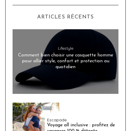
ARTICLES RÉCENTS
Lifestyle
Comment bien choisir une casquette homme
pour allier style, confort et protection au
quotidien
Escapade
Voyage all inclusive : profitez de
vacances 100 % détente