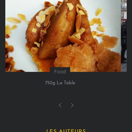
Sorties
Google installe un chalet à Paris du 21 au 24 janvier
2016, pour nous permette de réaliser l’ascension
(virtuelle) du Mont-Blanc
LES AUTEURS