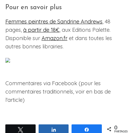
Pour en savoir plus
Femmes peintres de Sandrine Andrews
, 48
pages,
à partir de 18€
, aux Editions Palette.
Disponible sur
Amazon.fr
et dans toutes les
autres bonnes librairies.
Commentaires via Facebook (pour les
commentaires traditionnels, voir en bas de
l'article)
0
Tweetez
Partagez
Partagez
PARTAGES