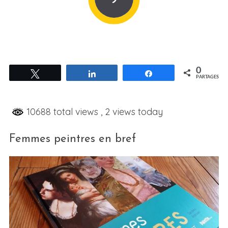
0
Tweetez
Partagez
Partagez
PARTAGES
10688 total views
, 2 views today
Femmes peintres en bref