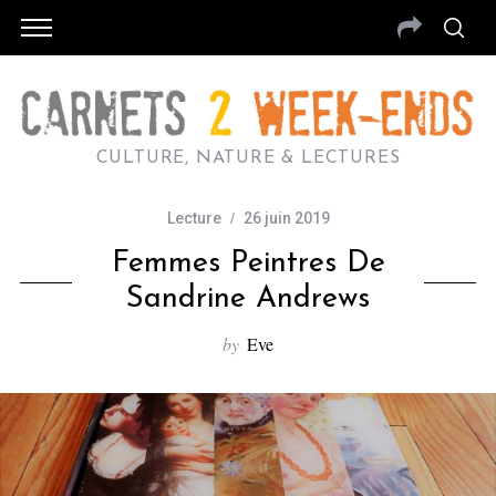
CULTURE, NATURE & LECTURES
Lecture
26 juin 2019
Femmes Peintres De
Sandrine Andrews
by
Eve