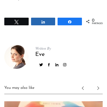
0
Tweetez
Partagez
Partagez
PARTAGES
Written By
Eve
You may also like