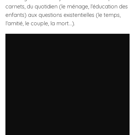
carnets, du quotidien (le ménage, l’éducation des
enfants) aux questions existentielles (le temps,
l’amitié, le couple, la mort…).