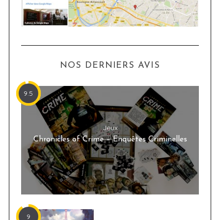
NOS DERNIERS AVIS
9.5
Jeux
Chronicles of Crime – Enquêtes Criminelles
9