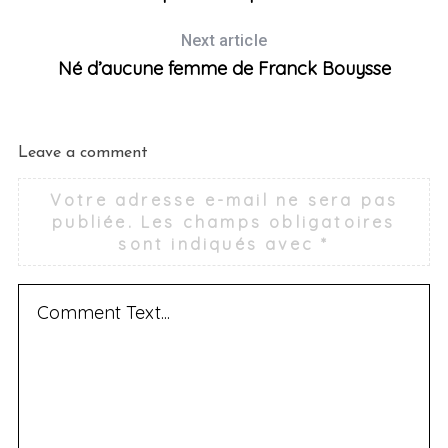
Next article
Né d’aucune femme de Franck Bouysse
Leave a comment
Votre adresse e-mail ne sera pas
publiée.
Les champs obligatoires
sont indiqués avec
*