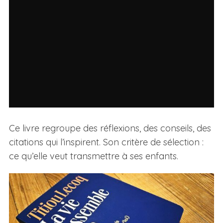
Ce livre regroupe des réflexions, des conseils, des
citations qui l’inspirent. Son critère de sélection :
ce qu’elle veut transmettre à ses enfants.