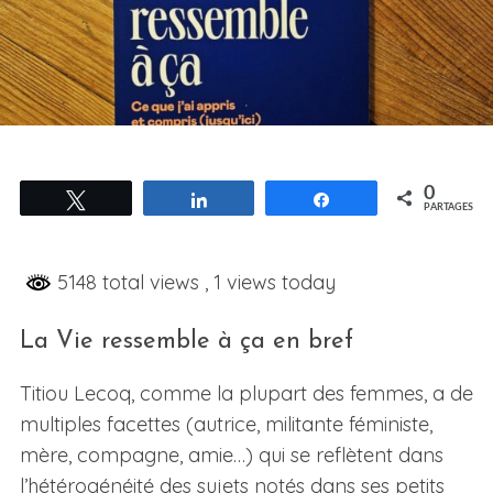
0
Tweetez
Partagez
Partagez
PARTAGES
5148 total views
, 1 views today
La Vie ressemble à ça en bref
Titiou Lecoq, comme la plupart des femmes, a de
multiples facettes (autrice, militante féministe,
mère, compagne, amie…) qui se reflètent dans
l’hétérogénéité des sujets notés dans ses petits