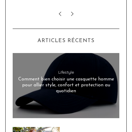
ARTICLES RÉCENTS
Lifestyle
Comment bien choisir une casquette homme
pour allier style, confort et protection au
quotidien