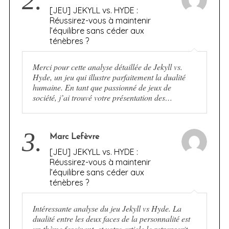
2.
[JEU] JEKYLL vs. HYDE :
Réussirez-vous à maintenir
l’équilibre sans céder aux
ténèbres ?
Merci pour cette analyse détaillée de Jekyll vs.
Hyde, un jeu qui illustre parfaitement la dualité
humaine. En tant que passionné de jeux de
société, j’ai trouvé votre présentation des…
3.
Marc Lefèvre
[JEU] JEKYLL vs. HYDE :
Réussirez-vous à maintenir
l’équilibre sans céder aux
ténèbres ?
Intéressante analyse du jeu Jekyll vs Hyde. La
dualité entre les deux faces de la personnalité est
un thème fascinant, et votre article le retranscrit