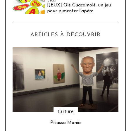
[JEUX] Olé Guacamolé, un jeu
pour pimenter l’apéro
ARTICLES À DÉCOUVRIR
Culture
u 24
Picasso Mania
ser