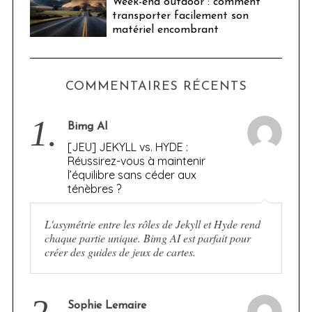
Week-end outdoor : comment
transporter facilement son
matériel encombrant
COMMENTAIRES RÉCENTS
1.
Bimg AI
[JEU] JEKYLL vs. HYDE :
Réussirez-vous à maintenir
l’équilibre sans céder aux
ténèbres ?
L'asymétrie entre les rôles de Jekyll et Hyde rend
chaque partie unique. Bimg AI est parfait pour
créer des guides de jeux de cartes.
Sophie Lemaire