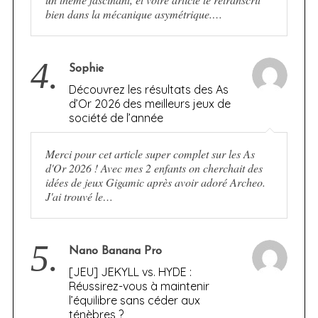
bien dans la mécanique asymétrique.…
4.
Sophie
Découvrez les résultats des As
d’Or 2026 des meilleurs jeux de
société de l’année
Merci pour cet article super complet sur les As
d'Or 2026 ! Avec mes 2 enfants on cherchait des
idées de jeux Gigamic après avoir adoré Archeo.
J'ai trouvé le…
5.
Nano Banana Pro
[JEU] JEKYLL vs. HYDE :
Réussirez-vous à maintenir
l’équilibre sans céder aux
ténèbres ?