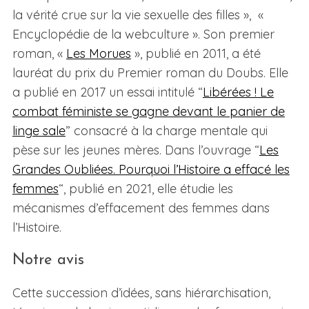
la vérité crue sur la vie sexuelle des filles »,
«
Encyclopédie de la webculture ». Son premier
roman, «
Les Morues
», publié en 2011, a été
lauréat du prix du Premier roman du Doubs.
Elle
a publié en 2017 un essai intitulé “
Libérées ! Le
combat féministe se gagne devant le panier de
linge sale
” consacré à la charge mentale qui
pèse sur les jeunes mères. Dans l’ouvrage “
Les
Grandes Oubliées. Pourquoi l’Histoire a effacé les
femmes
“, publié en 2021, elle étudie les
mécanismes d’effacement des femmes dans
l’Histoire.
Notre avis
Cette succession d’idées, sans hiérarchisation,