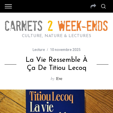
CULTURE, NATURE & LECTURES
Lecture
10 novembre 2025
La Vie Ressemble À
Ça De Titiou Lecoq
by
Eve