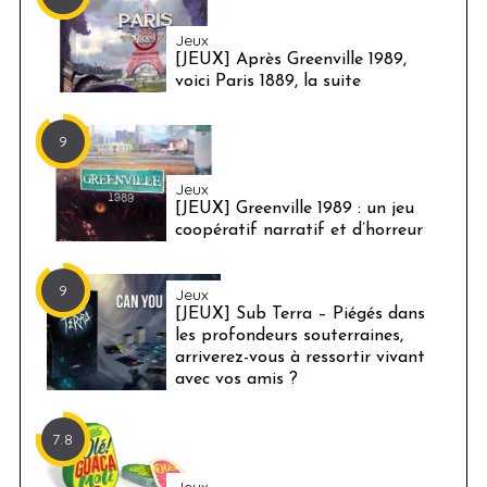
Jeux
[JEUX] Après Greenville 1989,
voici Paris 1889, la suite
9
Jeux
[JEUX] Greenville 1989 : un jeu
coopératif narratif et d’horreur
9
Jeux
[JEUX] Sub Terra – Piégés dans
les profondeurs souterraines,
arriverez-vous à ressortir vivant
avec vos amis ?
7.8
Jeux