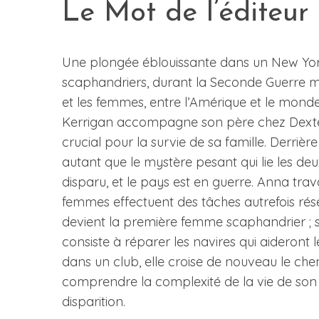
Le Mot de l’éditeur
Une plongée éblouissante dans un New Yor
scaphandriers, durant la Seconde Guerre 
et les femmes, entre l’Amérique et le monde
Kerrigan accompagne son père chez Dexter
crucial pour la survie de sa famille. Derrière
autant que le mystère pesant qui lie les d
disparu, et le pays est en guerre. Anna trav
femmes effectuent des tâches autrefois rés
devient la première femme scaphandrier ; sa
consiste à réparer les navires qui aideront l
dans un club, elle croise de nouveau le ch
comprendre la complexité de la vie de son p
disparition.