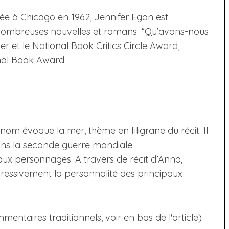
ée à Chicago en 1962, Jennifer Egan est
de nombreuses nouvelles et romans. “Qu’avons-nous
zer et le National Book Critics Circle Award,
onal Book Award.
om évoque la mer, thème en filigrane du récit. Il
ans la seconde guerre mondiale.
aux personnages. A travers de récit d’Anna,
ressivement la personnalité des principaux
taires traditionnels, voir en bas de l'article)