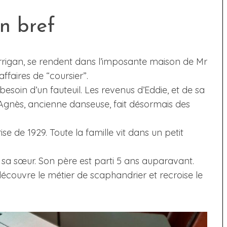
n bref
errigan, se rendent dans l’imposante maison de Mr
faires de “coursier”.
t besoin d’un fauteuil. Les revenus d’Eddie, et de sa
 Agnès, ancienne danseuse, fait désormais des
rise de 1929. Toute la famille vit dans un petit
 sa sœur. Son père est parti 5 ans auparavant.
 découvre le métier de scaphandrier et recroise le