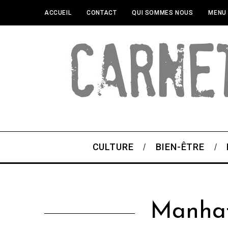
ACCUEIL
CONTACT
QUI SOMMES NOUS
MENU
CULTURE
BIEN-ÊTRE
Manhat