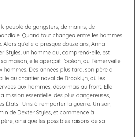
k peuplé de gangsters, de marins, de
mondiale. Quand tout changea entre les hommes
. Alors qu’elle a presque douze ans, Anna
 Styles, un homme qui, comprend-elle, est
 sa maison, elle aperçoit l’océan, qui l’émerveille
eux hommes. Des années plus tard, son père a
aille au chantier naval de Brooklyn, où les
ervées aux hommes, désormais au front. Elle
 mission essentielle, des plus dangereuses,
es États- Unis à remporter la guerre. Un soir,
emin de Dexter Styles, et commence à
ère, ainsi que les possibles raisons de sa