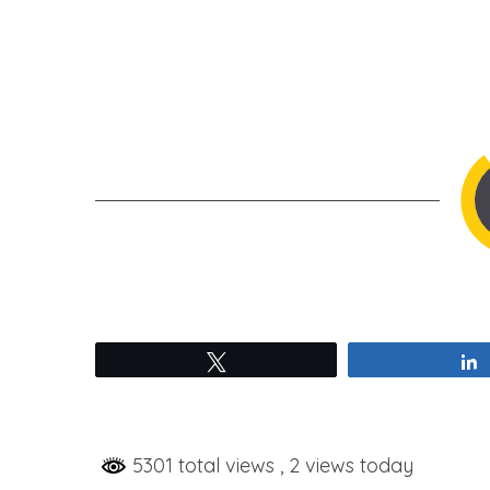
Tweetez
5301 total views
, 2 views today