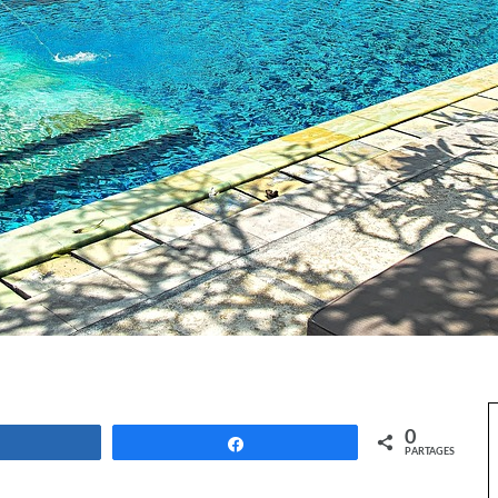
0
Partagez
Partagez
PARTAGES