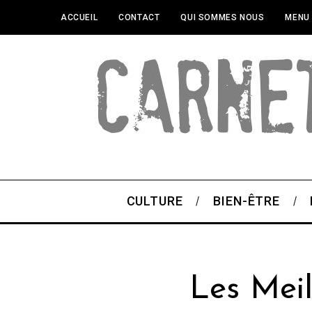
ACCUEIL
CONTACT
QUI SOMMES NOUS
MENU
CULTURE
BIEN-ÊTRE
Les Meil