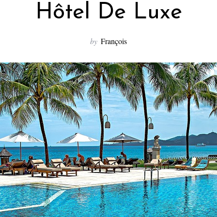
Hôtel De Luxe
by
François