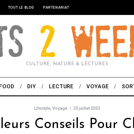
TOUT LE BLOG
PARTENARIAT
CULTURE, NATURE & LECTURES
FOOD
DIY
LECTURE
VOYAGE
SOR
Lifestyle
,
Voyage
30 juillet 2023
leurs Conseils Pour C