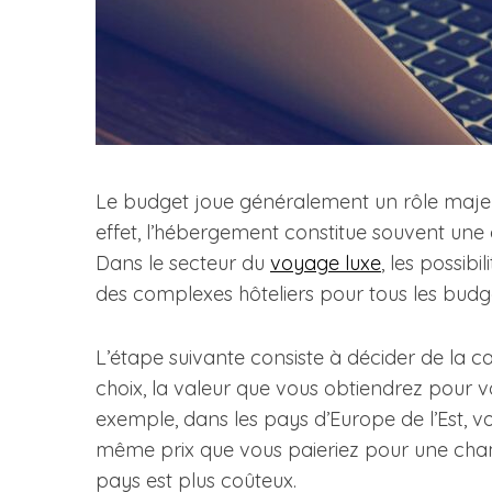
Le budget joue généralement un rôle majeur 
effet, l’hébergement constitue souvent une
Dans le secteur du
voyage luxe
, les possibi
des complexes hôteliers pour tous les budg
L’étape suivante consiste à décider de la c
choix, la valeur que vous obtiendrez pour 
exemple, dans les pays d’Europe de l’Est, v
même prix que vous paieriez pour une cha
pays est plus coûteux.