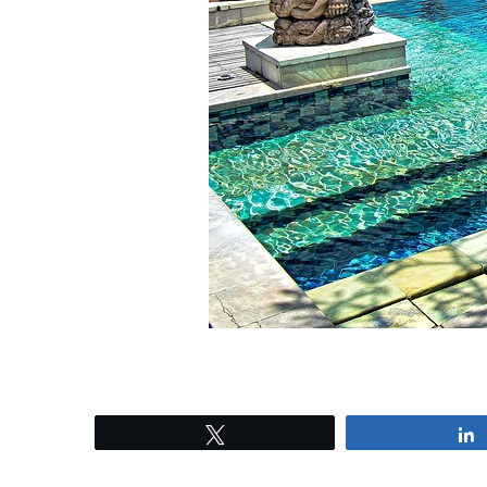
Tweetez