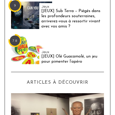
9
Jeux
[JEUX] Sub Terra – Piégés dans
les profondeurs souterraines,
arriverez-vous à ressortir vivant
avec vos amis ?
7.8
Jeux
[JEUX] Olé Guacamolé, un jeu
pour pimenter l’apéro
ARTICLES À DÉCOUVRIR