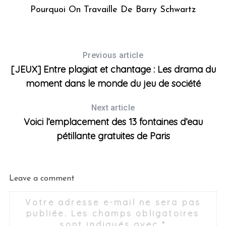
y
Pourquoi On Travaille De Barry Schwartz
Previous article
[JEUX] Entre plagiat et chantage : Les drama du
moment dans le monde du jeu de société
Next article
Voici l’emplacement des 13 fontaines d’eau
pétillante gratuites de Paris
Leave a comment
Votre adresse e-mail ne sera pas
publiée.
Les champs obligatoires
sont indiqués avec
*