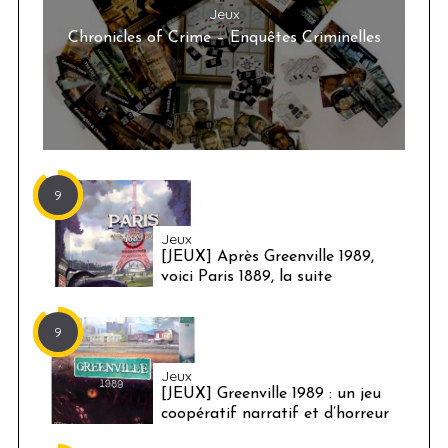
Jeux
Chronicles of Crime – Enquêtes Criminelles
9
Jeux
[JEUX] Après Greenville 1989,
voici Paris 1889, la suite
9
Jeux
[JEUX] Greenville 1989 : un jeu
coopératif narratif et d’horreur