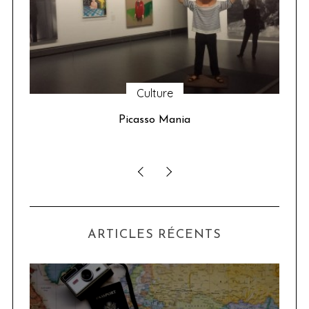
Culture
u 24
Picasso Mania
ser
ARTICLES RÉCENTS