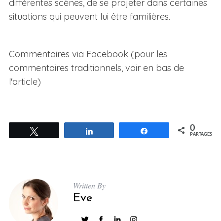
différentes scènes, de se projeter dans certaines
situations qui peuvent lui être familières.
Commentaires via Facebook (pour les
commentaires traditionnels, voir en bas de
l'article)
0
Tweetez
Partagez
Partagez
PARTAGES
Written By
Eve