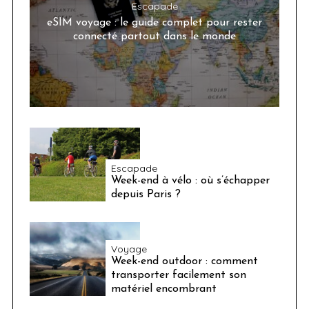
Escapade
eSIM voyage : le guide complet pour rester
connecté partout dans le monde
Escapade
Week-end à vélo : où s’échapper
depuis Paris ?
Voyage
Week-end outdoor : comment
transporter facilement son
matériel encombrant