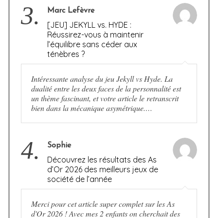
3.
Marc Lefèvre
[JEU] JEKYLL vs. HYDE :
Réussirez-vous à maintenir
l’équilibre sans céder aux
ténèbres ?
Intéressante analyse du jeu Jekyll vs Hyde. La
dualité entre les deux faces de la personnalité est
un thème fascinant, et votre article le retranscrit
bien dans la mécanique asymétrique.…
4.
Sophie
Découvrez les résultats des As
d’Or 2026 des meilleurs jeux de
société de l’année
Merci pour cet article super complet sur les As
d'Or 2026 ! Avec mes 2 enfants on cherchait des