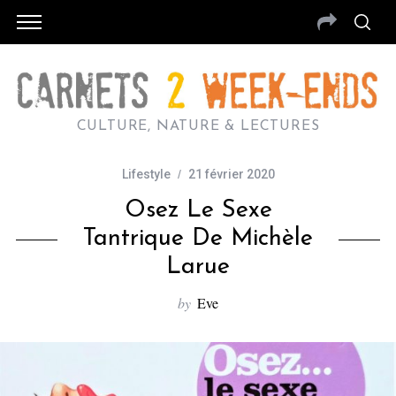
CULTURE, NATURE & LECTURES
Lifestyle
21 février 2020
Osez Le Sexe
Tantrique De Michèle
Larue
by
Eve