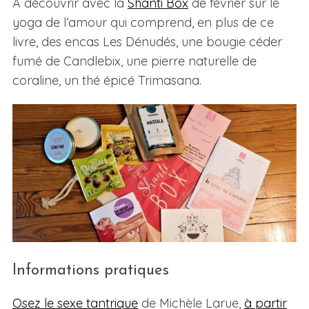
A découvrir avec la
Shanti Box
de février sur le
yoga de l’amour qui comprend, en plus de ce
livre, des encas Les Dénudés, une bougie céder
fumé de Candlebix, une pierre naturelle de
coraline, un thé épicé Trimasana.
Informations pratiques
Osez le sexe tantrique
de Michèle Larue,
à partir