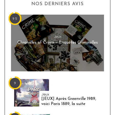
NOS DERNIERS AVIS
9.5
Jeux
Chronicles of Crime – Enquêtes Criminelles
9
Jeux
[JEUX] Après Greenville 1989,
voici Paris 1889, la suite