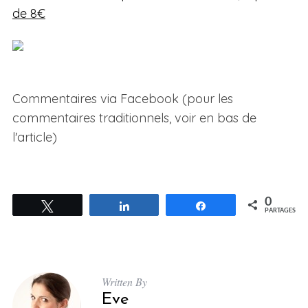
de 8€
Commentaires via Facebook (pour les
commentaires traditionnels, voir en bas de
l'article)
0
Tweetez
Partagez
Partagez
PARTAGES
Written By
Eve