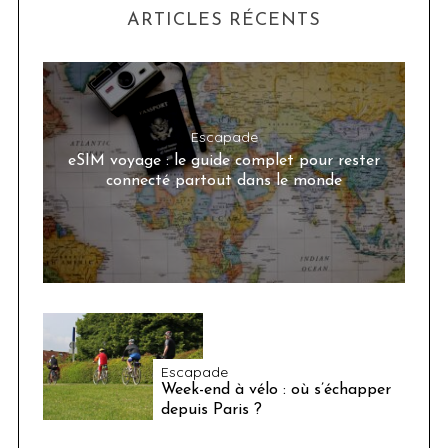
ARTICLES RÉCENTS
Escapade
eSIM voyage : le guide complet pour rester
connecté partout dans le monde
Escapade
Week-end à vélo : où s’échapper
depuis Paris ?