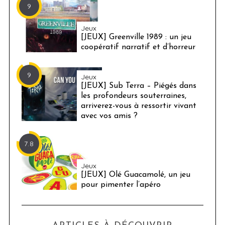
9
Jeux
[JEUX] Greenville 1989 : un jeu
coopératif narratif et d’horreur
9
Jeux
[JEUX] Sub Terra – Piégés dans
les profondeurs souterraines,
arriverez-vous à ressortir vivant
avec vos amis ?
7.8
Jeux
[JEUX] Olé Guacamolé, un jeu
pour pimenter l’apéro