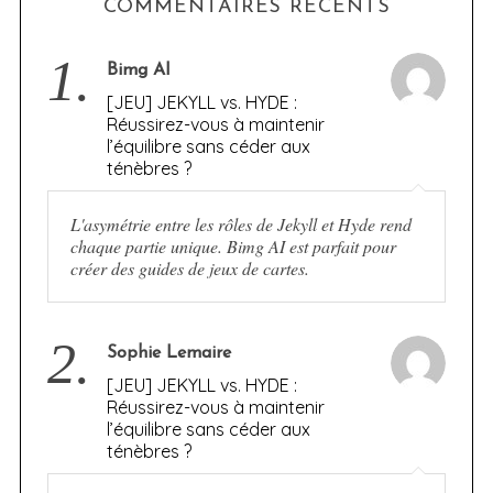
COMMENTAIRES RÉCENTS
1.
Bimg AI
[JEU] JEKYLL vs. HYDE :
Réussirez-vous à maintenir
l’équilibre sans céder aux
ténèbres ?
L'asymétrie entre les rôles de Jekyll et Hyde rend
chaque partie unique. Bimg AI est parfait pour
créer des guides de jeux de cartes.
2.
Sophie Lemaire
[JEU] JEKYLL vs. HYDE :
Réussirez-vous à maintenir
l’équilibre sans céder aux
ténèbres ?