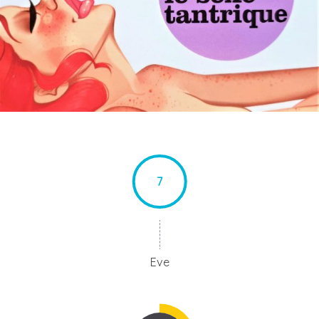
7
Eve