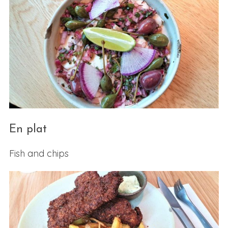
En plat
Fish and chips