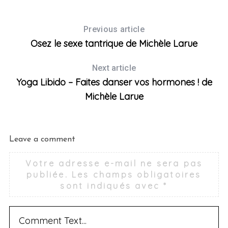
Previous article
Osez le sexe tantrique de Michèle Larue
Next article
Yoga Libido – Faites danser vos hormones ! de
Michèle Larue
Leave a comment
Votre adresse e-mail ne sera pas
publiée.
Les champs obligatoires
sont indiqués avec
*