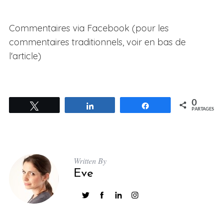
Commentaires via Facebook (pour les
commentaires traditionnels, voir en bas de
l'article)
0
Tweetez
Partagez
Partagez
PARTAGES
Written By
Eve