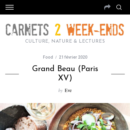
CULTURE, NATURE & LECTURES
Food
21 février 2020
Grand Beau (Paris
XV)
by
Eve