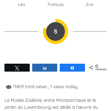
Léa
François
Eve
8
0
Tweetez
Partagez
Partagez
PARTAGES
11409 total views
, 1 views today
Le Musée Zadkine, entre Montparnasse et le
jardin du Luxembourg, est dédié à l’œuvre du