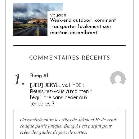
Voyage
Week-end outdoor : comment
transporter facilement son
matériel encombrant
COMMENTAIRES RÉCENTS
1.
Bimg AI
[JEU] JEKYLL vs. HYDE :
Réussirez-vous à maintenir
l’équilibre sans céder aux
ténèbres ?
L'asymétrie entre les rôles de Jekyll et Hyde rend
chaque partie unique. Bimg AI est parfait pour
créer des guides de jeux de cartes.