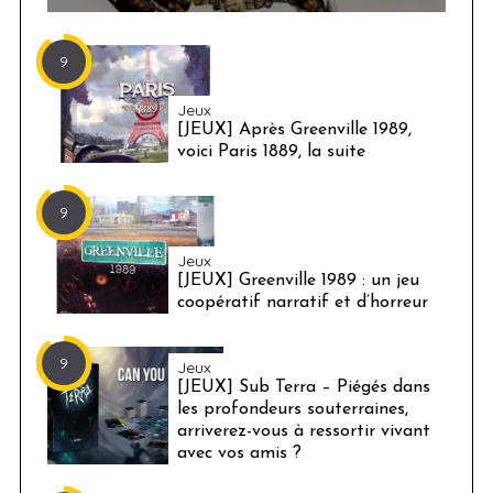
9
Jeux
[JEUX] Après Greenville 1989,
voici Paris 1889, la suite
9
Jeux
[JEUX] Greenville 1989 : un jeu
coopératif narratif et d’horreur
9
Jeux
[JEUX] Sub Terra – Piégés dans
les profondeurs souterraines,
arriverez-vous à ressortir vivant
avec vos amis ?