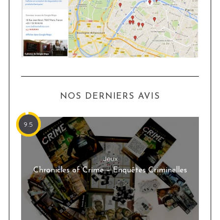
NOS DERNIERS AVIS
9.5
Jeux
Chronicles of Crime – Enquêtes Criminelles