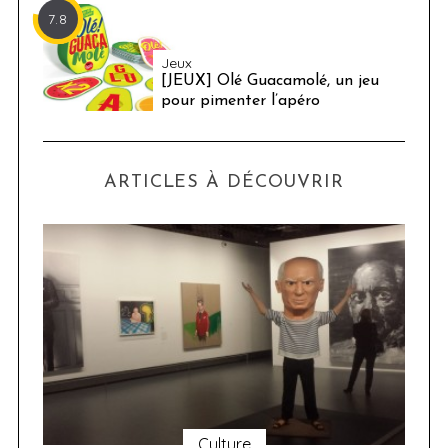
7.8
Jeux
[JEUX] Olé Guacamolé, un jeu
pour pimenter l’apéro
ARTICLES À DÉCOUVRIR
Culture