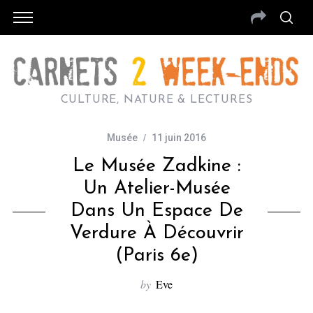
CULTURE, NATURE & LECTURES
Musée
11 juin 2016
Le Musée Zadkine :
Un Atelier-Musée
Dans Un Espace De
Verdure À Découvrir
(Paris 6e)
by
Eve