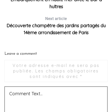
huîtres
Next article
Découverte champêtre des jardins partagés du
14ème arrondissement de Paris
Leave a comment
Votre adresse e-mail ne sera pas
publiée.
Les champs obligatoires
sont indiqués avec
*