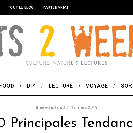
TOUT LE BLOG
PARTENARIAT
CULTURE, NATURE & LECTURES
FOOD
DIY
LECTURE
VOYAGE
SOR
Bien être
,
Food
12 mars 2019
0 Principales Tendan