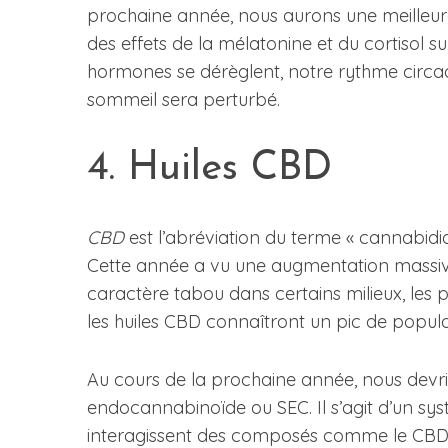
prochaine année, nous aurons une meilleu
des effets de la mélatonine et du cortisol s
hormones se dérèglent, notre rythme circadi
sommeil sera perturbé.
4. Huiles CBD
CBD
est l’abréviation du terme « cannabidi
Cette année a vu une augmentation massive
caractère tabou dans certains milieux, les
les huiles CBD connaîtront un pic de popula
Au cours de la prochaine année, nous dev
endocannabinoïde ou SEC. Il s’agit d’un sy
interagissent des composés comme le CBD 