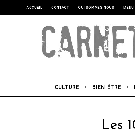
ACCUEIL
CONTACT
QUI SOMMES NOUS
MENU
CULTURE
BIEN-ÊTRE
Les 1