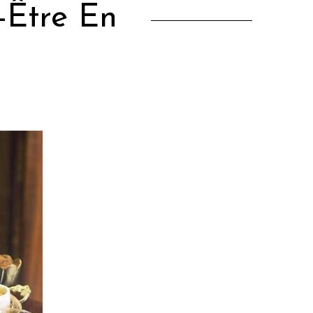
-Être En