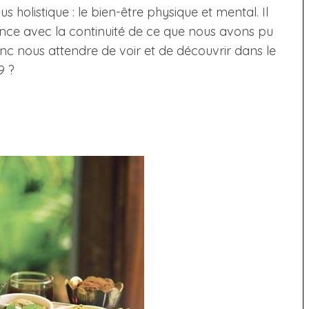
s holistique : le bien-être physique et mental. Il
ce avec la continuité de ce que nous avons pu
c nous attendre de voir et de découvrir dans le
9 ?