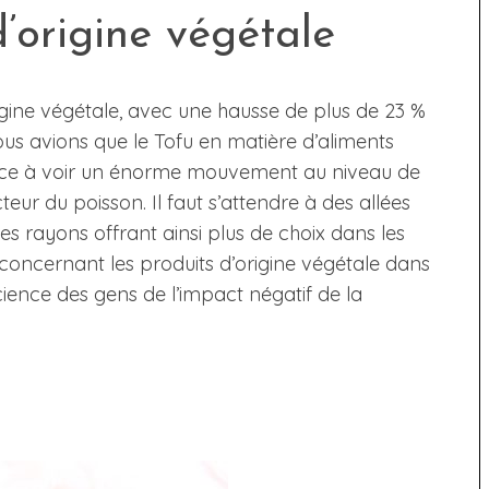
d’origine végétale
igine végétale, avec une hausse de plus de 23 %
ous avions que le Tofu en matière d’aliments
ence à voir un énorme mouvement au niveau de
eur du poisson. Il faut s’attendre à des allées
les rayons offrant ainsi plus de choix dans les
oncernant les produits d’origine végétale dans
cience des gens de l’impact négatif de la