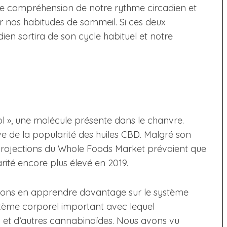
re compréhension de notre rythme circadien et
ur nos habitudes de sommeil. Si ces deux
en sortira de son cycle habituel et notre
ol », une molécule présente dans le chanvre.
 de la popularité des huiles CBD. Malgré son
 projections du Whole Foods Market prévoient que
rité encore plus élevé en 2019.
rions en apprendre davantage sur le système
stème corporel important avec lequel
et d’autres cannabinoïdes. Nous avons vu