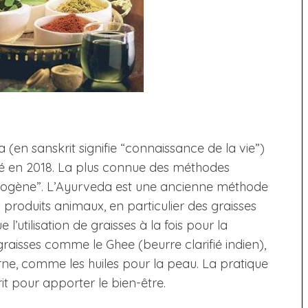
(en sanskrit signifie “connaissance de la vie”)
té en 2018. La plus connue des méthodes
cétogène”. L’Ayurveda est une ancienne méthode
 produits animaux, en particulier des graisses
l’utilisation de graisses à la fois pour la
raisses comme le Ghee (beurre clarifié indien),
rne, comme les huiles pour la peau. La pratique
prit pour apporter le bien-être.