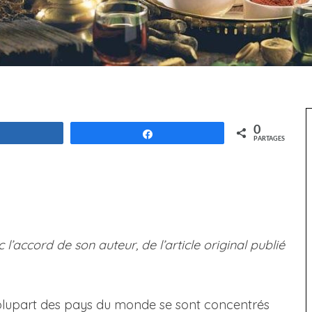
0
Partagez
Partagez
PARTAGES
c l’accord de son auteur, de l’article original publié
 plupart des pays du monde se sont concentrés