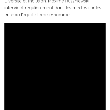
Diversité et Inclusion. Maxime Ruszniewski
intervient régulièrement dans les médias sur les
enjeux d’égalité femme-homme.