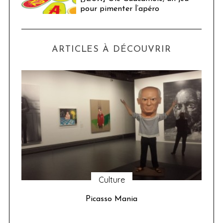
pour pimenter l’apéro
ARTICLES À DÉCOUVRIR
Culture
u 24
Picasso Mania
ser