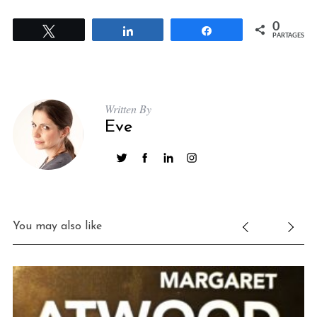
0
Tweetez
Partagez
Partagez
PARTAGES
Written By
Eve
You may also like