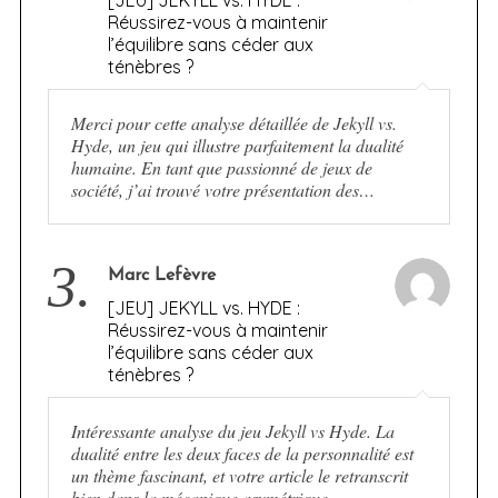
Réussirez-vous à maintenir
l’équilibre sans céder aux
ténèbres ?
Merci pour cette analyse détaillée de Jekyll vs.
Hyde, un jeu qui illustre parfaitement la dualité
humaine. En tant que passionné de jeux de
société, j’ai trouvé votre présentation des…
3.
Marc Lefèvre
[JEU] JEKYLL vs. HYDE :
Réussirez-vous à maintenir
l’équilibre sans céder aux
ténèbres ?
Intéressante analyse du jeu Jekyll vs Hyde. La
dualité entre les deux faces de la personnalité est
un thème fascinant, et votre article le retranscrit
bien dans la mécanique asymétrique.…