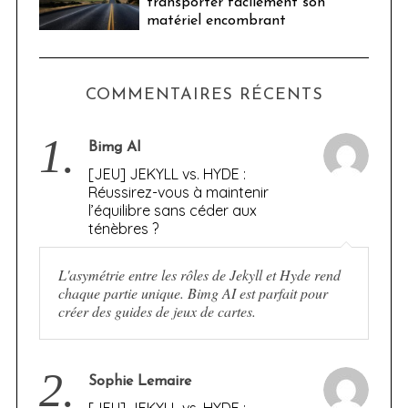
transporter facilement son
matériel encombrant
COMMENTAIRES RÉCENTS
1.
Bimg AI
[JEU] JEKYLL vs. HYDE :
Réussirez-vous à maintenir
l’équilibre sans céder aux
ténèbres ?
L'asymétrie entre les rôles de Jekyll et Hyde rend
chaque partie unique. Bimg AI est parfait pour
créer des guides de jeux de cartes.
2.
Sophie Lemaire
[JEU] JEKYLL vs. HYDE :