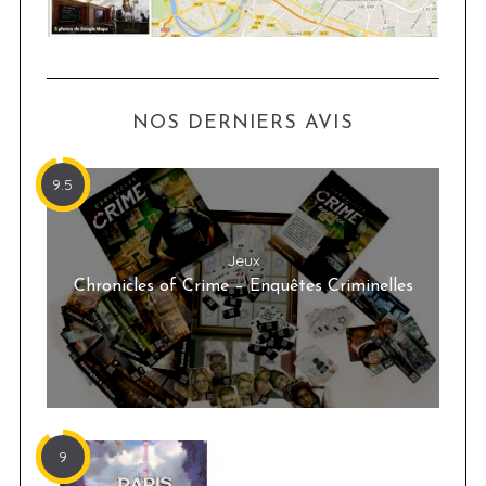
NOS DERNIERS AVIS
9.5
Jeux
Chronicles of Crime – Enquêtes Criminelles
9