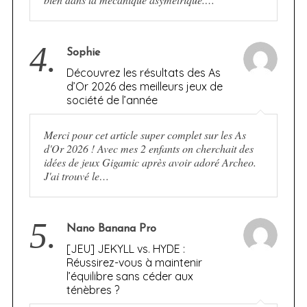
4.
Sophie
Découvrez les résultats des As
d’Or 2026 des meilleurs jeux de
société de l’année
Merci pour cet article super complet sur les As
d'Or 2026 ! Avec mes 2 enfants on cherchait des
idées de jeux Gigamic après avoir adoré Archeo.
J'ai trouvé le…
5.
Nano Banana Pro
[JEU] JEKYLL vs. HYDE :
Réussirez-vous à maintenir
l’équilibre sans céder aux
ténèbres ?