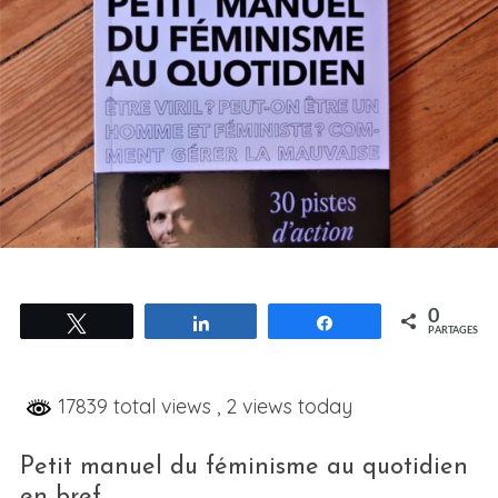
0
Tweetez
Partagez
Partagez
PARTAGES
17839 total views
, 2 views today
Petit manuel du féminisme au quotidien
en bref