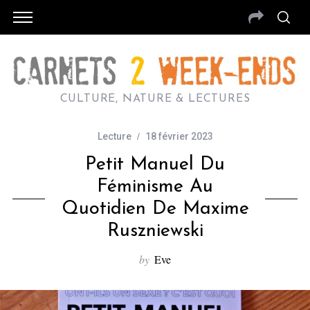
CULTURE, NATURE & LECTURES
Lecture
18 février 2023
Petit Manuel Du
Féminisme Au
Quotidien De Maxime
Ruszniewski
by
Eve