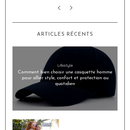
ARTICLES RÉCENTS
Lifestyle
Comment bien choisir une casquette homme
pour allier style, confort et protection au
quotidien