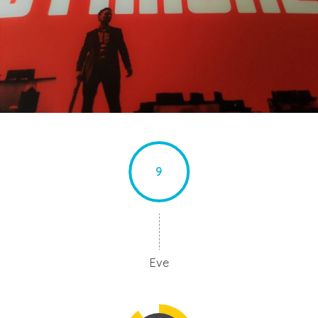
9
Eve