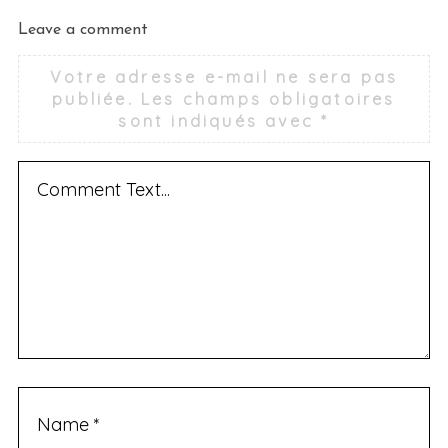
Leave a comment
Votre adresse e-mail ne sera pas
publiée.
Les champs obligatoires
sont indiqués avec
*