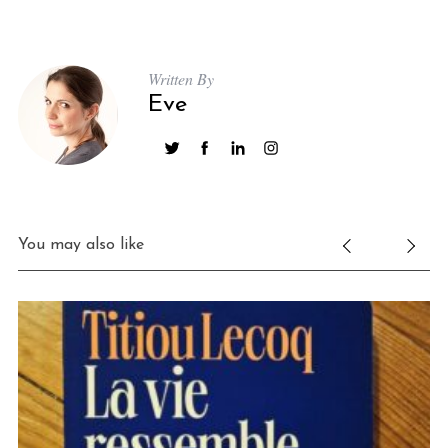
Written By
Eve
You may also like