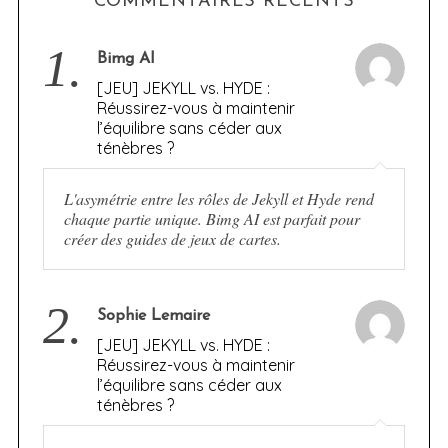
COMMENTAIRES RÉCENTS
1.
Bimg AI
[JEU] JEKYLL vs. HYDE :
Réussirez-vous à maintenir
l’équilibre sans céder aux
ténèbres ?
L'asymétrie entre les rôles de Jekyll et Hyde rend
chaque partie unique. Bimg AI est parfait pour
créer des guides de jeux de cartes.
2.
Sophie Lemaire
[JEU] JEKYLL vs. HYDE :
Réussirez-vous à maintenir
l’équilibre sans céder aux
ténèbres ?