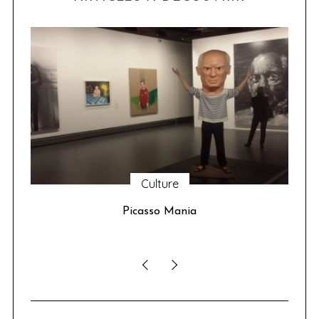
Culture
u 24
Picasso Mania
ser