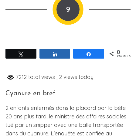
9
0
Tweetez
Partagez
Partagez
PARTAGES
7212 total views
, 2 views today
Cyanure en bref
2 enfants enfermés dans la placard par la bête.
20 ans plus tard, le ministre des affaires sociales
tué par un snipper avec une balle transportée
dans du cyanure. L’enquête est confiée au