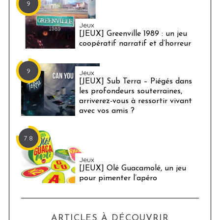
9
Jeux
[JEUX] Greenville 1989 : un jeu
coopératif narratif et d’horreur
9
Jeux
[JEUX] Sub Terra – Piégés dans
les profondeurs souterraines,
arriverez-vous à ressortir vivant
avec vos amis ?
7.8
Jeux
[JEUX] Olé Guacamolé, un jeu
pour pimenter l’apéro
ARTICLES À DÉCOUVRIR