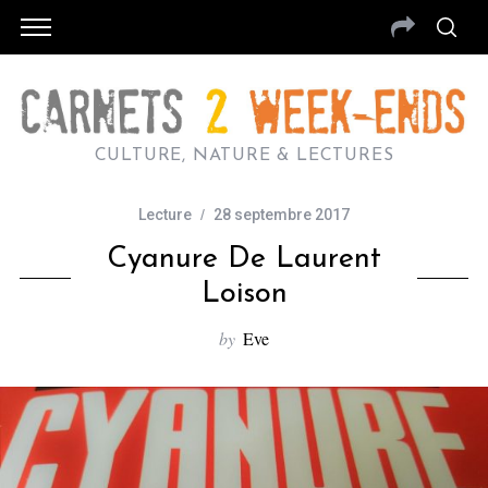
CULTURE, NATURE & LECTURES
Lecture
28 septembre 2017
Cyanure De Laurent
Loison
by
Eve