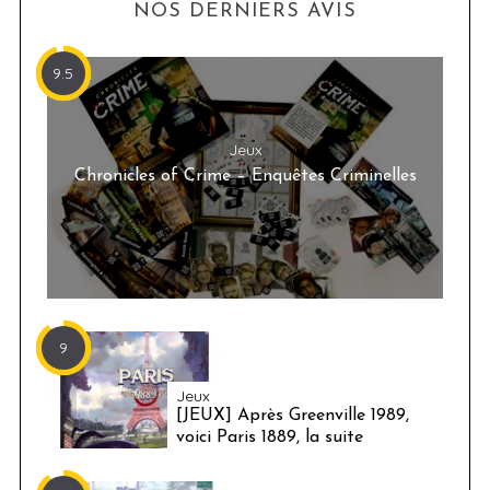
NOS DERNIERS AVIS
9.5
Jeux
Chronicles of Crime – Enquêtes Criminelles
9
Jeux
[JEUX] Après Greenville 1989,
voici Paris 1889, la suite