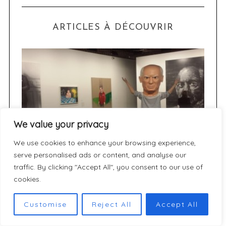
ARTICLES À DÉCOUVRIR
We value your privacy
We use cookies to enhance your browsing experience,
serve personalised ads or content, and analyse our
Culture
traffic. By clicking "Accept All", you consent to our use of
cookies.
u 24
Picasso Mania
ser
Customise
Reject All
Accept All