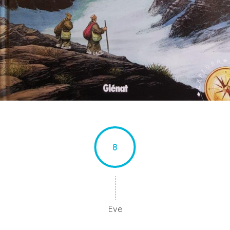
8
Eve