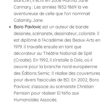
Blanchin, il écrit en 2008 Martha Jane
Cannary : Les années 1852-1869 la vie
aventureuse de celle que l’on nommait
Calamity Jane.
Boro Pavlovic
est un auteur de bande
dessinée, scénariste, dessinateur, coloriste. Il
est diplômé à l’Académie des Beaux-Arts en
1979. Il travaille ensuite en tant que
décorateur au Théâtre National de Split
(Croatie). En 1992, il s’installe à Oslo, où il
oeuvre pour la branche nord-européenne
des Éditions Semic. Il réalise des couvertures
pour divers fascicules de BD. En 2002, Boro
Pavlovic s’associe au scénariste Christian
Perrissin pour réaliser El Niño aux
Humanoïdes Associés.