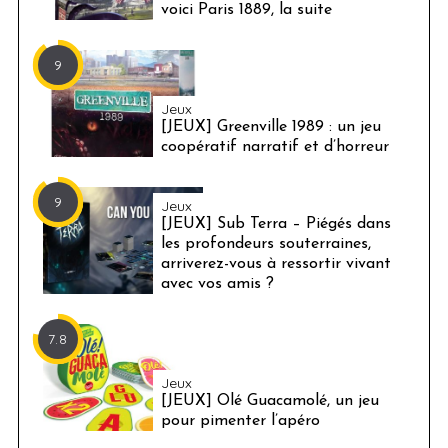
voici Paris 1889, la suite
9
Jeux
[JEUX] Greenville 1989 : un jeu
coopératif narratif et d’horreur
9
Jeux
[JEUX] Sub Terra – Piégés dans
les profondeurs souterraines,
arriverez-vous à ressortir vivant
avec vos amis ?
7.8
Jeux
[JEUX] Olé Guacamolé, un jeu
pour pimenter l’apéro