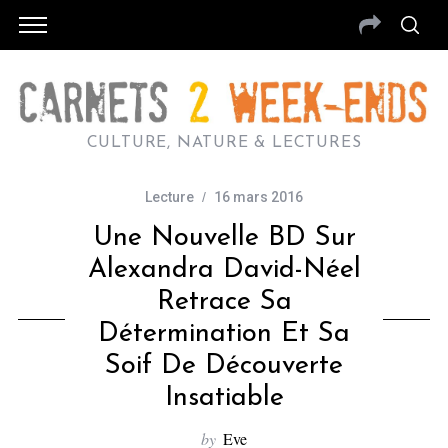
CULTURE, NATURE & LECTURES
Lecture
16 mars 2016
Une Nouvelle BD Sur
Alexandra David-Néel
Retrace Sa
Détermination Et Sa
Soif De Découverte
Insatiable
by
Eve