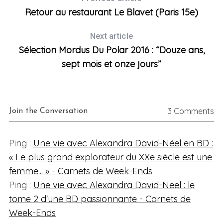
Retour au restaurant Le Blavet (Paris 15e)
Next article
Sélection Mordus Du Polar 2016 : “Douze ans,
sept mois et onze jours”
3 Comments
Join the Conversation
Ping :
Une vie avec Alexandra David-Néel en BD :
« Le plus grand explorateur du XXe siècle est une
femme... » - Carnets de Week-Ends
Ping :
Une vie avec Alexandra David-Neel : le
tome 2 d'une BD passionnante - Carnets de
Week-Ends