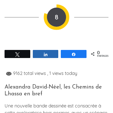
8
0
Tweetez
Partagez
Partagez
PARTAGES
9162 total views
, 1 views today
Alexandra David-Néel, les Chemins de
Lhassa en bref
Une nouvelle bande dessinée est consacrée à
cette exploratrice hors normes, avec un scénario