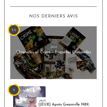
NOS DERNIERS AVIS
9.5
Jeux
Chronicles of Crime – Enquêtes Criminelles
9
Jeux
[JEUX] Après Greenville 1989,