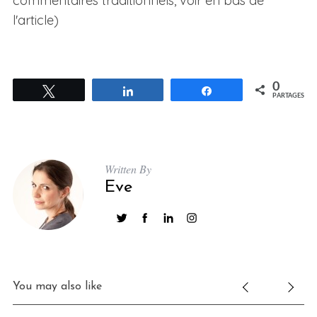
commentaires traditionnels, voir en bas de
l'article)
0
Tweetez
Partagez
Partagez
PARTAGES
Written By
Eve
You may also like