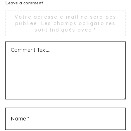
Leave a comment
Votre adresse e-mail ne sera pas
publiée.
Les champs obligatoires
sont indiqués avec
*