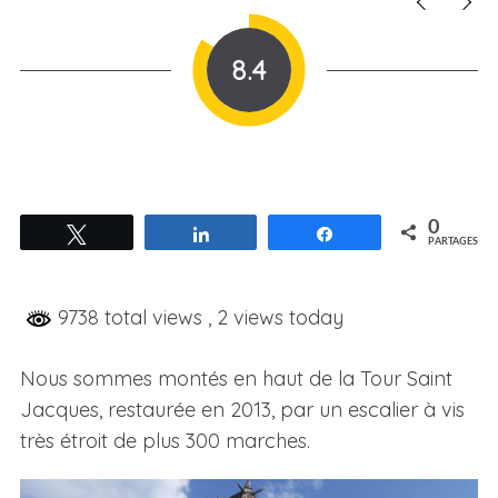
8.4
0
Tweetez
Partagez
Partagez
PARTAGES
9738 total views
, 2 views today
Nous sommes montés en haut de la Tour Saint
Jacques, restaurée en 2013, par un escalier à vis
très étroit de plus 300 marches.