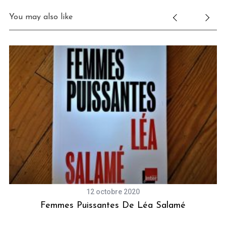
You may also like
12 octobre 2020
Femmes Puissantes De Léa Salamé
C