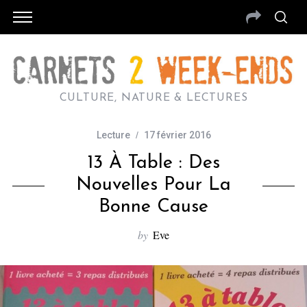
CULTURE, NATURE & LECTURES
Lecture
17 février 2016
13 À Table : Des
Nouvelles Pour La
Bonne Cause
by
Eve