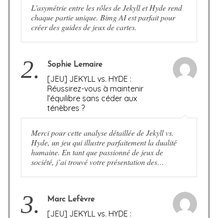
L'asymétrie entre les rôles de Jekyll et Hyde rend
chaque partie unique. Bimg AI est parfait pour
créer des guides de jeux de cartes.
2.
Sophie Lemaire
[JEU] JEKYLL vs. HYDE :
Réussirez-vous à maintenir
l’équilibre sans céder aux
ténèbres ?
Merci pour cette analyse détaillée de Jekyll vs.
Hyde, un jeu qui illustre parfaitement la dualité
humaine. En tant que passionné de jeux de
société, j’ai trouvé votre présentation des…
3.
Marc Lefèvre
[JEU] JEKYLL vs. HYDE :