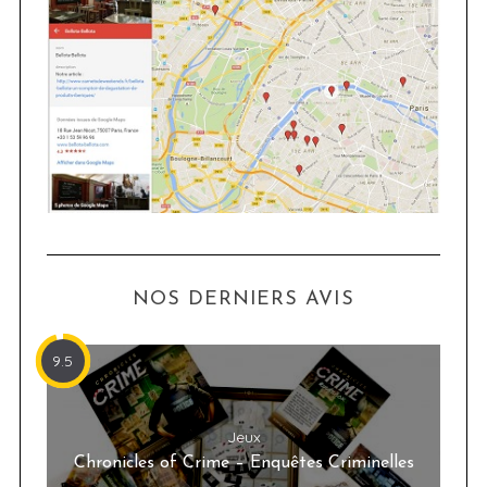
NOS DERNIERS AVIS
9.5
Jeux
Chronicles of Crime – Enquêtes Criminelles