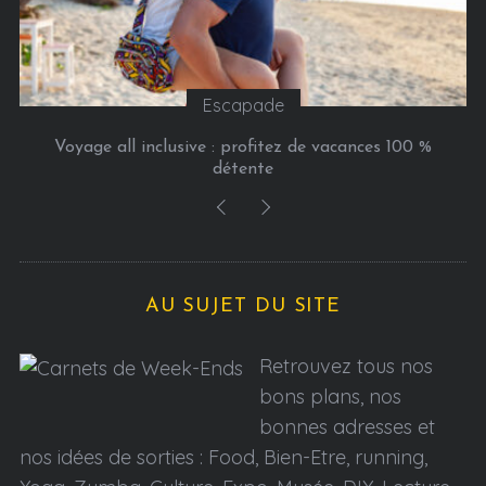
Escapade
Voyage all inclusive : profitez de vacances 100 %
détente
AU SUJET DU SITE
Retrouvez tous nos
bons plans, nos
bonnes adresses et
nos idées de sorties : Food, Bien-Etre, running,