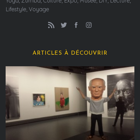
Yoga, Zumba, Culture, Expo, Musée, DIY, Lecture,
Lifestyle, Voyage
ARTICLES À DÉCOUVRIR