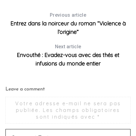
Previous article
Entrez dans la noirceur du roman “Violence à
l’origine”
Next article
Envouthé : Evadez-vous avec des thés et
infusions du monde entier
Leave a comment
Votre adresse e-mail ne sera pas
publiée.
Les champs obligatoires
sont indiqués avec
*