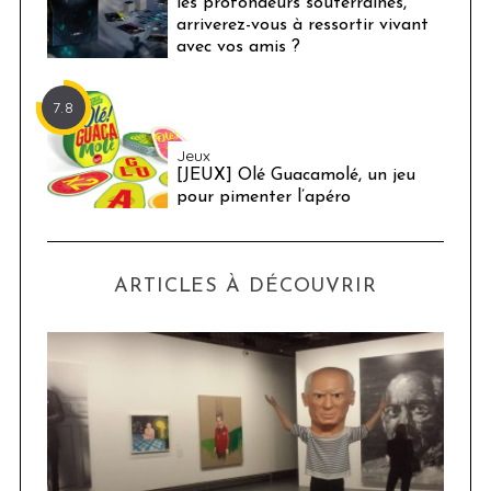
les profondeurs souterraines,
arriverez-vous à ressortir vivant
avec vos amis ?
7.8
Jeux
[JEUX] Olé Guacamolé, un jeu
pour pimenter l’apéro
ARTICLES À DÉCOUVRIR