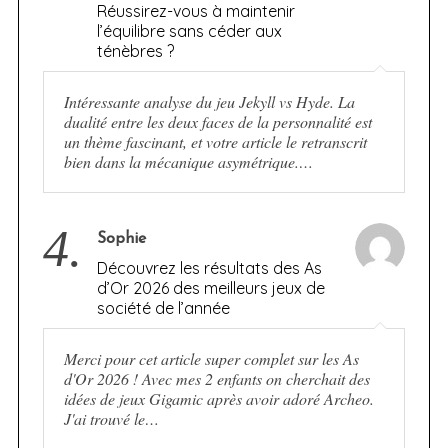
Réussirez-vous à maintenir
l’équilibre sans céder aux
ténèbres ?
Intéressante analyse du jeu Jekyll vs Hyde. La
dualité entre les deux faces de la personnalité est
un thème fascinant, et votre article le retranscrit
bien dans la mécanique asymétrique.…
4.
Sophie
Découvrez les résultats des As
d’Or 2026 des meilleurs jeux de
société de l’année
Merci pour cet article super complet sur les As
d'Or 2026 ! Avec mes 2 enfants on cherchait des
idées de jeux Gigamic après avoir adoré Archeo.
J'ai trouvé le…