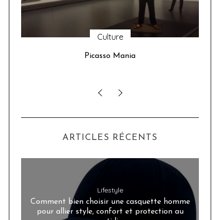
Culture
u 24
Picasso Mania
ser
ARTICLES RÉCENTS
Lifestyle
Comment bien choisir une casquette homme
pour allier style, confort et protection au