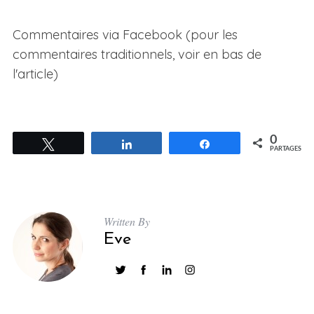
Commentaires via Facebook (pour les
commentaires traditionnels, voir en bas de
l'article)
0
Tweetez
Partagez
Partagez
PARTAGES
Written By
Eve