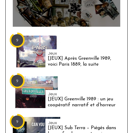
9
Jeux
[JEUX] Après Greenville 1989,
voici Paris 1889, la suite
9
Jeux
[JEUX] Greenville 1989 : un jeu
coopératif narratif et d’horreur
9
Jeux
[JEUX] Sub Terra – Piégés dans