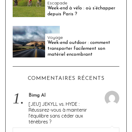
Escapade
Week-end à vélo : où s’échapper
depuis Paris ?
Voyage
Week-end outdoor : comment
transporter facilement son
matériel encombrant
COMMENTAIRES RÉCENTS
1.
Bimg AI
[JEU] JEKYLL vs. HYDE :
Réussirez-vous à maintenir
l’équilibre sans céder aux
ténèbres ?