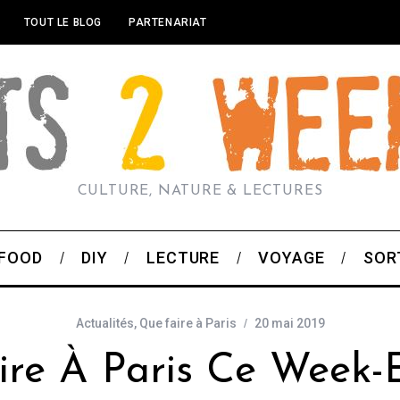
TOUT LE BLOG
PARTENARIAT
CULTURE, NATURE & LECTURES
FOOD
DIY
LECTURE
VOYAGE
SOR
Actualités
,
Que faire à Paris
20 mai 2019
ire À Paris Ce Week-