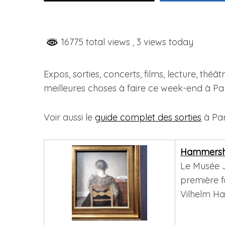
16775 total views
, 3 views today
Expos, sorties, concerts, films, lecture, théât
meilleures choses à faire ce week-end à Pari
Voir aussi le
guide complet des sorties
à Pari
Hammershø
Le Musée J
première f
Vilhelm Ha