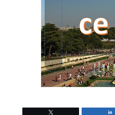
Tweetez