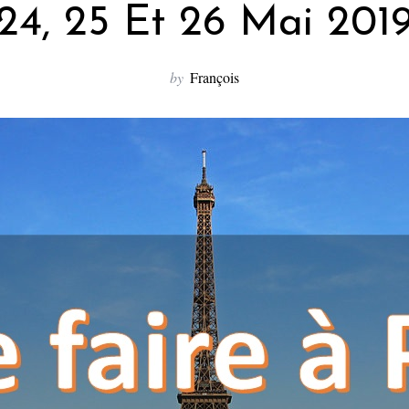
24, 25 Et 26 Mai 201
by
François