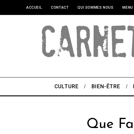
ACCUEIL
CONTACT
QUI SOMMES NOUS
MENU
CULTURE
BIEN-ÊTRE
Que Fa