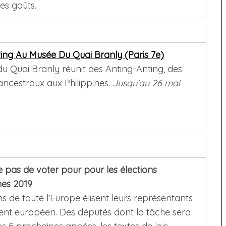
es goûts.
ing Au Musée Du Quai Branly (Paris 7e)
u Quai Branly réunit des Anting-Anting, des
ancestraux aux Philippines.
Jusqu’au 26 mai
e pas de voter pour pour les élections
es 2019
ns de toute l’Europe élisent leurs représentants
nt européen. Des députés dont la tâche sera