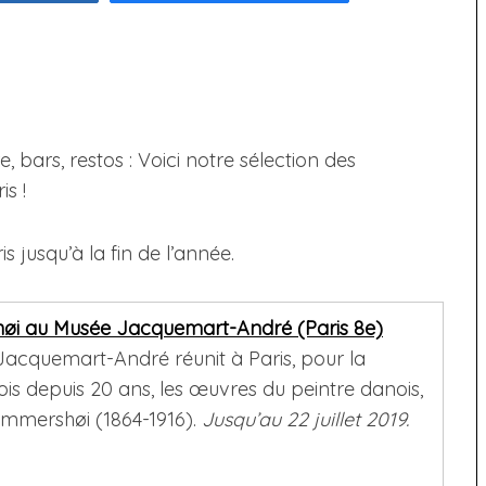
re, bars, restos : Voici notre sélection des
s !
s jusqu’à la fin de l’année.
i au Musée Jacquemart-André (Paris 8e)
acquemart-André réunit à Paris, pour la
ois depuis 20 ans, les œuvres du peintre danois,
mmershøi (1864-1916).
Jusqu’au 22 juillet 2019.