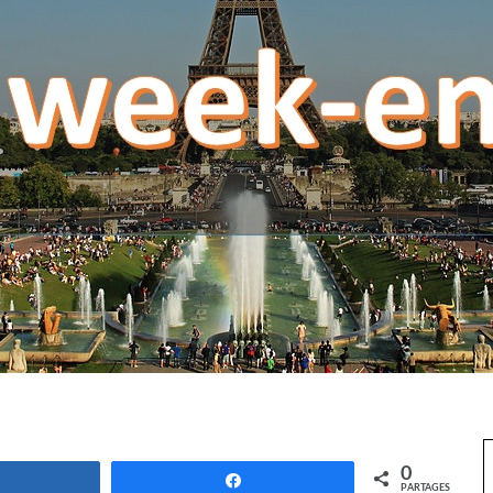
0
Partagez
Partagez
PARTAGES