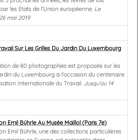
es 5 prochaines années, les textes de lois
par les Etats de l’Union européenne.
Le
26 mai 2019
ravail Sur Les Grilles Du Jardin Du Luxembourg
tion de 80 photographies est proposée sur les
 jardin du Luxembourg à l’occasion du centenaire
isation Internationale du Travail.
Jusqu’au 14
ion Emil Bührle Au Musée Maillol (Paris 7e)
on Emil Bührle, une des collections particulières