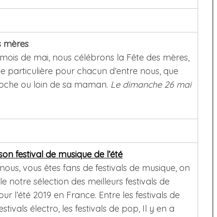
s mères
u mois de mai, nous célébrons la Fête des mères,
e particulière pour chacun d’entre nous, que
proche ou loin de sa maman.
Le dimanche 26 mai
son festival de musique de l’été
ous, vous êtes fans de festivals de musique, on
e notre sélection des meilleurs festivals de
r l’été 2019 en France. Entre les festivals de
estivals électro, les festivals de pop, Il y en a