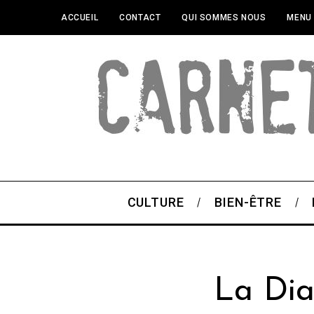
ACCUEIL
CONTACT
QUI SOMMES NOUS
MENU
CULTURE
BIEN-ÊTRE
La Dia