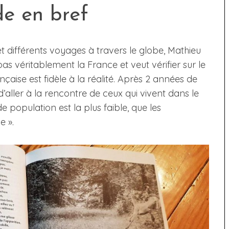
de en bref
t différents voyages à travers le globe, Mathieu
as véritablement la France et veut vérifier sur le
nçaise est fidèle à la réalité. Après 2 années de
’aller à la rencontre de ceux qui vivent dans le
e population est la plus faible, que les
e ».