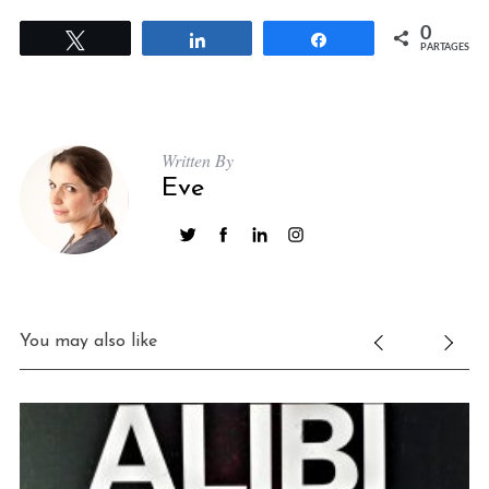
0
Tweetez
Partagez
Partagez
PARTAGES
Written By
Eve
You may also like