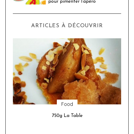
pour pimenter l’apéro
ARTICLES À DÉCOUVRIR
Sorties
Google installe un chalet à Paris du 21 au 24
janvier 2016, pour nous permette de réaliser
l’ascension (virtuelle) du Mont-Blanc