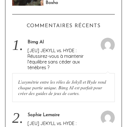
Boxho
COMMENTAIRES RÉCENTS
1.
Bimg AI
[JEU] JEKYLL vs. HYDE :
Réussirez-vous à maintenir
l’équilibre sans céder aux
ténèbres ?
L'asymétrie entre les rôles de Jekyll et Hyde rend
chaque partie unique. Bimg AI est parfait pour
créer des guides de jeux de cartes.
2.
Sophie Lemaire
[JEU] JEKYLL vs. HYDE :