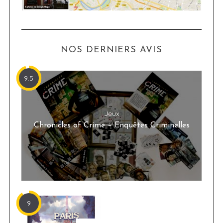
NOS DERNIERS AVIS
9.5
Jeux
Chronicles of Crime – Enquêtes Criminelles
9