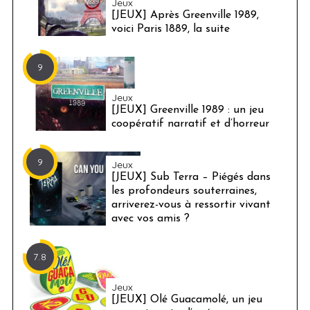
Jeux
[JEUX] Après Greenville 1989,
voici Paris 1889, la suite
9
Jeux
[JEUX] Greenville 1989 : un jeu
coopératif narratif et d’horreur
9
Jeux
[JEUX] Sub Terra – Piégés dans
les profondeurs souterraines,
arriverez-vous à ressortir vivant
avec vos amis ?
7.8
Jeux
[JEUX] Olé Guacamolé, un jeu