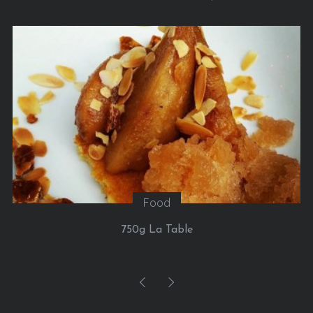
Sorties
Google installe un chalet à Paris du 21 au 24 janvier
2016, pour nous permette de réaliser l’ascension
(virtuelle) du Mont-Blanc