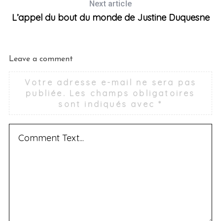
Next article
L’appel du bout du monde de Justine Duquesne
Leave a comment
Votre adresse e-mail ne sera pas
publiée.
Les champs obligatoires
sont indiqués avec
*