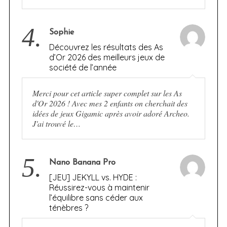
4.
Sophie
Découvrez les résultats des As
d’Or 2026 des meilleurs jeux de
société de l’année
Merci pour cet article super complet sur les As
d'Or 2026 ! Avec mes 2 enfants on cherchait des
idées de jeux Gigamic après avoir adoré Archeo.
J'ai trouvé le…
5.
Nano Banana Pro
[JEU] JEKYLL vs. HYDE :
Réussirez-vous à maintenir
l’équilibre sans céder aux
ténèbres ?