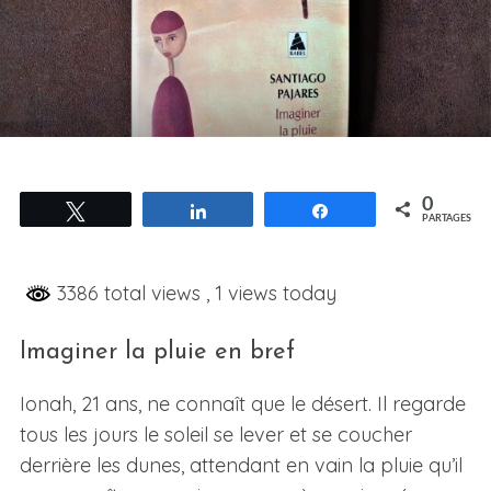
0
Tweetez
Partagez
Partagez
PARTAGES
3386 total views
, 1 views today
Imaginer la pluie en bref
Ionah, 21 ans, ne connaît que le désert. Il regarde
tous les jours le soleil se lever et se coucher
derrière les dunes, attendant en vain la pluie qu’il