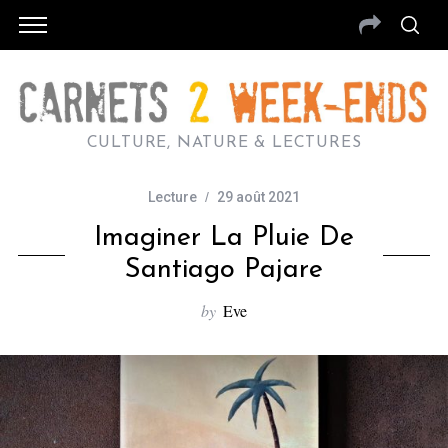
CULTURE, NATURE & LECTURES
Lecture
29 août 2021
Imaginer La Pluie De
Santiago Pajare
by
Eve