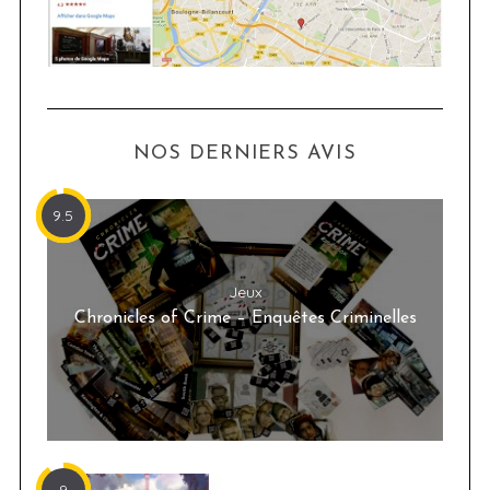
NOS DERNIERS AVIS
9.5
Jeux
Chronicles of Crime – Enquêtes Criminelles
9