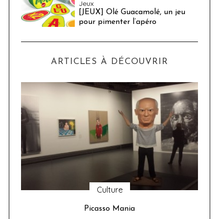
Jeux
[JEUX] Olé Guacamolé, un jeu
pour pimenter l’apéro
ARTICLES À DÉCOUVRIR
Culture
u 24
Picasso Mania
ser