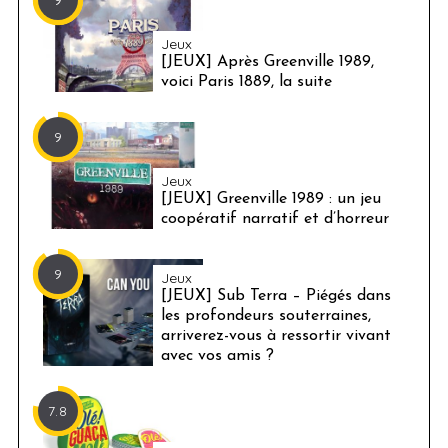
Jeux
[JEUX] Après Greenville 1989,
voici Paris 1889, la suite
9
Jeux
[JEUX] Greenville 1989 : un jeu
coopératif narratif et d’horreur
9
Jeux
[JEUX] Sub Terra – Piégés dans
les profondeurs souterraines,
arriverez-vous à ressortir vivant
avec vos amis ?
7.8