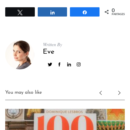
0
Tweetez
Partagez
Partagez
PARTAGES
Written By
Eve
You may also like