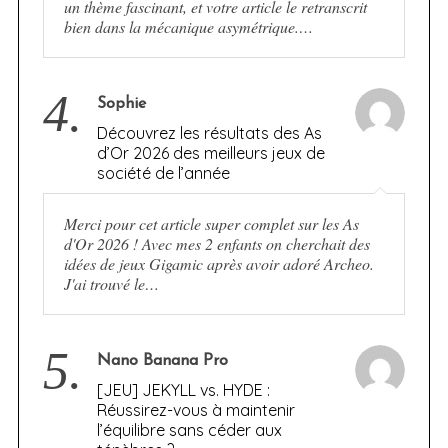
un thème fascinant, et votre article le retranscrit
bien dans la mécanique asymétrique.…
4.
Sophie
Découvrez les résultats des As
d’Or 2026 des meilleurs jeux de
société de l’année
Merci pour cet article super complet sur les As
d'Or 2026 ! Avec mes 2 enfants on cherchait des
idées de jeux Gigamic après avoir adoré Archeo.
J'ai trouvé le…
5.
Nano Banana Pro
[JEU] JEKYLL vs. HYDE :
Réussirez-vous à maintenir
l’équilibre sans céder aux