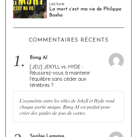
Lecture
La mort c’est ma vie de Philippe
Boxho
COMMENTAIRES RÉCENTS
1.
Bimg AI
[JEU] JEKYLL vs. HYDE :
Réussirez-vous à maintenir
l’équilibre sans céder aux
ténèbres ?
L'asymétrie entre les rôles de Jekyll et Hyde rend
chaque partie unique. Bimg AI est parfait pour
créer des guides de jeux de cartes.
Sophie Lemaire