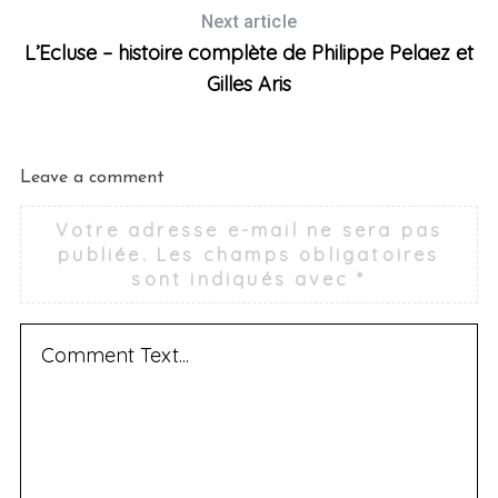
Next article
L’Ecluse – histoire complète de Philippe Pelaez et
Gilles Aris
Leave a comment
Votre adresse e-mail ne sera pas
publiée.
Les champs obligatoires
sont indiqués avec
*