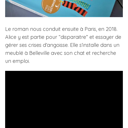
Le roman nous conduit ensuite à Paris, en 2018.
Alice y est partie pour “disparaitre” et essayer de
gérer ses crises d’angoisse. Elle s’installe dans un
meublé à Belleville avec son chat et recherche
un emploi.