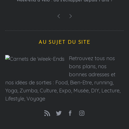
Week-end à vélo : où s’échapper depuis Paris ?
AU SUJET DU SITE
Retrouvez tous nos
bons plans, nos
bonnes adresses et
nos idées de sorties : Food, Bien-Etre, running,
Yoga, Zumba, Culture, Expo, Musée, DIY, Lecture,
Lifestyle, Voyage