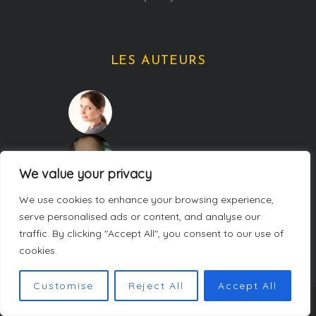
LES AUTEURS
We value your privacy
We use cookies to enhance your browsing experience,
serve personalised ads or content, and analyse our
traffic. By clicking "Accept All", you consent to our use of
cookies.
Customise
Reject All
Accept All
COPYRIGHT CARNETS DE WEEK-ENDS. TOUS DROITS RÉSERVÉS.