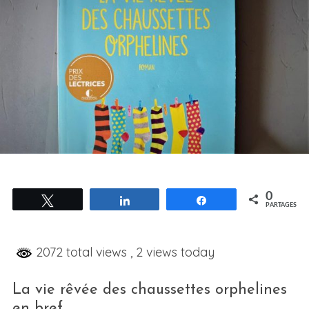
0
Tweetez
Partagez
Partagez
PARTAGES
2072 total views
, 2 views today
La vie rêvée des chaussettes orphelines
en bref